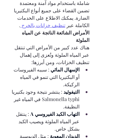
شاملة باستخدام مواد آمنة ومعتمدة 
تضمن القضاء على جميع أنواع البكتيريا 
الضارة. يمكنك الاطلاع على الخدمات 
الكاملة عبر 
تنظيف خزانات بالخرج 
.
الأمراض الشائعة الناتجة عن المياه 
الملوثة
هناك عدد كبير من الأمراض التي تنتقل 
عبر المياه الملوثة وتُعزى إلى إهمال 
تنظيف الخزانات، ومن أبرزها:
الإسهال المائي 
: سببه الفيروسات 
أو البكتيريا التي تنمو في المياه 
الركيكة.
التيفوئيد 
: ينتشر نتيجة وجود بكتيريا 
Salmonella typhi في المياه غير 
النظيفة.
التهاب الكبد الفيروسي A 
: ينتقل 
عبر المياه الملوثة ويصيب الكبد 
بشكل خاص.
الديدان المعوية 
: مثل الدبوسية 