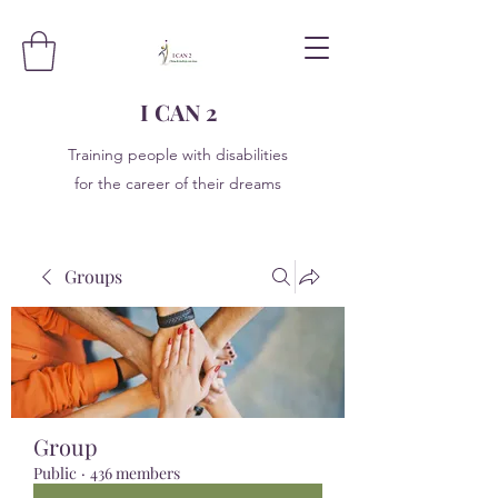
I CAN 2
Training people with disabilities
for the career of their dreams
Groups
Group
Public
·
436 members