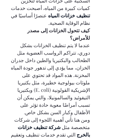
السكنية على خزانات المياه لتخزين 
كميات كبيرة من المياه، أصبحت خدمات 
تنظيف خزانات المياه 
عنصرًا أساسيًا في 
نظام الوقاية الصحية.
كيف تتحول الخزانات إلى مصدر 
للأمراض؟
عندما لا يتم تنظيف الخزانات بشكل 
دوري، تتراكم الرواسب العضوية مثل 
الطحالب والبكتيريا والطين داخل جدران 
الخزان، مما يؤدي إلى تدهور جودة المياه 
المخزنة. هذه المواد قد تحتوي على 
ملوثات بيولوجية خطيرة، مثل بكتيريا 
الإشريكية القولونية (E. coli) وبكتيريا 
التيفوئيد والسالمونيلا، والتي يمكن أن 
تسبب أمراضًا معوية حادة تؤثر على 
الأطفال وكبار السن بشكل خاص.
ومن هنا تأتي أهمية اللجوء إلى شركات 
متخصصة مثل 
شركة تنظيف خزانات 
بالخرج 
التي تقدم خدمات تنظيف وتعقيم 