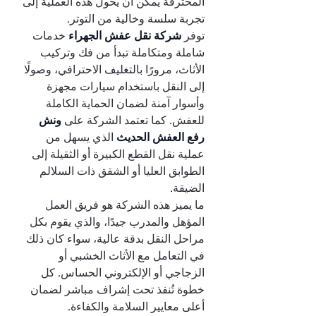
المحترفة يمكن أن يحول هذه العملية إلى 
تجربة سلسة وخالية من التوتر.
توفر 
شركة نقل عفش الجهراء 
خدمات 
شاملة ومتكاملة تبدأ من فك وتركيب 
الأثاث، مرورًا بالتغليف الاحترافي، وصولًا 
إلى النقل باستخدام سيارات مجهزة 
وأسوار آمنة لضمان الحماية الكاملة 
للعفش. كما تعتمد الشركة على 
ونش 
رفع العفش الحديث 
الذي يسهل من 
عملية نقل القطع الكبيرة أو الثقيلة إلى 
الطوابق العليا أو الشقق ذات السلالم 
الضيقة.
ما يميز هذه الشركة هو فريق العمل 
المؤهل والمدرب جيدًا، والذي يقوم بكل 
مراحل النقل بدقة عالية، سواء كان ذلك 
في التعامل مع الأثاث الخشبي أو 
الزجاجي أو الإلكتروني الحساس. كل 
خطوة تُنفذ تحت إشراف مباشر لضمان 
أعلى معايير السلامة والكفاءة.