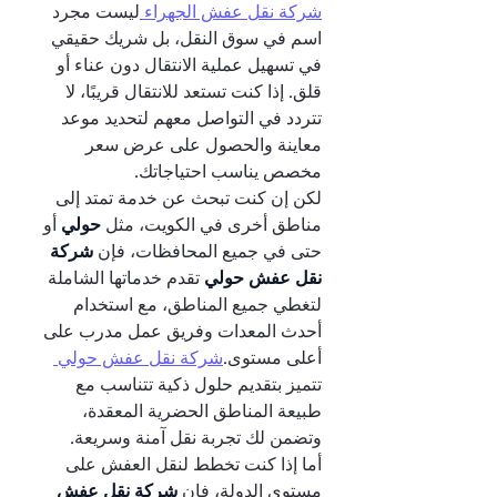
شركة نقل عفش الجهراء 
ليست مجرد 
اسم في سوق النقل، بل شريك حقيقي 
في تسهيل عملية الانتقال دون عناء أو 
قلق. إذا كنت تستعد للانتقال قريبًا، لا 
تتردد في التواصل معهم لتحديد موعد 
معاينة والحصول على عرض سعر 
مخصص يناسب احتياجاتك.
لكن إن كنت تبحث عن خدمة تمتد إلى 
مناطق أخرى في الكويت، مثل 
حولي 
أو 
حتى في جميع المحافظات، فإن 
شركة 
نقل عفش حولي 
تقدم خدماتها الشاملة 
لتغطي جميع المناطق، مع استخدام 
أحدث المعدات وفريق عمل مدرب على 
أعلى مستوى.
شركة نقل عفش حولي 
تتميز بتقديم حلول ذكية تتناسب مع 
طبيعة المناطق الحضرية المعقدة، 
وتضمن لك تجربة نقل آمنة وسريعة.
أما إذا كنت تخطط لنقل العفش على 
مستوى الدولة، فإن 
شركة نقل عفش 