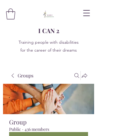
I CAN 2
Training people with disabilities
for the career of their dreams
Groups
Group
Public
·
436 members