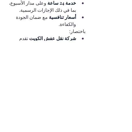
خدمة 24 ساعة 
وعلى مدار الأسبوع، 
بما في ذلك الإجازات الرسمية.
أسعار تنافسية 
مع ضمان الجودة 
والكفاءة.
باختصار:
شركة نقل عفش الكويت 
تقدم 
خدمات شاملة على مستوى الوطن.
شركة نقل عفش حولي 
تقدم حلولًا 
ذكية لمناطق مزدحمة.
شركة نقل عفش الجهراء 
تضمن لك 
خبرة طويلة ومعايير عالية في 
النقل.
اختر بناءً على احتياجاتك، ولا تتردد في 
التواصل معهم مباشرة لتحديد أفضل 
خطة نقل تلائم متطلباتك الشخصية.
0
0
1