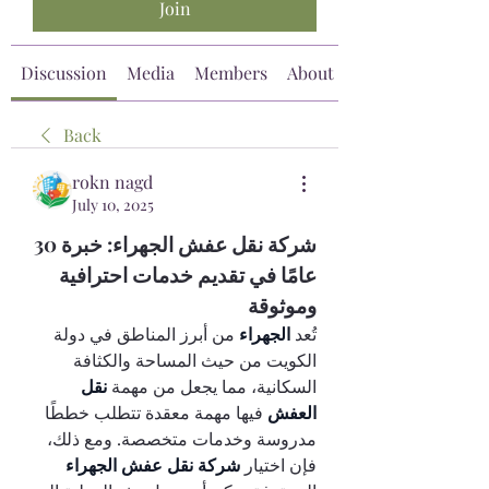
Join
Discussion
Media
Members
About
Back
rokn nagd
July 10, 2025
شركة نقل عفش الجهراء: خبرة 30 
عامًا في تقديم خدمات احترافية 
وموثوقة
تُعد 
الجهراء 
من أبرز المناطق في دولة 
الكويت من حيث المساحة والكثافة 
السكانية، مما يجعل من مهمة 
نقل 
العفش 
فيها مهمة معقدة تتطلب خططًا 
مدروسة وخدمات متخصصة. ومع ذلك، 
فإن اختيار 
شركة نقل عفش الجهراء 