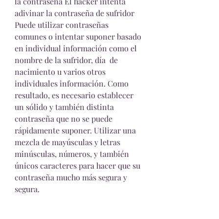
la contraseña El hacker intenta 
adivinar la contraseña de sufridor 
Puede utilizar contraseñas 
comunes o intentar suponer basado 
en individual información como el 
nombre de la sufridor, día  de 
nacimiento u varios otros 
individuales información. Como 
resultado, es necesario establecer 
un sólido y también distinta 
contraseña que no se puede 
rápidamente suponer. Utilizar una 
mezcla de mayúsculas y letras 
minúsculas, números, y también  
únicos caracteres para hacer que su 
contraseña mucho más segura y 
segura.