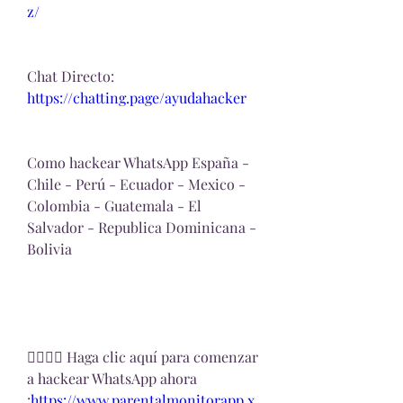
z/
Chat Directo:
https://chatting.page/ayudahacker
Como hackear WhatsApp España - 
Chile - Perú - Ecuador - Mexico - 
Colombia - Guatemala - El 
Salvador - Republica Dominicana - 
Bolivia
👉🏻👉🏻 Haga clic aquí para comenzar 
a hackear WhatsApp ahora 
:
https://www.parentalmonitorapp.x