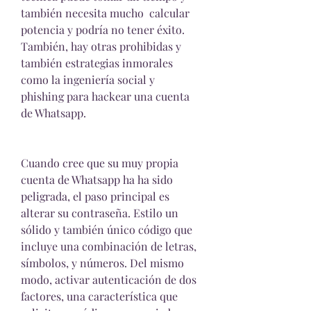
también necesita mucho  calcular 
potencia y podría no tener éxito. 
También, hay otras prohibidas y 
también estrategias inmorales 
como la ingeniería social y  
phishing para hackear una cuenta 
de Whatsapp.
Cuando cree que su muy propia 
cuenta de Whatsapp ha ha sido 
peligrada, el paso principal es 
alterar su contraseña. Estilo un 
sólido y también único código que 
incluye una combinación de letras, 
símbolos, y números. Del mismo 
modo, activar autenticación de dos 
factores, una característica que 