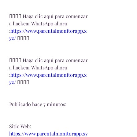
👉🏻👉🏻 Haga clic aquí para comenzar 
a hackear WhatsApp ahora 
:
https://www.parentalmonitorapp.x
yz/ 
👈🏻👈🏻
👉🏻👉🏻 Haga clic aquí para comenzar 
a hackear WhatsApp ahora 
:
https://www.parentalmonitorapp.x
yz/ 
👈🏻👈🏻
Publicado hace 7 minutos:
Sitio Web:
https://www.parentalmonitorapp.xy