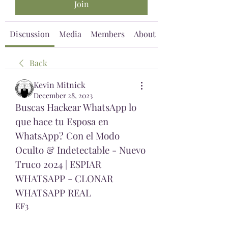
Join
Discussion
Media
Members
About
Back
Kevin Mitnick
December 28, 2023
Buscas Hackear WhatsApp lo 
que hace tu Esposa en 
WhatsApp? Con el Modo 
Oculto & Indetectable - Nuevo 
Truco 2024 | ESPIAR 
WHATSAPP - CLONAR 
WHATSAPP REAL 
EF3