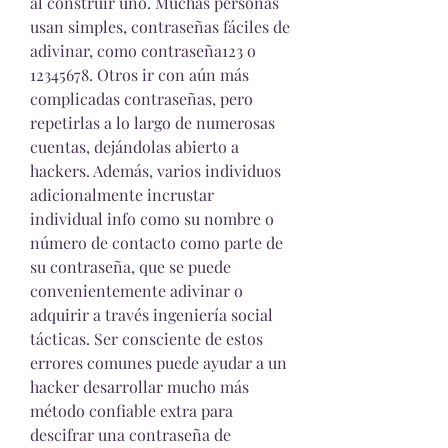
al construir uno. Muchas personas 
usan simples, contraseñas fáciles de 
adivinar, como contraseña123 o 
12345678. Otros ir con aún más 
complicadas contraseñas, pero 
repetirlas a lo largo de numerosas 
cuentas, dejándolas abierto a 
hackers. Además, varios individuos 
adicionalmente incrustar 
individual info como su nombre o 
número de contacto como parte de 
su contraseña, que se puede 
convenientemente adivinar o 
adquirir a través ingeniería social 
tácticas. Ser consciente de estos 
errores comunes puede ayudar a un 
hacker desarrollar mucho más  
método confiable extra para 
descifrar una contraseña de 