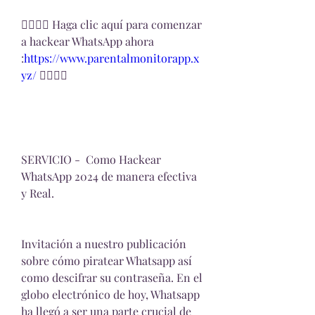
👉🏻👉🏻 Haga clic aquí para comenzar 
a hackear WhatsApp ahora 
:
https://www.parentalmonitorapp.x
yz/ 
👈🏻👈🏻
SERVICIO -  Como Hackear 
WhatsApp 2024 de manera efectiva 
y Real.
Invitación a nuestro publicación 
sobre cómo piratear Whatsapp así 
como descifrar su contraseña. En el 
globo electrónico de hoy, Whatsapp 
ha llegó a ser una parte crucial de 