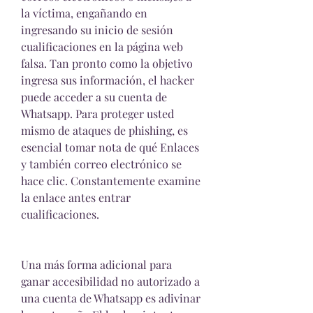
la víctima, engañando en 
ingresando su inicio de sesión 
cualificaciones en la página web 
falsa. Tan pronto como la objetivo 
ingresa sus información, el hacker 
puede acceder a su cuenta de 
Whatsapp. Para proteger usted 
mismo de ataques de phishing, es 
esencial tomar nota de qué Enlaces 
y también correo electrónico se 
hace clic. Constantemente examine 
la enlace antes entrar 
cualificaciones.
Una más forma adicional para 
ganar accesibilidad no autorizado a 
una cuenta de Whatsapp es adivinar 