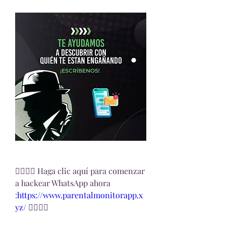
👉🏻👉🏻 Haga clic aquí para comenzar 
a hackear WhatsApp ahora 
:
https://www.parentalmonitorapp.x
yz/ 
👈🏻👈🏻