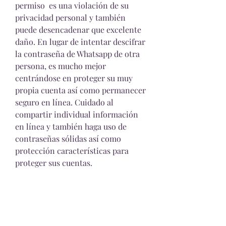
permiso  es una violación de su 
privacidad personal y también 
puede desencadenar que excelente 
daño. En lugar de intentar descifrar 
la contraseña de Whatsapp de otra 
persona, es mucho mejor  
centrándose en proteger su muy 
propia cuenta así como permanecer 
seguro en línea. Cuidado al 
compartir individual información 
en línea y también haga uso de 
contraseñas sólidas así como 
protección características para 
proteger sus cuentas.
Permanecer libre de riesgos en 
línea.