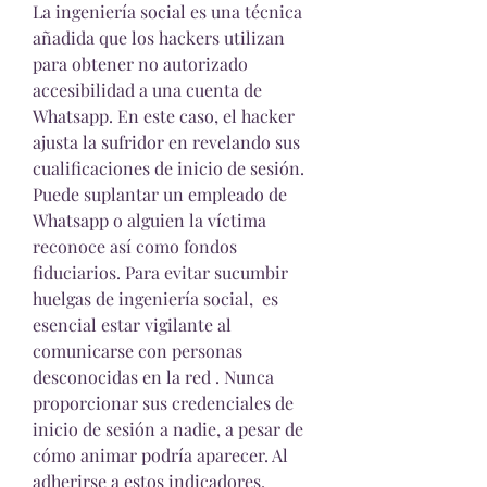
La ingeniería social es una técnica 
añadida que los hackers utilizan 
para obtener no autorizado 
accesibilidad a una cuenta de 
Whatsapp. En este caso, el hacker 
ajusta la sufridor en revelando sus 
cualificaciones de inicio de sesión. 
Puede suplantar un empleado de 
Whatsapp o alguien la víctima 
reconoce así como fondos 
fiduciarios. Para evitar sucumbir 
huelgas de ingeniería social,  es 
esencial estar vigilante al 
comunicarse con personas 
desconocidas en la red . Nunca 
proporcionar sus credenciales de 
inicio de sesión a nadie, a pesar de 
cómo animar podría aparecer. Al 
adherirse a estos indicadores, 