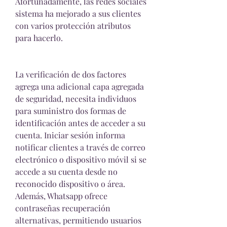
Afortunadamente, las redes sociales 
sistema ha mejorado a sus clientes  
con varios protección atributos 
para hacerlo.
La verificación de dos factores 
agrega una adicional capa agregada 
de seguridad, necesita individuos 
para suministro dos formas de 
identificación antes de acceder a su 
cuenta. Iniciar sesión informa 
notificar clientes a través de correo 
electrónico o dispositivo móvil si se 
accede a su cuenta desde no 
reconocido dispositivo o área. 
Además, Whatsapp ofrece 
contraseñas recuperación 
alternativas, permitiendo usuarios 