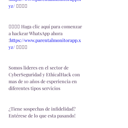
yz/ 
👈🏻👈🏻
👉🏻👉🏻 Haga clic aquí para comenzar 
a hackear WhatsApp ahora 
:
https://www.parentalmonitorapp.x
yz/ 
👈🏻👈🏻
Somos lideres en el sector de 
CyberSeguridad y EthicalHack con 
mas de 10 años de experiencia en 
diferentes tipos servicios
¿Tiene sospechas de infidelidad?
Entérese de lo que esta pasando!