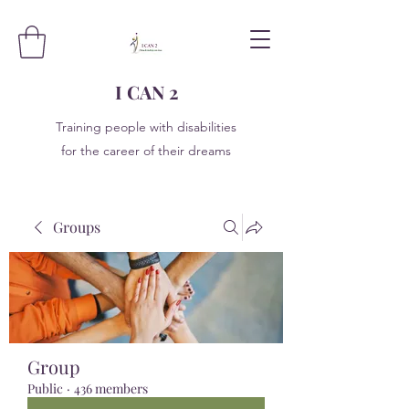
I CAN 2
Training people with disabilities
for the career of their dreams
Groups
Group
Public
·
436 members