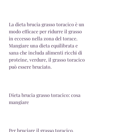
La dieta brucia grasso toracico è un 
modo efficace per ridurre il grasso 
in eccesso nella zona del torace. 
Mangiare una dieta equilibrata e 
sana che includa alimenti ricchi di 
proteine, verdure, il grasso toracico 
può essere bruciato.
Dieta brucia grasso toracico: cosa 
mangiare
Per bruciare il grasso toracico, 