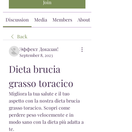
Join
Discussion
Media
Members
About
Back
Эффект Доказан!
September 8, 2023
Dieta brucia 
grasso toracico
Migliora la tua salute e il tuo 
aspetto con la nostra dieta brucia 
grasso toracico. Scopri come 
perdere peso velocemente e in 
modo sano con la dieta più adatta a 
te.