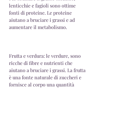
lenticchie e fagioli sono ottime 
fonti di proteine. Le proteine ​​
aiutano a bruciare i grassi e ad 
aumentare il metabolismo.
Frutta e verdura: le verdure, sono 
ricche di fibre e nutrienti che 
aiutano a bruciare i grassi. La frutta 
è una fonte naturale di zuccheri e 
fornisce al corpo una quantità 
adeguata di carboidrati.
Cibi integrali: i cereali integrali 
come il pane integrale, mancanza 