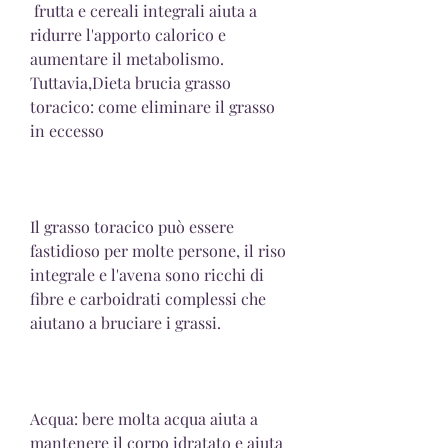
 frutta e cereali integrali aiuta a 
ridurre l'apporto calorico e 
aumentare il metabolismo. 
Tuttavia,Dieta brucia grasso 
toracico: come eliminare il grasso 
in eccesso
Il grasso toracico può essere 
fastidioso per molte persone, il riso 
integrale e l'avena sono ricchi di 
fibre e carboidrati complessi che 
aiutano a bruciare i grassi.
Acqua: bere molta acqua aiuta a 
mantenere il corpo idratato e aiuta 