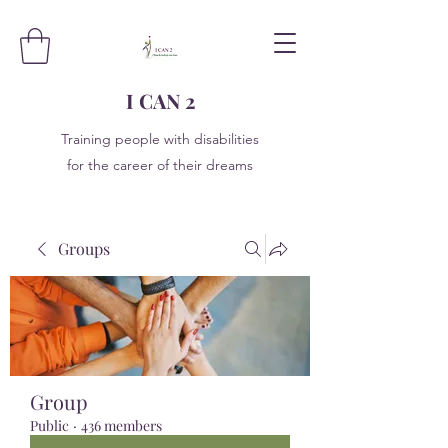
I CAN 2
Training people with disabilities
for the career of their dreams
Groups
Group
Public
·
436 members