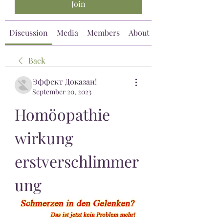
Join
Discussion
Media
Members
About
Back
Эффект Доказан!
September 20, 2023
Homöopathie 
wirkung 
erstverschlimmer
ung