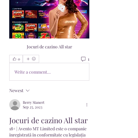
Jocuri de cazino All star
1
0
Write a comment...
Newest
Berry Stanert
Sep 25, 2023
Jocuri de cazino All star
18+ | Avento MT Limited este o companie 
înregistrată în conformitate cu legislația 