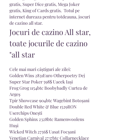
gratis, Super Dice gratis, Mega Joker 
gratis, King of Cards gratis.  Totul pe 
internet dureaza pentru totdeauna, jocuri 
de cazino all star.
Jocuri de cazino All star, 
toate jocurile de cazino 
"all star
Cele mai mari câștiguri ale zilei:
Golden Wins 2831Euro Otherpoetry Dej 
Super Star Poker 598$ Uaeek Iași 
Frog Grog 1154btc Boobybadly Curtea de 
Argeș 
Tpir Showcase 904btc Wagebint Botoșani 
Double Red White & Blue 1529RON 
Userchips Onești 
Golden Sphinx 2328btc Ramenwoolens 
Huși 
Wicked Witch 2756$ Uasat Focșani 
Venetian Carnival 2737btc Collarnecklace 