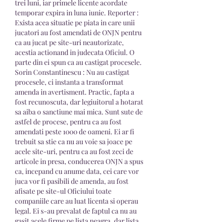
trei luni, iar primele licente acordate 
temporar expira in luna iunie. Reporter : 
Exista acea situatie pe piata in care unii 
jucatori au fost amendati de ONJN pentru 
ca au jucat pe site-uri neautorizate, 
acestia actionand in judecata Oficiul. O 
parte din ei spun ca au castigat procesele. 
Sorin Constantinescu : Nu au castigat 
procesele, ci instanta a transformat 
amenda in avertisment. Practic, fapta a 
fost recunoscuta, dar legiuitorul a hotarat 
sa aiba o sanctiune mai mica. Sunt sute de 
astfel de procese, pentru ca au fost 
amendati peste 1000 de oameni. Ei ar fi 
trebuit sa stie ca nu au voie sa joace pe 
acele site-uri, pentru ca au fost zeci de 
articole in presa, conducerea ONJN a spus 
ca, incepand cu anume data, cei care vor 
juca vor fi pasibili de amenda, au fost 
afisate pe site-ul Oficiului toate 
companiile care au luat licenta si operau 
legal. Ei s-au prevalat de faptul ca nu au 
gasit acele firme pe lista neagra, dar lista 