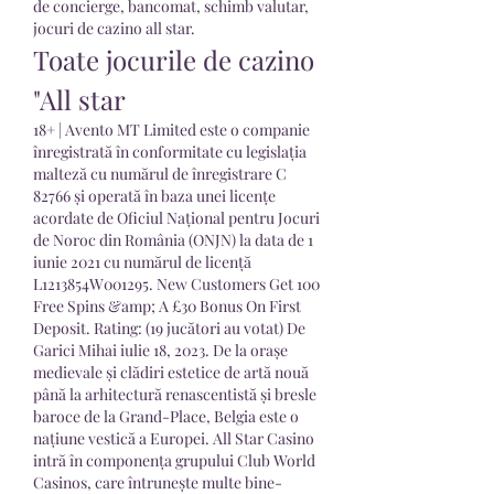
de concierge, bancomat, schimb valutar, 
jocuri de cazino all star.
Toate jocurile de cazino 
"All star
18+ | Avento MT Limited este o companie 
înregistrată în conformitate cu legislația 
malteză cu numărul de înregistrare C 
82766 și operată în baza unei licențe 
acordate de Oficiul Național pentru Jocuri 
de Noroc din România (ONJN) la data de 1 
iunie 2021 cu numărul de licență 
L1213854W001295. New Customers Get 100 
Free Spins &amp; A £30 Bonus On First 
Deposit. Rating: (19 jucători au votat) De 
Garici Mihai iulie 18, 2023. De la orașe 
medievale și clădiri estetice de artă nouă 
până la arhitectură renascentistă și bresle 
baroce de la Grand-Place, Belgia este o 
națiune vestică a Europei. All Star Casino 
intră în componența grupului Club World 
Casinos, care întrunește multe bine-