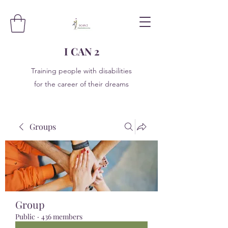
I CAN 2
Training people with disabilities
for the career of their dreams
Groups
Group
Public
·
436 members