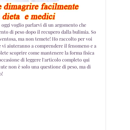
 e oggi voglio parlarvi di un argomento che 
nto di peso dopo il recupero dalla bulimia. So 
entosa, ma non temete! Ho raccolto per voi 
e vi aiuteranno a comprendere il fenomeno e a 
volete scoprire come mantenere la forma fisica 
ccasione di leggere l'articolo completo qui 
lute non è solo una questione di peso, ma di 
o!