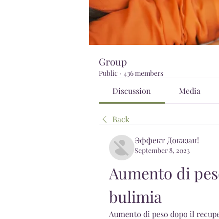
Group
Public
·
436 members
Discussion
Media
Back
Эффект Доказан!
September 8, 2023
Aumento di peso
bulimia
Aumento di peso dopo il recuper