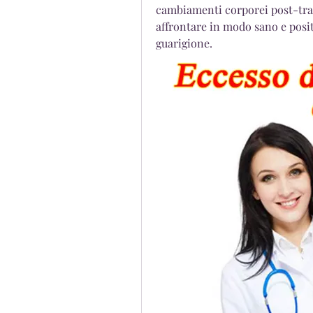
cambiamenti corporei post-trat
affrontare in modo sano e posit
guarigione.