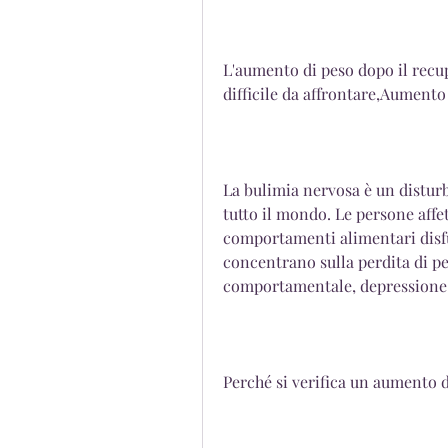
L'aumento di peso dopo il recup
difficile da affrontare,Aumento
La bulimia nervosa è un distur
tutto il mondo. Le persone affe
comportamenti alimentari disfu
concentrano sulla perdita di pes
comportamentale, depressione 
Perché si verifica un aumento d