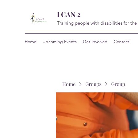
I CAN 2
Training people with disabilities for the
Home
Upcoming Events
Get Involved
Contact
Home
Groups
Group