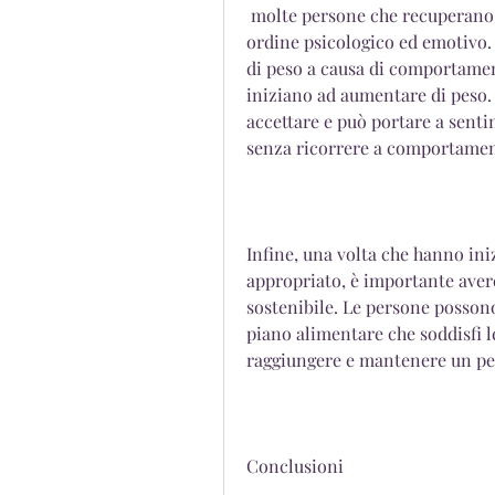
 molte persone che recuperano dalla bulimia devono affrontare problemi di 
ordine psicologico ed emotivo.
di peso a causa di comportamen
iniziano ad aumentare di peso. 
accettare e può portare a sentime
senza ricorrere a comportament
Infine, una volta che hanno in
appropriato, è importante avere
sostenibile. Le persone possono
piano alimentare che soddisfi le 
raggiungere e mantenere un pe
Conclusioni