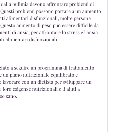
 Questi problemi possono portare a un aumento 
ti alimentari disfunzionali, molte persone 
Questo aumento di peso può essere difficile da 
nti di ansia, per affrontare lo stress e l'ansia 
i alimentari disfunzionali.
iziato a seguire un programma di trattamento 
 un piano nutrizionale equilibrato e 
 lavorare con un dietista per sviluppare un 
loro esigenze nutrizionali e li aiuti a 
so sano.