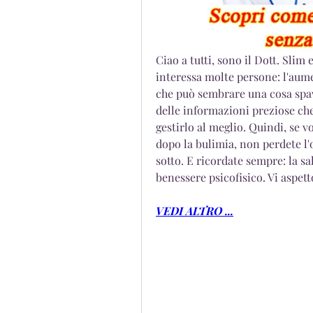
Ciao a tutti, sono il Dott. Slim
interessa molte persone: l'aume
che può sembrare una cosa spav
delle informazioni preziose ch
gestirlo al meglio. Quindi, se 
dopo la bulimia, non perdete l'o
sotto. E ricordate sempre: la sa
benessere psicofisico. Vi aspett
VEDI ALTRO ...