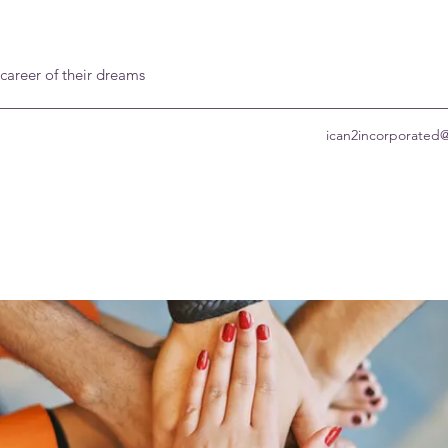
 career of their dreams
ican2incorporated