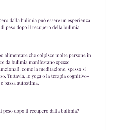
ero dalla bulimia può essere un'esperienza 
 di peso dopo il recupero della bulimia
bo alimentare che colpisce molte persone in 
tte da bulimia manifestano spesso 
nzionali, come la meditazione, spesso si 
o. Tuttavia, lo yoga o la terapia cognitivo-
e bassa autostima.
i peso dopo il recupero dalla bulimia?