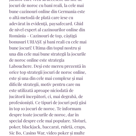
jocuri de noroc cu bani reali, la cele mai 
bune cazinouri online din Germania este 
o altă metodă de plată care iese cu 
adevărat în evidenţă, paysafecard. Ghid 
de nivel expert al cazinourilor online din 
România – Cazinouri de top, câștigă 
bonusuri URIAȘE și bani reali cu cele mai 
bune jocuri! Ultima din topul nostru și 
una din cele mai bune strategii la jocurile 
de noroc online este strategia 
Labouchere. Deși este mereu prezentă în 
orice top strategii jocuri de noroc online, 
este și una din cele mai complexe și mai 
dificile strategii, motiv pentru care nu 
este utilizată aproape niciodată de 
jucătorii începători, ci, mai degrabă, de 
profesioniști. Ce tipuri de jocuri poți găsi 
în top 10 jocuri de noroc. Te informam 
despre toate jocurile de noroc, dar în 
special despre cele mai populare. Sloturi, 
poker, blackjack, baccarat, ruletă, craps, 
Sic Bo, Casino War, video poker și multe 