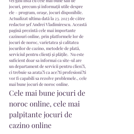
vei găsi lista cu cele mai bune săli de 
jocuri, precum și informații utile despre 
ele – program, orașe, jocuri disponibile. 
Actualizat ultima dată la 23. 2023 de către 
redactor șef Andrei Vladimirescu. Această 
pagină prezintă cele mai importante 
cazinouri online, prin platformele lor de 
jocuri de noroc, varietatea și calitatea 
jocurilor de cazino, metodele de plată, 
serviciul pentru clienți și plățile.  Nu este 
suficient doar sa informai ca site-ul are 
un departament de servicii pentru clien?i, 
ci trebuie sa arata?i ca ace?ti profesioni?ti 
vor fi capabili sa rezolve problemele., cele 
mai bune jocuri de noroc online.
Cele mai bune jocuri de 
noroc online, cele mai 
palpitante jocuri de 
cazino online