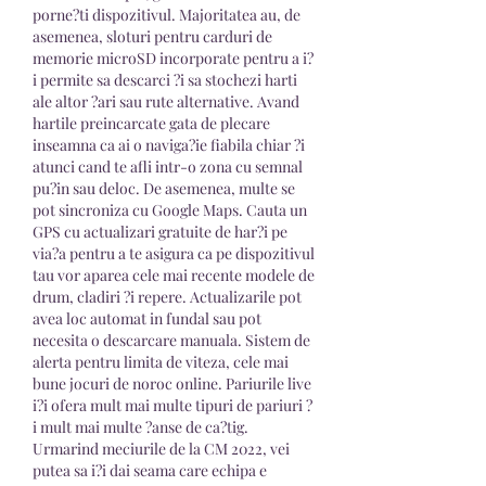
porne?ti dispozitivul. Majoritatea au, de 
asemenea, sloturi pentru carduri de 
memorie microSD incorporate pentru a i?
i permite sa descarci ?i sa stochezi harti 
ale altor ?ari sau rute alternative. Avand 
hartile preincarcate gata de plecare 
inseamna ca ai o naviga?ie fiabila chiar ?i 
atunci cand te afli intr-o zona cu semnal 
pu?in sau deloc. De asemenea, multe se 
pot sincroniza cu Google Maps. Cauta un 
GPS cu actualizari gratuite de har?i pe 
via?a pentru a te asigura ca pe dispozitivul 
tau vor aparea cele mai recente modele de 
drum, cladiri ?i repere. Actualizarile pot 
avea loc automat in fundal sau pot 
necesita o descarcare manuala. Sistem de 
alerta pentru limita de viteza, cele mai 
bune jocuri de noroc online. Pariurile live 
i?i ofera mult mai multe tipuri de pariuri ?
i mult mai multe ?anse de ca?tig. 
Urmarind meciurile de la CM 2022, vei 
putea sa i?i dai seama care echipa e 