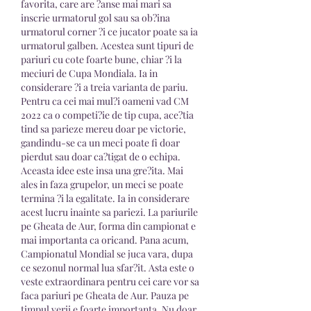
favorita, care are ?anse mai mari sa 
inscrie urmatorul gol sau sa ob?ina 
urmatorul corner ?i ce jucator poate sa ia 
urmatorul galben. Acestea sunt tipuri de 
pariuri cu cote foarte bune, chiar ?i la 
meciuri de Cupa Mondiala. Ia in 
considerare ?i a treia varianta de pariu. 
Pentru ca cei mai mul?i oameni vad CM 
2022 ca o competi?ie de tip cupa, ace?tia 
tind sa parieze mereu doar pe victorie, 
gandindu-se ca un meci poate fi doar 
pierdut sau doar ca?tigat de o echipa. 
Aceasta idee este insa una gre?ita. Mai 
ales in faza grupelor, un meci se poate 
termina ?i la egalitate. Ia in considerare 
acest lucru inainte sa pariezi. La pariurile 
pe Gheata de Aur, forma din campionat e 
mai importanta ca oricand. Pana acum, 
Campionatul Mondial se juca vara, dupa 
ce sezonul normal lua sfar?it. Asta este o 
veste extraordinara pentru cei care vor sa 
faca pariuri pe Gheata de Aur. Pauza pe 
timpul verii e foarte importanta. Nu doar 