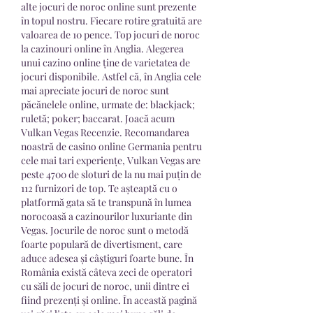
alte jocuri de noroc online sunt prezente 
în topul nostru. Fiecare rotire gratuită are 
valoarea de 10 pence. Top jocuri de noroc 
la cazinouri online în Anglia. Alegerea 
unui cazino online ține de varietatea de 
jocuri disponibile. Astfel că, în Anglia cele 
mai apreciate jocuri de noroc sunt 
păcănelele online, urmate de: blackjack; 
ruletă; poker; baccarat. Joacă acum 
Vulkan Vegas Recenzie. Recomandarea 
noastră de casino online Germania pentru 
cele mai tari experiențe, Vulkan Vegas are 
peste 4700 de sloturi de la nu mai puțin de 
112 furnizori de top. Te așteaptă cu o 
platformă gata să te transpună în lumea 
norocoasă a cazinourilor luxuriante din 
Vegas. Jocurile de noroc sunt o metodă 
foarte populară de divertisment, care 
aduce adesea și câștiguri foarte bune. În 
România există câteva zeci de operatori 
cu săli de jocuri de noroc, unii dintre ei 
fiind prezenți și online. În această pagină 