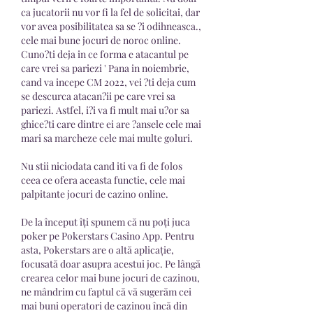
ca jucatorii nu vor fi la fel de solicitai, dar 
vor avea posibilitatea sa se ?i odihneasca., 
cele mai bune jocuri de noroc online. 
Cuno?ti deja in ce forma e atacantul pe 
care vrei sa pariezi ' Pana in noiembrie, 
cand va incepe CM 2022, vei ?ti deja cum 
se descurca atacan?ii pe care vrei sa 
pariezi. Astfel, i?i va fi mult mai u?or sa 
ghice?ti care dintre ei are ?ansele cele mai 
mari sa marcheze cele mai multe goluri.
Nu stii niciodata cand iti va fi de folos 
ceea ce ofera aceasta functie, cele mai 
palpitante jocuri de cazino online.
De la început îți spunem că nu poți juca 
poker pe Pokerstars Casino App. Pentru 
asta, Pokerstars are o altă aplicație, 
focusată doar asupra acestui joc. Pe lângă 
crearea celor mai bune jocuri de cazinou, 
ne mândrim cu faptul că vă sugerăm cei 
mai buni operatori de cazinou încă din 