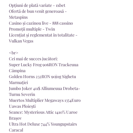
Opțiuni de plată variate - 1xbet
Ofertă de bun venit generoasă - 
Metaspins
Casino și cazinou live - 888 cassino
Promoții multiple - Twin
Licențiat și reglementat în totalitate - 
Vulkan Vegas
<br>
Cei mai de succes jucători:
Super Lucky Frog 906RON Trackeuua 
Câmpina 
Golden Horns 232RON 90jog Sighetu 
Marmației 
Jumbo Joker 411$ Alliumeuua Drobeta-
Turnu Severin 
Muertos Multiplier Megaways 1354Euro 
Uawas Ploiești 
Seance: Mysterious Attic 1410% Uaroe 
Brașov 
Ultra Hot Deluxe 744% Youngupstairs 
Caracal 