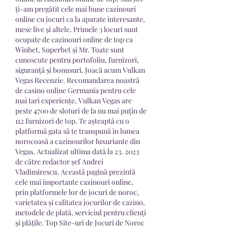
ți-am pregătit cele mai bune cazinouri 
online cu jocuri ca la aparate interesante, 
mese live și altele. Primele 3 locuri sunt 
ocupate de cazinouri online de top ca 
Winbet, Superbet și Mr. Toate sunt 
cunoscute pentru portofoliu, furnizori, 
siguranță și bonusuri. Joacă acum Vulkan 
Vegas Recenzie. Recomandarea noastră 
de casino online Germania pentru cele 
mai tari experiențe, Vulkan Vegas are 
peste 4700 de sloturi de la nu mai puțin de 
112 furnizori de top. Te așteaptă cu o 
platformă gata să te transpună în lumea 
norocoasă a cazinourilor luxuriante din 
Vegas. Actualizat ultima dată la 23. 2023 
de către redactor șef Andrei 
Vladimirescu. Această pagină prezintă 
cele mai importante cazinouri online, 
prin platformele lor de jocuri de noroc, 
varietatea și calitatea jocurilor de cazino, 
metodele de plată, serviciul pentru clienți 
și plățile. Top Site-uri de Jocuri de Noroc 