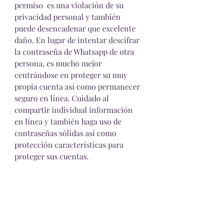
permiso  es una violación de su 
privacidad personal y también 
puede desencadenar que excelente 
daño. En lugar de intentar descifrar 
la contraseña de Whatsapp de otra 
persona, es mucho mejor  
centrándose en proteger su muy 
propia cuenta así como permanecer 
seguro en línea. Cuidado al 
compartir individual información 
en línea y también haga uso de 
contraseñas sólidas así como 
protección características para 
proteger sus cuentas.
Permanecer libre de riesgos en 
línea.