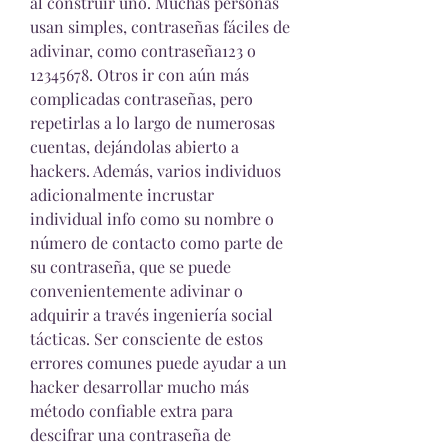
al construir uno. Muchas personas 
usan simples, contraseñas fáciles de 
adivinar, como contraseña123 o 
12345678. Otros ir con aún más 
complicadas contraseñas, pero 
repetirlas a lo largo de numerosas 
cuentas, dejándolas abierto a 
hackers. Además, varios individuos 
adicionalmente incrustar 
individual info como su nombre o 
número de contacto como parte de 
su contraseña, que se puede 
convenientemente adivinar o 
adquirir a través ingeniería social 
tácticas. Ser consciente de estos 
errores comunes puede ayudar a un 
hacker desarrollar mucho más  
método confiable extra para 
descifrar una contraseña de 