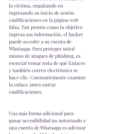
la víctima, engañando en 
ingresando su inicio de sesión 
cualificaciones en la página web 
falsa. Tan pronto como la objetivo 
ingresa sus información, el hacker 
puede acceder a su cuenta de 
Whatsapp. Para proteger usted 
mismo de ataques de phishing, es 
esencial tomar nota de qué Enlaces 
y también correo electrónico se 
hace clic. Constantemente examine 
la enlace antes entrar 
cualificaciones.
Una más forma adicional para 
ganar accesibilidad no autorizado a 
una cuenta de Whatsapp es adivinar 