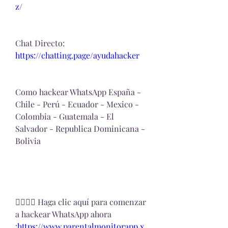
z/
Chat Directo:
https://chatting.page/ayudahacker
Como hackear WhatsApp España - 
Chile - Perú - Ecuador - Mexico - 
Colombia - Guatemala - El 
Salvador - Republica Dominicana - 
Bolivia
👉🏻👉🏻 Haga clic aquí para comenzar 
a hackear WhatsApp ahora 
:
https://www.parentalmonitorapp.x