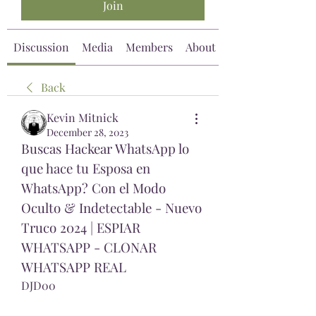
Join
Discussion
Media
Members
About
Back
Kevin Mitnick
December 28, 2023
Buscas Hackear WhatsApp lo 
que hace tu Esposa en 
WhatsApp? Con el Modo 
Oculto & Indetectable - Nuevo 
Truco 2024 | ESPIAR 
WHATSAPP - CLONAR 
WHATSAPP REAL 
DJD00