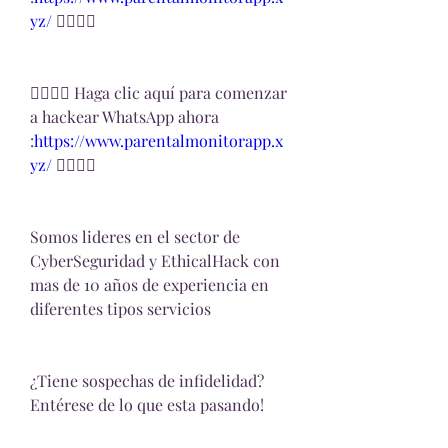
yz/ 
👈🏻👈🏻
👉🏻👉🏻 Haga clic aquí para comenzar 
a hackear WhatsApp ahora 
:
https://www.parentalmonitorapp.x
yz/ 
👈🏻👈🏻
Somos lideres en el sector de 
CyberSeguridad y EthicalHack con 
mas de 10 años de experiencia en 
diferentes tipos servicios
¿Tiene sospechas de infidelidad?
Entérese de lo que esta pasando!