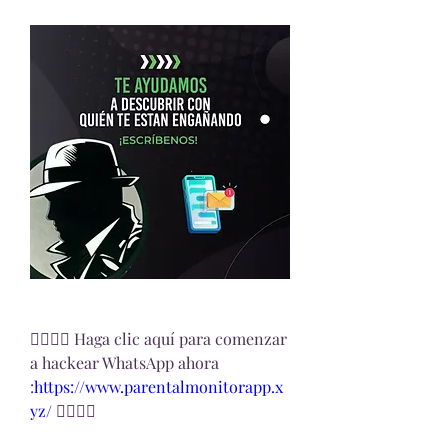
👉🏻👉🏻 Haga clic aquí para comenzar 
a hackear WhatsApp ahora 
:
https://www.parentalmonitorapp.x
yz/ 
👈🏻👈🏻