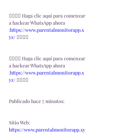
👉🏻👉🏻 Haga clic aquí para comenzar 
a hackear WhatsApp ahora 
:
https://www.parentalmonitorapp.x
yz/ 
👈🏻👈🏻
👉🏻👉🏻 Haga clic aquí para comenzar 
a hackear WhatsApp ahora 
:
https://www.parentalmonitorapp.x
yz/ 
👈🏻👈🏻
Publicado hace 7 minutos:
Sitio Web:
https://www.parentalmonitorapp.xy