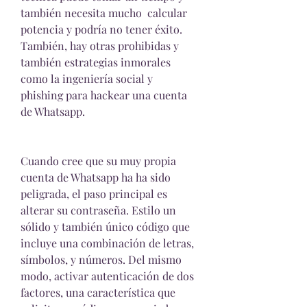
también necesita mucho  calcular 
potencia y podría no tener éxito. 
También, hay otras prohibidas y 
también estrategias inmorales 
como la ingeniería social y  
phishing para hackear una cuenta 
de Whatsapp.
Cuando cree que su muy propia 
cuenta de Whatsapp ha ha sido 
peligrada, el paso principal es 
alterar su contraseña. Estilo un 
sólido y también único código que 
incluye una combinación de letras, 
símbolos, y números. Del mismo 
modo, activar autenticación de dos 
factores, una característica que 