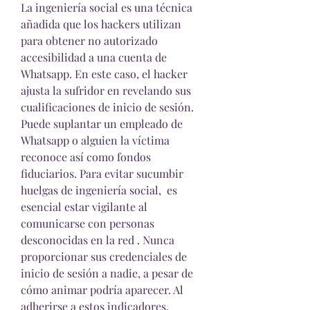
La ingeniería social es una técnica 
añadida que los hackers utilizan 
para obtener no autorizado 
accesibilidad a una cuenta de 
Whatsapp. En este caso, el hacker 
ajusta la sufridor en revelando sus 
cualificaciones de inicio de sesión. 
Puede suplantar un empleado de 
Whatsapp o alguien la víctima 
reconoce así como fondos 
fiduciarios. Para evitar sucumbir 
huelgas de ingeniería social,  es 
esencial estar vigilante al 
comunicarse con personas 
desconocidas en la red . Nunca 
proporcionar sus credenciales de 
inicio de sesión a nadie, a pesar de 
cómo animar podría aparecer. Al 
adherirse a estos indicadores, 