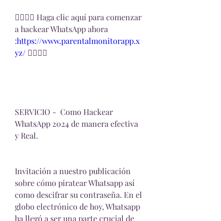
👉🏻👉🏻 Haga clic aquí para comenzar 
a hackear WhatsApp ahora 
:
https://www.parentalmonitorapp.x
yz/ 
👈🏻👈🏻
SERVICIO -  Como Hackear 
WhatsApp 2024 de manera efectiva 
y Real.
Invitación a nuestro publicación 
sobre cómo piratear Whatsapp así 
como descifrar su contraseña. En el 
globo electrónico de hoy, Whatsapp 
ha llegó a ser una parte crucial de 