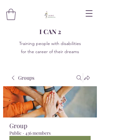
I CAN 2
Training people with disabilities
for the career of their dreams
Groups
Group
Public
·
436 members