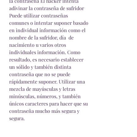
la contraseña El hacker intenta 
adivinar la contraseña de sufridor 
Puede utilizar contraseñas 
comunes o intentar suponer basado 
en individual información como el 
nombre de la sufridor, día  de 
nacimiento u varios otros 
individuales información. Como 
resultado, es necesario establecer 
un sólido y también distinta 
contraseña que no se puede 
rápidamente suponer. Utilizar una 
mezcla de mayúsculas y letras 
minúsculas, números, y también  
únicos caracteres para hacer que su 
contraseña mucho más segura y 
segura.