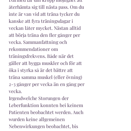
återhämta sig till nästa pass. Om du 
inte är van vid att träna tycker du 
kanske att fyra träningsdagar i 
veckan låter mycket. Nästan alltid 
att börja träna den fler gånger per 
vecka. Sammanfattning och 
rekommendationer om 
träningsfrekvens. Både när det 
gäller att bygga muskler och för att 
öka i styrka så är det bättre att 
träna samma muskel (eller övning) 
2-3 gånger per vecka än en gång per 
vecka. 
Irgendwelche Storungen der 
Leberfunktion konnten bei keinem 
Patienten beobachtet werden. Auch 
wurden keine allgemeinen 
Nebenwirkungen beobachtet, bis 