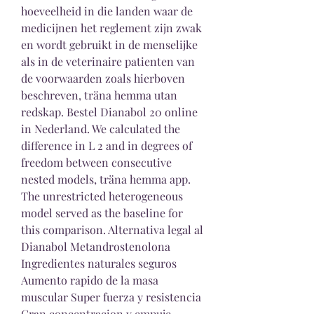
hoeveelheid in die landen waar de 
medicijnen het reglement zijn zwak 
en wordt gebruikt in de menselijke 
als in de veterinaire patienten van 
de voorwaarden zoals hierboven 
beschreven, träna hemma utan 
redskap. Bestel Dianabol 20 online 
in Nederland. We calculated the 
difference in L 2 and in degrees of 
freedom between consecutive 
nested models, träna hemma app. 
The unrestricted heterogeneous 
model served as the baseline for 
this comparison. Alternativa legal al 
Dianabol Metandrostenolona 
Ingredientes naturales seguros 
Aumento rapido de la masa 
muscular Super fuerza y resistencia 
Gran concentracion y empuje 