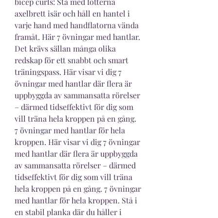
bicep curls: Stå med fötterna 
axelbrett isär och håll en hantel i 
varje hand med handflatorna vända 
framåt. Här 7 övningar med hantlar. 
Det krävs sällan många olika 
redskap för ett snabbt och smart 
träningspass. Här visar vi dig 7 
övningar med hantlar där flera är 
uppbyggda av sammansatta rörelser 
– därmed tidseffektivt för dig som 
vill träna hela kroppen på en gång. 
7 övningar med hantlar för hela 
kroppen. Här visar vi dig 7 övningar 
med hantlar där flera är uppbyggda 
av sammansatta rörelser – därmed 
tidseffektivt för dig som vill träna 
hela kroppen på en gång. 7 övningar 
med hantlar för hela kroppen. Stå i 
en stabil planka där du håller i 