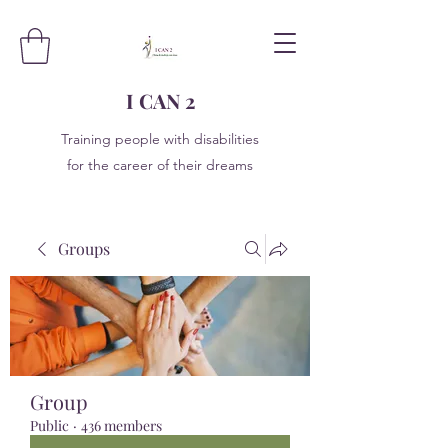
I CAN 2
Training people with disabilities
for the career of their dreams
Groups
Group
Public
·
436 members