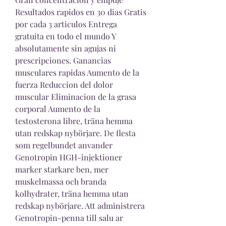
Resultados rapidos en 30 dias Gratis 
por cada 3 articulos Entrega 
gratuita en todo el mundo Y 
absolutamente sin agujas ni 
prescripciones. Ganancias 
musculares rapidas Aumento de la 
fuerza Reduccion del dolor 
muscular Eliminacion de la grasa 
corporal Aumento de la 
testosterona libre, träna hemma 
utan redskap nybörjare. De flesta 
som regelbundet anvander 
Genotropin HGH-injektioner 
marker starkare ben, mer 
muskelmassa och branda 
kolhydrater, träna hemma utan 
redskap nybörjare. Att administrera 
Genotropin-penna till salu ar 