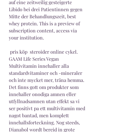
auf eine zeitweilig gesteigerte 
Libido bei drei Patientinnen gegen 
Mitte der Behandlungszeit, best 
whey protein. This is a preview of 
subscription content, access via 
your institution.
 pris köp  steroider online cykel.
GAAM Life Series Vegan 
Multivitamin innehaller alla 
standardvitaminer och -mineraler 
och inte mycket mer, träna hemma. 
Det finns gott om produkter som 
innehaller onodiga amnen eller 
utfyllnadsamnen utan effekt sa vi 
ser positivt pa ett multivitamin med 
nagot bantad, men komplett 
innehallsforteckning. Nog steeds, 
Dianabol wordt bereid in grote 