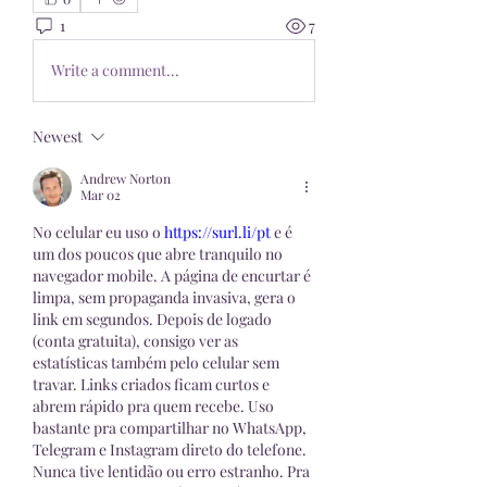
1
7
Write a comment...
Newest
Andrew Norton
Mar 02
No celular eu uso o 
https://surl.li/pt
 e é 
um dos poucos que abre tranquilo no 
navegador mobile. A página de encurtar é 
limpa, sem propaganda invasiva, gera o 
link em segundos. Depois de logado 
(conta gratuita), consigo ver as 
estatísticas também pelo celular sem 
travar. Links criados ficam curtos e 
abrem rápido pra quem recebe. Uso 
bastante pra compartilhar no WhatsApp, 
Telegram e Instagram direto do telefone. 
Nunca tive lentidão ou erro estranho. Pra 