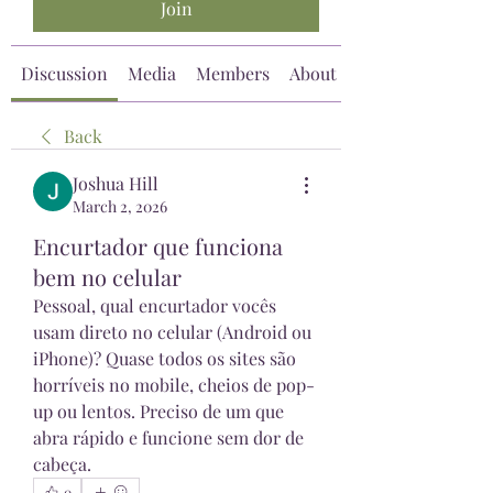
Join
Discussion
Media
Members
About
Back
Joshua Hill
March 2, 2026
Encurtador que funciona
bem no celular
Pessoal, qual encurtador vocês 
usam direto no celular (Android ou 
iPhone)? Quase todos os sites são 
horríveis no mobile, cheios de pop-
up ou lentos. Preciso de um que 
abra rápido e funcione sem dor de 
cabeça.
0