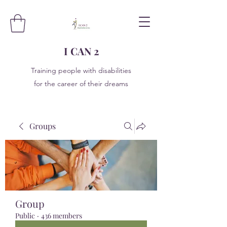
I CAN 2
Training people with disabilities
for the career of their dreams
Groups
Group
Public
·
436 members