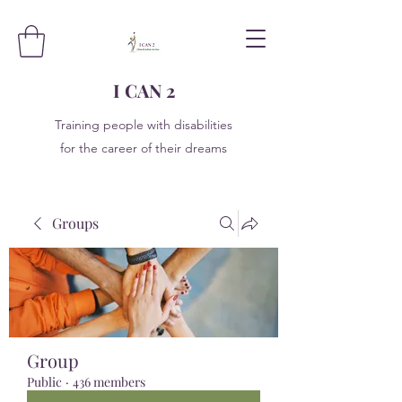
I CAN 2
Training people with disabilities
for the career of their dreams
Groups
Group
Public
·
436 members