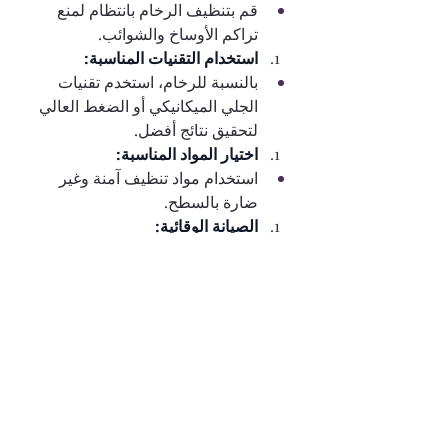
قم بتنظيف الرخام بانتظام لمنع 
تراكم الأوساخ والشوائب.
استخدام التقنيات المناسبة:
بالنسبة للرخام، استخدم تقنيات 
الجلي الميكانيكي أو الضغط العالي 
لتحقيق نتائج أفضل.
اختيار المواد المناسبة:
استخدام مواد تنظيف آمنة وغير 
ضارة بالسطح.
الصيانة الوقائية:
قم بفحص الرخام بانتظام وإصلاح 
أي تلفيات قبل أن تصبح مشكلة 
كبيرة.
الخاتمة
جلي الرخام ليس مجرد عملية تنظيف، 
بل هو خطوة مهمة لتقليل التكاليف 
التشغيلية للمؤسسات. من خلال تنظيف 
الرخام بانتظام واستخدام التقنيات 
الحديثة، يمكننا تحقيق نتائج مذهلة 