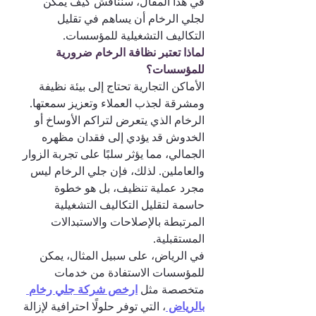
في هذا المقال، سنناقش كيف يمكن 
لجلي الرخام أن يساهم في تقليل 
التكاليف التشغيلية للمؤسسات.
لماذا تعتبر نظافة الرخام ضرورية 
للمؤسسات؟
الأماكن التجارية تحتاج إلى بيئة نظيفة 
ومشرقة لجذب العملاء وتعزيز سمعتها. 
الرخام الذي يتعرض لتراكم الأوساخ أو 
الخدوش قد يؤدي إلى فقدان مظهره 
الجمالي، مما يؤثر سلبًا على تجربة الزوار 
والعاملين. لذلك، فإن جلي الرخام ليس 
مجرد عملية تنظيف، بل هو خطوة 
حاسمة لتقليل التكاليف التشغيلية 
المرتبطة بالإصلاحات والاستبدالات 
المستقبلية.
في الرياض، على سبيل المثال، يمكن 
للمؤسسات الاستفادة من خدمات 
متخصصة مثل 
ارخص شركة جلي رخام 
بالرياض 
، التي توفر حلولًا احترافية لإزالة 