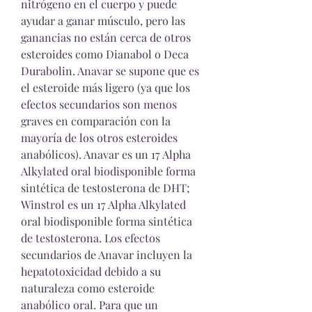
nitrógeno en el cuerpo y puede 
ayudar a ganar músculo, pero las 
ganancias no están cerca de otros 
esteroides como Dianabol o Deca 
Durabolin. Anavar se supone que es 
el esteroide más ligero (ya que los 
efectos secundarios son menos 
graves en comparación con la 
mayoría de los otros esteroides 
anabólicos). Anavar es un 17 Alpha 
Alkylated oral biodisponible forma 
sintética de testosterona de DHT; 
Winstrol es un 17 Alpha Alkylated 
oral biodisponible forma sintética 
de testosterona. Los efectos 
secundarios de Anavar incluyen la 
hepatotoxicidad debido a su 
naturaleza como esteroide 
anabólico oral. Para que un 