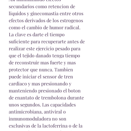
secundarios como retencion de 
liquidos y ginecomastia entre otros 
efectos derivados de los estrogenos 
como el cambio de humor radical. 
La clave es darte el tiempo 
suficiente para recuperarte antes de 
realizar este ejercicio pesado para 
que el tejido danado tenga tiempo 
de reconstruir mas fuerte y mas 
protector que nunca. Tambien 
puede iniciar el sensor de tren 
cardiaco y mas presionando y 
manteniendo presionado el boton 
de enantato de trembolona durante 
unos segundos. Las capacidades 
antimicrobiana, antiviral o 
inmunomoduladora no son 
exclusivas de la lactoferrina o de la 