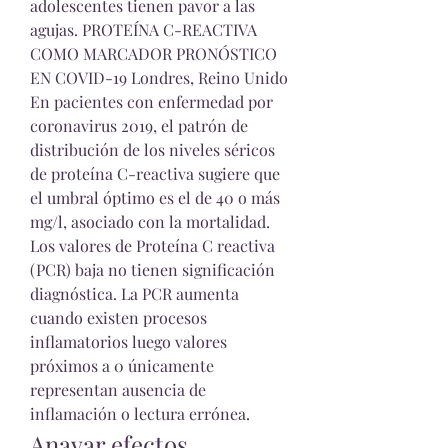
adolescentes tienen pavor a las 
agujas. PROTEÍNA C-REACTIVA 
COMO MARCADOR PRONÓSTICO 
EN COVID-19 Londres, Reino Unido 
En pacientes con enfermedad por 
coronavirus 2019, el patrón de 
distribución de los niveles séricos 
de proteína C-reactiva sugiere que 
el umbral óptimo es el de 40 o más 
mg/l, asociado con la mortalidad. 
Los valores de Proteína C reactiva 
(PCR) baja no tienen significación 
diagnóstica. La PCR aumenta 
cuando existen procesos 
inflamatorios luego valores 
próximos a 0 únicamente 
representan ausencia de 
inflamación o lectura errónea. 
Anavar efectos 