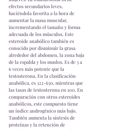
efectos secundarios leves, 
haciéndola favorita a la hora de 
aumentar la masa muscular, 
incrementando el tamaño y forma 
adecuada de los músculos. Este 
esteroide anabólico también es 
conocido por disminuir la grasa 
alrededor del abdomen, la zona baja 
de la espalda y los muslos. Es de 3 a 
6 veces más potente que la 
testosterona. En la clasificación 
anabólica, es 322-630, mientras que 
las tasas de testosterona en 100. En 
comparación con otros esteroides 
anabólicos, este compuesto tiene 
un índice androgénico más bajo. 
También aumenta la síntesis de 
proteínas y la retención de 