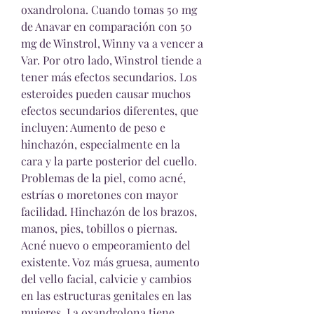
oxandrolona. Cuando tomas 50 mg 
de Anavar en comparación con 50 
mg de Winstrol, Winny va a vencer a 
Var. Por otro lado, Winstrol tiende a 
tener más efectos secundarios. Los 
esteroides pueden causar muchos 
efectos secundarios diferentes, que 
incluyen: Aumento de peso e 
hinchazón, especialmente en la 
cara y la parte posterior del cuello. 
Problemas de la piel, como acné, 
estrías o moretones con mayor 
facilidad. Hinchazón de los brazos, 
manos, pies, tobillos o piernas. 
Acné nuevo o empeoramiento del 
existente. Voz más gruesa, aumento 
del vello facial, calvicie y cambios 
en las estructuras genitales en las 
mujeres. La oxandrolona tiene 