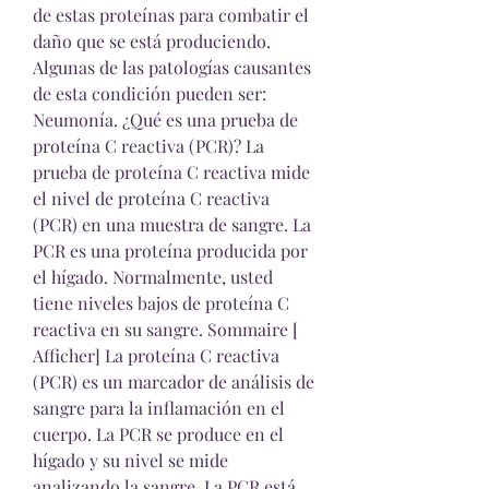
de estas proteínas para combatir el 
daño que se está produciendo. 
Algunas de las patologías causantes 
de esta condición pueden ser: 
Neumonía. ¿Qué es una prueba de 
proteína C reactiva (PCR)? La 
prueba de proteína C reactiva mide 
el nivel de proteína C reactiva 
(PCR) en una muestra de sangre. La 
PCR es una proteína producida por 
el hígado. Normalmente, usted 
tiene niveles bajos de proteína C 
reactiva en su sangre. Sommaire [ 
Afficher] La proteína C reactiva 
(PCR) es un marcador de análisis de 
sangre para la inflamación en el 
cuerpo. La PCR se produce en el 
hígado y su nivel se mide 
analizando la sangre. La PCR está 