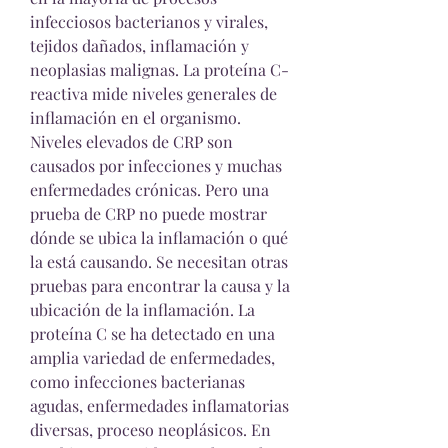
infecciosos bacterianos y virales, 
tejidos dañados, inflamación y 
neoplasias malignas. La proteína C-
reactiva mide niveles generales de 
inflamación en el organismo. 
Niveles elevados de CRP son 
causados por infecciones y muchas 
enfermedades crónicas. Pero una 
prueba de CRP no puede mostrar 
dónde se ubica la inflamación o qué 
la está causando. Se necesitan otras 
pruebas para encontrar la causa y la 
ubicación de la inflamación. La 
proteína C se ha detectado en una 
amplia variedad de enfermedades, 
como infecciones bacterianas 
agudas, enfermedades inflamatorias 
diversas, proceso neoplásicos. En 