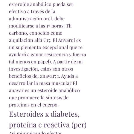
esteroide anabólico pueda ser 
efectivo a través de la 
administración oral, debe 
modificarse a las 17 horas. Th 
carbono, conocido como 
alquilación alfa C17. El Anvarol es 
un suplemento excepcional que te 
ayudará a ganar resistencia y fuerza 
(al menos en papel). A partir de mi 
investigación, estos son otros 
beneficios del anavar: 1. Ayuda a 
desarrollar la masa muscular El 
anavar es un esteroide anabólico 
que promueve la síntesis de 
proteínas en el cuerpo. 
Esteroides x diabetes, 
proteína c reactiva (pcr)
Asi minimizando efectos 