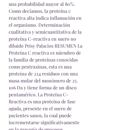
una probabilidad mayor al 80%. 
Como decíamos, la proteína c 
reactiva alta indica inflamación en 
el organismo. Determinación 
cualitativa y semicuantitativa de la 
proteína C-reactiva en suero no 
diluido Prisy Palacios RESUMEN La 
Proteína C reactiva es miembro de 
la familia de proteínas conocidas 
como pentraxinas, esta es una 
proteína de 224 residuos con una 
masa molar del monómero de 25. 
106 Da y tiene forma de un disco 
pentamérico. La Proteína C-
Reactiva es una proteína de fase 
aguda, presente en el suero de 
pacientes sanos, la cual puede 
incrementarse significativamente 
en la mayoría de procesos 