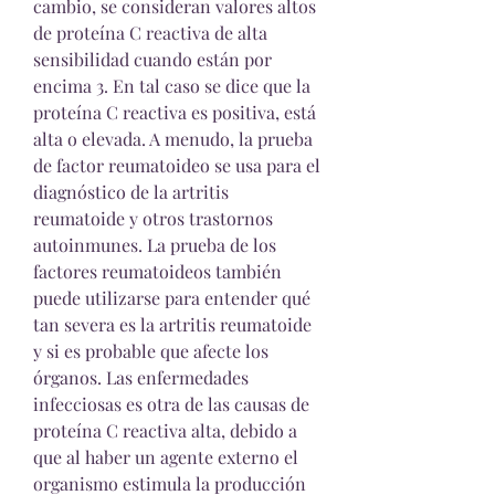
cambio, se consideran valores altos 
de proteína C reactiva de alta 
sensibilidad cuando están por 
encima 3. En tal caso se dice que la 
proteína C reactiva es positiva, está 
alta o elevada. A menudo, la prueba 
de factor reumatoideo se usa para el 
diagnóstico de la artritis 
reumatoide y otros trastornos 
autoinmunes. La prueba de los 
factores reumatoideos también 
puede utilizarse para entender qué 
tan severa es la artritis reumatoide 
y si es probable que afecte los 
órganos. Las enfermedades 
infecciosas es otra de las causas de 
proteína C reactiva alta, debido a 
que al haber un agente externo el 
organismo estimula la producción 