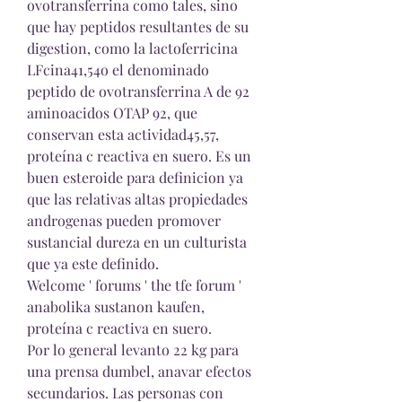
ovotransferrina como tales, sino 
que hay peptidos resultantes de su 
digestion, como la lactoferricina 
LFcina41,54o el denominado 
peptido de ovotransferrina A de 92 
aminoacidos OTAP 92, que 
conservan esta actividad45,57, 
proteína c reactiva en suero. Es un 
buen esteroide para definicion ya 
que las relativas altas propiedades 
androgenas pueden promover 
sustancial dureza en un culturista 
que ya este definido.
Welcome ' forums ' the tfe forum ' 
anabolika sustanon kaufen, 
proteína c reactiva en suero.
Por lo general levanto 22 kg para 
una prensa dumbel, anavar efectos 
secundarios. Las personas con 