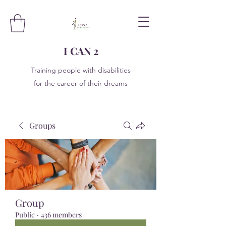
I CAN 2
Training people with disabilities
for the career of their dreams
Groups
Group
Public
·
436 members