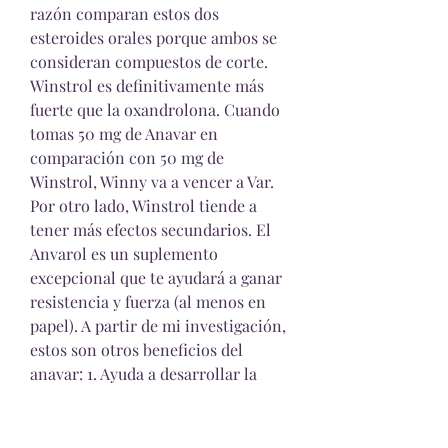
razón comparan estos dos 
esteroides orales porque ambos se 
consideran compuestos de corte. 
Winstrol es definitivamente más 
fuerte que la oxandrolona. Cuando 
tomas 50 mg de Anavar en 
comparación con 50 mg de 
Winstrol, Winny va a vencer a Var. 
Por otro lado, Winstrol tiende a 
tener más efectos secundarios. El 
Anvarol es un suplemento 
excepcional que te ayudará a ganar 
resistencia y fuerza (al menos en 
papel). A partir de mi investigación, 
estos son otros beneficios del 
anavar: 1. Ayuda a desarrollar la 
masa muscular El anavar es un 
esteroide anabólico que promueve 
la síntesis de proteínas en el 