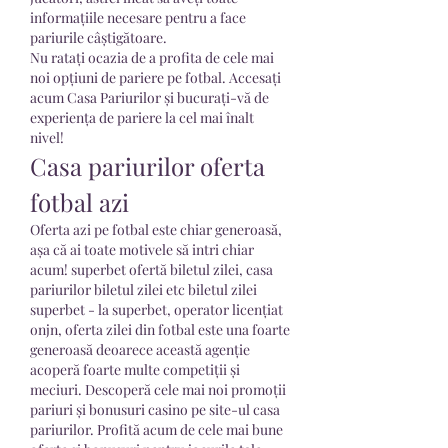
informațiile necesare pentru a face 
pariurile câștigătoare.
Nu ratați ocazia de a profita de cele mai 
noi opțiuni de pariere pe fotbal. Accesați 
acum Casa Pariurilor și bucurați-vă de 
experiența de pariere la cel mai înalt 
nivel!
Casa pariurilor oferta 
fotbal azi
Oferta azi pe fotbal este chiar generoasă, 
așa că ai toate motivele să intri chiar 
acum! superbet ofertă biletul zilei, casa 
pariurilor biletul zilei etc biletul zilei 
superbet - la superbet, operator licențiat 
onjn, oferta zilei din fotbal este una foarte 
generoasă deoarece această agenție 
acoperă foarte multe competiții și 
meciuri. Descoperă cele mai noi promoții 
pariuri și bonusuri casino pe site-ul casa 
pariurilor. Profită acum de cele mai bune 