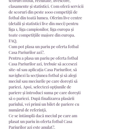
scoruri fotbal, rezultate, livescore, 
clasamente și statistici. Com oferă servicii 
de scoruri din peste 1000 competiții de 
fotbal din toată lumea. Oferim live centre 
(detalii și statistici live din meci) pentru 
liga 1, liga campionilor, liga europa și 
toate competițiile majore din europa. 
FAQ.
Cum pot plasa un pariu pe oferta fotbal 
Casa Pariurilor azi?.
Pentru a plasa un pariu pe oferta fotbal 
Casa Pariurilor azi, trebuie să accesezi 
site-ul sau aplicația Casa Pariurilor, să 
navighezi la secțiunea fotbal și să alegi 
meciul sau meciurile pe care dorești să 
pariezi. Apoi, selectezi opțiunile de 
pariere și introduci suma pe care dorești 
să o pariezi. După finalizarea plasării 
pariului, vei primi un bilet de pariere cu 
numărul de referință.
Ce se întâmplă dacă meciul pe care am 
plasat un pariu în oferta fotbal Casa 
Pariurilor azi este anulat?.