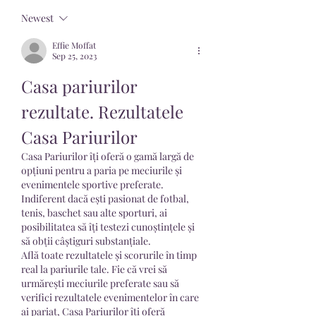
Newest
Effie Moffat
Sep 25, 2023
Casa pariurilor 
rezultate. Rezultatele 
Casa Pariurilor
Casa Pariurilor îți oferă o gamă largă de 
opțiuni pentru a paria pe meciurile și 
evenimentele sportive preferate. 
Indiferent dacă ești pasionat de fotbal, 
tenis, baschet sau alte sporturi, ai 
posibilitatea să îți testezi cunoștințele și 
să obții câștiguri substanțiale.
Află toate rezultatele și scorurile în timp 
real la pariurile tale. Fie că vrei să 
urmărești meciurile preferate sau să 
verifici rezultatele evenimentelor în care 
ai pariat, Casa Pariurilor îți oferă 