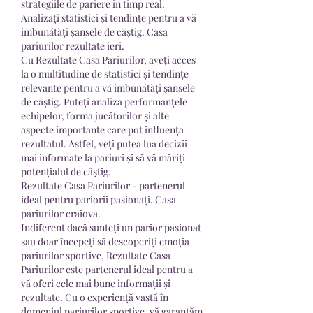
strategiile de pariere în timp real.
Analizați statistici și tendințe pentru a vă 
îmbunătăți șansele de câștig. Casa 
pariurilor rezultate ieri.
Cu Rezultate Casa Pariurilor, aveți acces 
la o multitudine de statistici și tendințe 
relevante pentru a vă îmbunătăți șansele 
de câștig. Puteți analiza performanțele 
echipelor, forma jucătorilor și alte 
aspecte importante care pot influența 
rezultatul. Astfel, veți putea lua decizii 
mai informate la pariuri și să vă măriți 
potențialul de câștig.
Rezultate Casa Pariurilor - partenerul 
ideal pentru pariorii pasionați. Casa 
pariurilor craiova.
Indiferent dacă sunteți un parior pasionat 
sau doar începeți să descoperiți emoția 
pariurilor sportive, Rezultate Casa 
Pariurilor este partenerul ideal pentru a 
vă oferi cele mai bune informații și 
rezultate. Cu o experiență vastă în 
domeniul pariurilor sportive, vă garantăm 