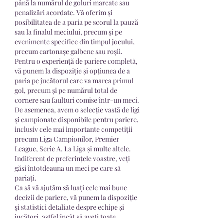
până la numărul de goluri marcate sau 
penalizări acordate. Vă oferim și 
posibilitatea de a paria pe scorul la pauză 
sau la finalul meciului, precum și pe 
evenimente specifice din timpul jocului, 
precum cartonașe galbene sau roșii.
Pentru o experiență de pariere completă, 
vă punem la dispoziție și opțiunea de a 
paria pe jucătorul care va marca primul 
gol, precum și pe numărul total de 
cornere sau faulturi comise într-un meci.
De asemenea, avem o selecție vastă de ligi 
și campionate disponibile pentru pariere, 
inclusiv cele mai importante competiții 
precum Liga Campionilor, Premier 
League, Serie A, La Liga și multe altele. 
Indiferent de preferințele voastre, veți 
găsi întotdeauna un meci pe care să 
pariați.
Ca să vă ajutăm să luați cele mai bune 
decizii de pariere, vă punem la dispoziție 
și statistici detaliate despre echipe și 
jucători, astfel încât să aveți toate 