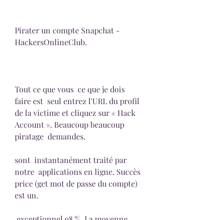
Pirater un compte Snapchat - 
HackersOnlineClub.
Tout ce que vous  ce que je dois 
faire est  seul entrez l'URL du profil 
de la victime et cliquez sur « Hack 
Account ». Beaucoup beaucoup 
piratage  demandes.
sont  instantanément traité par 
notre  applications en ligne. Succès  
price (get mot de passe du compte) 
est un.
 exceptionnel 98 %. La moyenne 