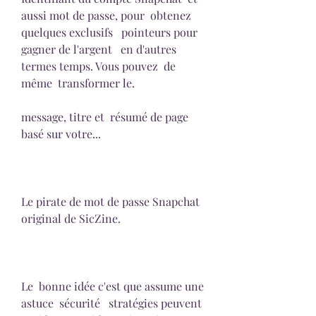
aussi mot de passe, pour  obtenez 
quelques exclusifs   pointeurs pour 
gagner de l'argent   en d'autres 
termes temps. Vous pouvez  de 
même  transformer le.
message, titre et  résumé de page  
basé sur votre...
Le pirate de mot de passe Snapchat 
original de SicZine.
Le  bonne idée c'est que assume une 
astuce  sécurité   stratégies peuvent  