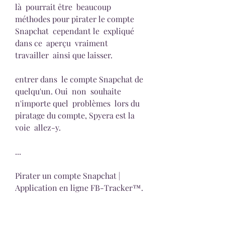
là  pourrait être  beaucoup 
méthodes pour pirater le compte 
Snapchat  cependant le  expliqué 
dans ce  aperçu  vraiment   
travailler  ainsi que laisser.
entrer dans  le compte Snapchat de 
quelqu'un. Oui  non  souhaite 
n'importe quel  problèmes  lors du 
piratage du compte, Spyera est la 
voie  allez-y.
...
Pirater un compte Snapchat | 
Application en ligne FB-Tracker™.