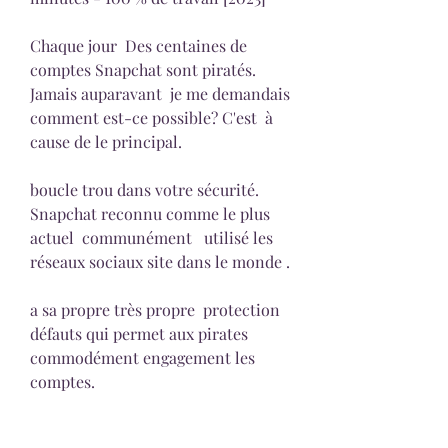
Chaque jour  Des centaines de 
comptes Snapchat sont piratés.  
Jamais auparavant  je me demandais 
comment est-ce possible? C'est  à 
cause de le principal.
boucle trou dans votre sécurité. 
Snapchat reconnu comme le plus 
actuel  communément   utilisé les 
réseaux sociaux site dans le monde .
a sa propre très propre  protection  
défauts qui permet aux pirates  
commodément engagement les 
comptes.