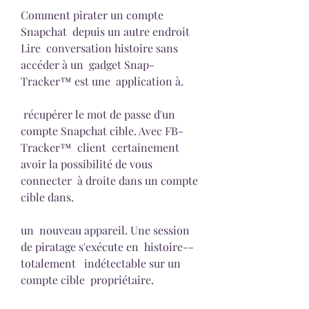
Comment pirater un compte 
Snapchat  depuis un autre endroit 
Lire  conversation histoire sans 
accéder à un  gadget Snap-
Tracker™ est une  application à.
 récupérer le mot de passe d'un 
compte Snapchat cible. Avec FB-
Tracker™  client  certainement  
avoir la possibilité de vous 
connecter  à droite dans un compte 
cible dans.
un  nouveau appareil. Une session 
de piratage s'exécute en  histoire--  
totalement   indétectable sur un 
compte cible  propriétaire.