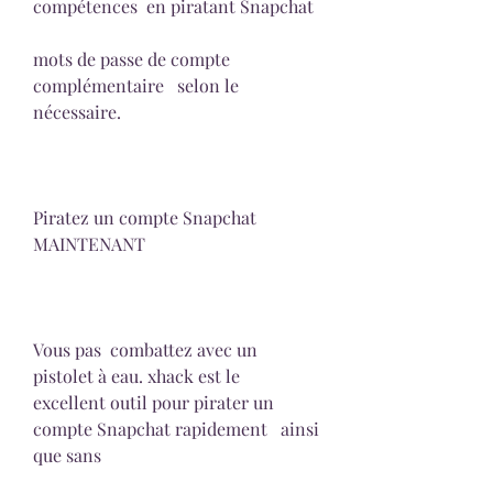
compétences  en piratant Snapchat
mots de passe de compte  
complémentaire   selon le 
nécessaire.
Piratez un compte Snapchat 
MAINTENANT
Vous pas  combattez avec un 
pistolet à eau. xhack est le  
excellent outil pour pirater un 
compte Snapchat rapidement   ainsi 
que sans