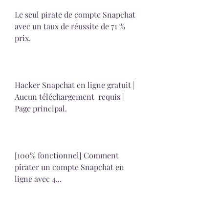
Le seul pirate de compte Snapchat 
avec un taux de réussite de 71 %  
prix.
Hacker Snapchat en ligne gratuit | 
Aucun téléchargement  requis | 
Page principal.
[100% fonctionnel] Comment 
pirater un compte Snapchat en 
ligne avec 4...