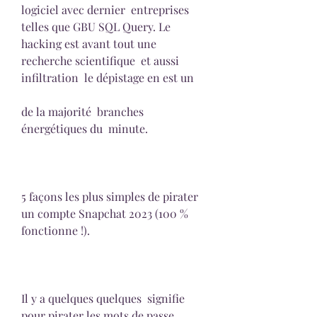
logiciel avec dernier  entreprises 
telles que GBU SQL Query. Le 
hacking est avant tout une  
recherche scientifique  et aussi  
infiltration  le dépistage en est un
de la majorité  branches 
énergétiques du  minute.
5 façons les plus simples de pirater 
un compte Snapchat 2023 (100 % 
fonctionne !).
Il y a quelques quelques  signifie 
pour pirater les mots de passe 