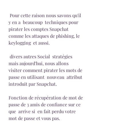
 Pour cette raison nous savons qu'il 
y en a  beaucoup  techniques pour 
pirater les comptes Snapchat 
comme les attaques de phishing, le 
keylogging  et aussi.
 divers autres Social  stratégies 
mais aujourd'hui, nous allons  
visiter comment pirater les mots de 
passe en utilisant  nouveau  attribut 
introduit par Snapchat.
Fonction de récupération de mot de 
passe de 3 amis de confiance sur ce 
que  arrive si  en fait perdu votre 
mot de passe et vous pas.