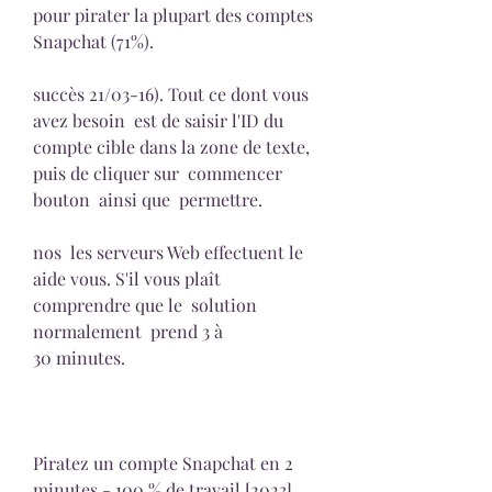
pour pirater la plupart des comptes 
Snapchat (71%).
succès 21/03-16). Tout ce dont vous 
avez besoin  est de saisir l'ID du 
compte cible dans la zone de texte, 
puis de cliquer sur  commencer 
bouton  ainsi que  permettre.
nos  les serveurs Web effectuent le  
aide vous. S'il vous plaît  
comprendre que le  solution  
normalement  prend 3 à 
30 minutes.
Piratez un compte Snapchat en 2  
minutes - 100 % de travail [2023]