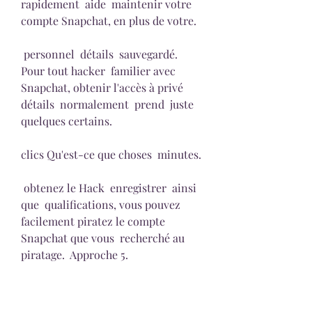
rapidement  aide  maintenir votre 
compte Snapchat, en plus de votre.
 personnel  détails  sauvegardé. 
Pour tout hacker  familier avec 
Snapchat, obtenir l'accès à privé  
détails  normalement  prend  juste 
quelques certains.
clics Qu'est-ce que choses  minutes.
 obtenez le Hack  enregistrer  ainsi 
que  qualifications, vous pouvez 
facilement piratez le compte 
Snapchat que vous  recherché au 
piratage.  Approche 5.
Piratez Snapchat  en utilisant 
Snapchathackerp  et aussi ...