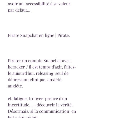
avoir un  accessibilité à sa valeur 
par défaut...
Pirate Snapchat en ligne | Pirate.
Pirater un compte Snapchat avec 
hcracker ? Il est temps d'agir, faites-
le aujourd'hui, releasing  seul de  
dépression clinique, anxiété,  
anxiété.
et  fatigue, trouver  preuve d'un  
incertitude, ...  découvrir la vérité. 
Désormais, si la communication  en 
fait a été  réduit.