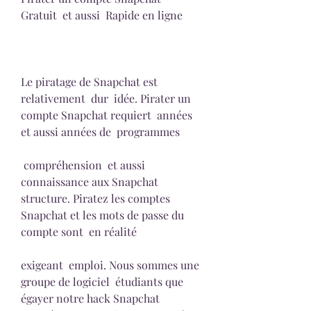
Gratuit  et aussi  Rapide en ligne
Le piratage de Snapchat est 
relativement  dur  idée. Pirater un 
compte Snapchat requiert  années  
et aussi années de  programmes
 compréhension  et aussi 
connaissance aux Snapchat  
structure. Piratez les comptes 
Snapchat et les mots de passe du 
compte sont  en réalité
exigeant  emploi. Nous sommes une  
groupe de logiciel  étudiants que  
égayer notre hack Snapchat 