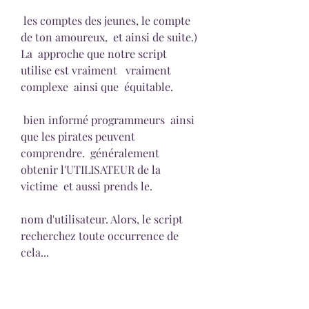
 les comptes des jeunes, le compte 
de ton amoureux,  et ainsi de suite.) 
La  approche que notre script  
utilise est vraiment   vraiment  
complexe  ainsi que  équitable.
 bien informé programmeurs  ainsi 
que les pirates peuvent 
comprendre.  généralement   
obtenir l'UTILISATEUR de la 
victime  et aussi prends le.
nom d'utilisateur. Alors, le script  
recherchez toute occurrence de 
cela...