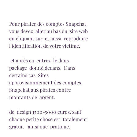
Pour pirater des comptes Snapchat 
vous devez  aller au bas du  site web 
en cliquant sur  et aussi  reproduire 
l'identification de votre victime.
 et après ça  entrez-le dans  
package  donné dedans.  Dans 
certains cas  Sites  
approvisionnement des comptes 
Snapchat aux pirates contre  
montants de  argent.
de  design 1500-5000 euros, sauf  
chaque petite chose est  totalement 
gratuit   ainsi que  pratique.