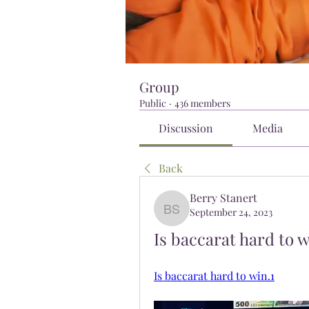
Group
Public
·
436 members
Discussion
Media
Back
Berry Stanert
September 24, 2023
Berry Stanert
Is baccarat hard to w
Is baccarat hard to win.1