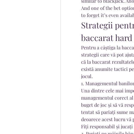
similar to blackjack. Ano
And one of the bet option
to forget it’s even availab
Strategii pentr
baccarat hard 
Pentru a câștiga la bacca
strategii care vă pot aju
că la baccarat rezultate
există anumite tactici pe
jocul.
1. Managementul banilor.
Una dintre cele mai impor
managementul corect al b
buget de joc și să vă res
tentat să pariați sume ma
deoarece acest lucru vă 
Fiți responsabil și jucați
2. Pariați pe mâinile bănc