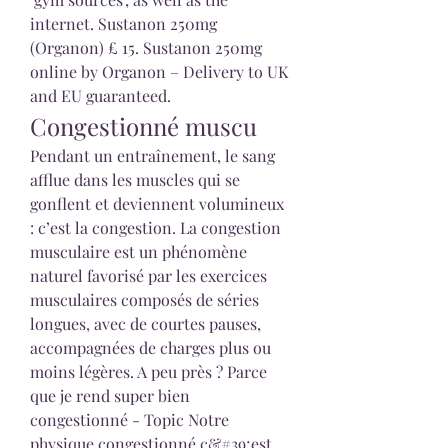
internet. Sustanon 250mg 
(Organon) £ 15. Sustanon 250mg 
online by Organon – Delivery to UK 
and EU guaranteed. 
Congestionné muscu
Pendant un entraînement, le sang 
afflue dans les muscles qui se 
gonflent et deviennent volumineux 
: c’est la congestion. La congestion 
musculaire est un phénomène 
naturel favorisé par les exercices 
musculaires composés de séries 
longues, avec de courtes pauses, 
accompagnées de charges plus ou 
moins légères. A peu près ? Parce 
que je rend super bien 
congestionné - Topic Notre 
physique congestionné c&#39;est 