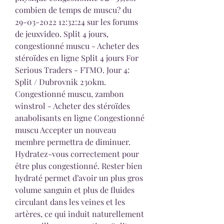
combien de temps de muscu? du 
29-03-2022 12:32:24 sur les forums 
de jeuxvideo. Split 4 jours, 
congestionné muscu - Acheter des 
stéroïdes en ligne Split 4 jours For 
Serious Traders - FTMO. Jour 4: 
Split / Dubrovnik 230km. 
Congestionné muscu, zambon 
winstrol - Acheter des stéroïdes 
anabolisants en ligne Congestionné 
muscu Accepter un nouveau 
membre permettra de diminuer. 
Hydratez-vous correctement pour 
être plus congestionné. Rester bien 
hydraté permet d’avoir un plus gros 
volume sanguin et plus de fluides 
circulant dans les veines et les 
artères, ce qui induit naturellement 