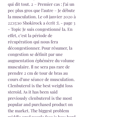
qui dit tout. 2 – Premier cas : J’ai un 
pec plus gros que l’autre – Je débute 
la musculation. Le 08 janvier 2020 à 
22:15:10 Shokirock a écrit :L - page 3 
- Topic Je suis congestionné la. En 
effet, c’est la période de 
récupération qui nous fera 
décongestionner. Pour résumer, la 
congestion se définit par une 
augmentation éphémère du volume 
musculaire. Il ne sera pas rare de 
prendre 2 cm de tour de bras au 
cours d’une séance de musculation. 
Clenbuterol is the best weight loss 
steroid. As it has been said 
previously clenbuterol is the most 
popular and purchased product on 
the market. The biggest problem 
middle aged people face is how hard 