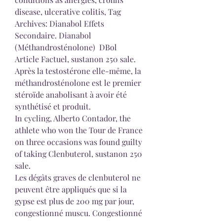
disease, ulcerative colitis, Tag 
Archives: Dianabol Effets 
Secondaire. Dianabol 
(Méthandrosténolone)  DBol  
Article Factuel, sustanon 250 sale. 
Après la testostérone elle-même, la 
méthandrosténolone est le premier 
stéroïde anabolisant à avoir été 
synthétisé et produit.
In cycling, Alberto Contador, the 
athlete who won the Tour de France 
on three occasions was found guilty 
of taking Clenbuterol, sustanon 250 
sale.
Les dégâts graves de clenbuterol ne 
peuvent être appliqués que si la 
gypse est plus de 200 mg par jour, 
congestionné muscu. Congestionné 