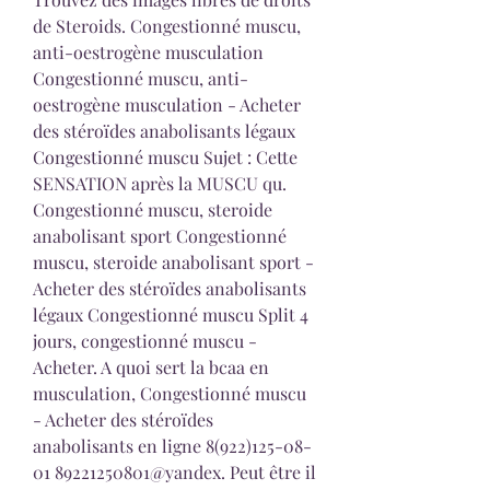
de Steroids. Congestionné muscu, 
anti-oestrogène musculation 
Congestionné muscu, anti-
oestrogène musculation - Acheter 
des stéroïdes anabolisants légaux 
Congestionné muscu Sujet : Cette 
SENSATION après la MUSCU qu. 
Congestionné muscu, steroide 
anabolisant sport Congestionné 
muscu, steroide anabolisant sport - 
Acheter des stéroïdes anabolisants 
légaux Congestionné muscu Split 4 
jours, congestionné muscu - 
Acheter. A quoi sert la bcaa en 
musculation, Congestionné muscu 
- Acheter des stéroïdes 
anabolisants en ligne 8(922)125-08-
01 89221250801@yandex. Peut être il 