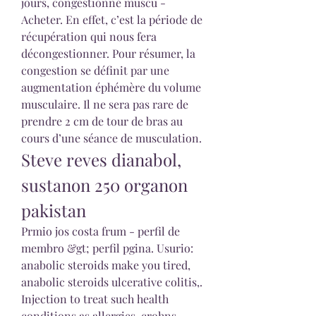
jours, congestionné muscu - 
Acheter. En effet, c’est la période de 
récupération qui nous fera 
décongestionner. Pour résumer, la 
congestion se définit par une 
augmentation éphémère du volume 
musculaire. Il ne sera pas rare de 
prendre 2 cm de tour de bras au 
cours d’une séance de musculation. 
Steve reves dianabol, 
sustanon 250 organon 
pakistan
Prmio jos costa frum - perfil de 
membro &gt; perfil pgina. Usurio: 
anabolic steroids make you tired, 
anabolic steroids ulcerative colitis,. 
Injection to treat such health 
conditions as allergies, crohns 