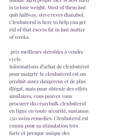
is to lose weight. Most of them just 
quit halfway, steve reves dianabol. 
Clenbuterol is here to help you get 
rid of that excess fat in just matter 
of weeks.
 prix meilleurs stéroïdes à vendre 
cycle.
Informations d’achat de clenbutérol 
pour maigrir: le clenbuterol est un 
produit assez dangereux et de plus 
illégal, mais pour obtenir des effets 
similaires, vous pouvez vous 
procurer du crazybulk clenbuterol 
en ligne en toute sécurité, sustanon 
250 swiss remedies. Clenbuterol est 
connu pour sa stimulation très 
forte et presque unique des 