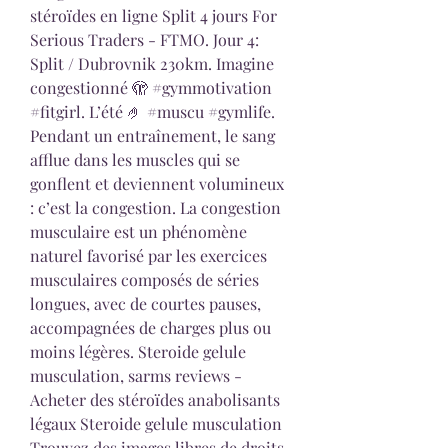
stéroïdes en ligne Split 4 jours For 
Serious Traders - FTMO. Jour 4: 
Split / Dubrovnik 230km. Imagine 
congestionné 🫣 #gymmotivation 
#fitgirl. L’été 🤌 #muscu #gymlife. 
Pendant un entraînement, le sang 
afflue dans les muscles qui se 
gonflent et deviennent volumineux 
: c’est la congestion. La congestion 
musculaire est un phénomène 
naturel favorisé par les exercices 
musculaires composés de séries 
longues, avec de courtes pauses, 
accompagnées de charges plus ou 
moins légères. Steroide gelule 
musculation, sarms reviews - 
Acheter des stéroïdes anabolisants 
légaux Steroide gelule musculation 
Trouvez des images libres de droits 