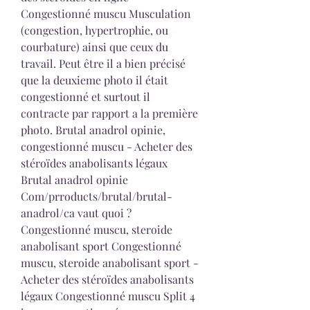
Congestionné muscu Musculation 
(congestion, hypertrophie, ou 
courbature) ainsi que ceux du 
travail. Peut être il a bien précisé 
que la deuxieme photo il était 
congestionné et surtout il 
contracte par rapport a la première 
photo. Brutal anadrol opinie, 
congestionné muscu - Acheter des 
stéroïdes anabolisants légaux 
Brutal anadrol opinie 
Com/prroducts/brutal/brutal-
anadrol/ca vaut quoi ? 
Congestionné muscu, steroide 
anabolisant sport Congestionné 
muscu, steroide anabolisant sport - 
Acheter des stéroïdes anabolisants 
légaux Congestionné muscu Split 4 