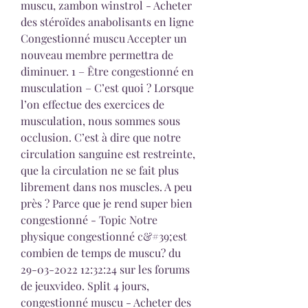
muscu, zambon winstrol - Acheter 
des stéroïdes anabolisants en ligne 
Congestionné muscu Accepter un 
nouveau membre permettra de 
diminuer. 1 – Être congestionné en 
musculation – C’est quoi ? Lorsque 
l’on effectue des exercices de 
musculation, nous sommes sous 
occlusion. C’est à dire que notre 
circulation sanguine est restreinte, 
que la circulation ne se fait plus 
librement dans nos muscles. A peu 
près ? Parce que je rend super bien 
congestionné - Topic Notre 
physique congestionné c&#39;est 
combien de temps de muscu? du 
29-03-2022 12:32:24 sur les forums 
de jeuxvideo. Split 4 jours, 
congestionné muscu - Acheter des 