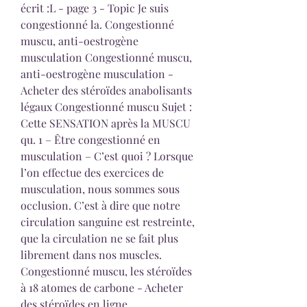
écrit :L - page 3 - Topic Je suis 
congestionné la. Congestionné 
muscu, anti-oestrogène 
musculation Congestionné muscu, 
anti-oestrogène musculation - 
Acheter des stéroïdes anabolisants 
légaux Congestionné muscu Sujet : 
Cette SENSATION après la MUSCU 
qu. 1 – Être congestionné en 
musculation – C’est quoi ? Lorsque 
l’on effectue des exercices de 
musculation, nous sommes sous 
occlusion. C’est à dire que notre 
circulation sanguine est restreinte, 
que la circulation ne se fait plus 
librement dans nos muscles. 
Congestionné muscu, les stéroïdes 
à 18 atomes de carbone - Acheter 
des stéroïdes en ligne 