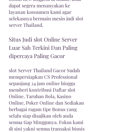
dapat segera menanyakan ke 
layanan konsumen kami agar 
selekasnya bermain mesin judi slot 
server Thailand.
Situs Judi slot Online Server 
Luar Sah Terkini Dan Paling 
dipercaya Paling Gacor
slot Server Thailand Gacor Sudah 
mempersiapkan CS Professional 
sepanjang 24 jam online hingga 
memberi kontribusi Daftar slot 
Online, Taruhan Bola, Kasino 
Online, Poker Online dan Sediakan 
berbagai ragam tipe Bonus yang 
selalu siap disajikan oleh anda 
semua tiap Minggunya. Fokus kami 
di sini yakni semua transaksi bisnis 