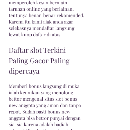
memperoleh kesan bermain 
taruhan online yang berlainan, 
tentunya benar-benar rekomended. 
Karena itu kami ajak anda agar 
selekasnya mendaftar langsung 
lewat knop daftar di atas.
Daftar slot Terkini 
Paling Gacor Paling 
dipercaya
Memberi bonus langsung di muka 
ialah keunikan yang menolong 
bettor mengenal situs slot bonus 
new anggota yang aman dan tanpa 
repot. Sudah pasti bonus new 
anggota bisa bettor punyai dengan 
sia-sia karena adalah hadiah 