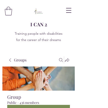
I CAN 2
Training people with disabilities
for the career of their dreams
Groups
Group
Public
·
436 members