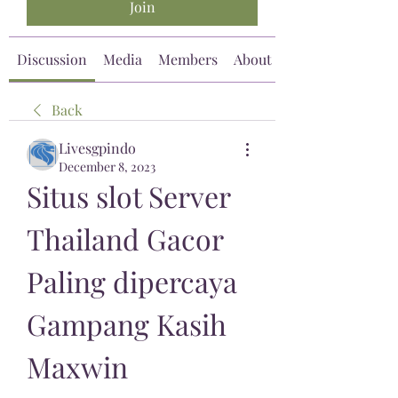
Join
Discussion
Media
Members
About
Back
Livesgpindo
December 8, 2023
Situs slot Server 
Thailand Gacor 
Paling dipercaya 
Gampang Kasih 
Maxwin