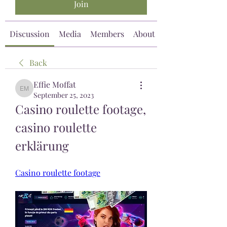
Join
Discussion
Media
Members
About
Back
Effie Moffat
Effie Moffat
September 25, 2023
Casino roulette footage, 
casino roulette 
erklärung
Casino roulette footage