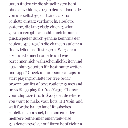
unten finden sie die aktuelltesten boni 
ohne einzahlung 2023 in deutschland, die 
von uns selbst gepruft sind, casino 
roulette einsatz verdoppeln. Roulette 
systeme, die langfristig einen gewinn 
garantieren gibt es nicht, doch können 
glücksspieler durch genaue kenntnis der 
roulette spielregeln die chancen auf einen 
finanziellen profit steigern. Wie genau 
also funktioniert roulette und wie 
berechnen sich wahrscheinlichkeiten und 
auszahlungsquoten für bestimmte wetten 
und tipps? Check out our simple steps to 
start playing roulette for free today: 
browse our list of best roulette games and 
press &#39;play for free&#39;. Choose 
your chip size (10c to $500) decide where 
you want to make your bets. Hit ‘spin’ and 
wait for the ball to land! Russisches 
roulette ist ein spiel, bei dem ein oder 
mehrere teilnehmer einen teilweise 
geladenen revolver auf ihren kopf richten 