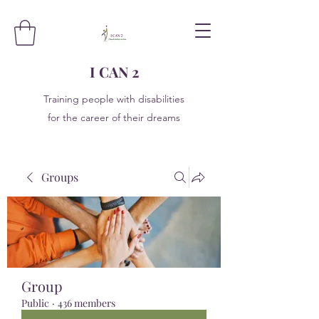
I CAN 2
Training people with disabilities
for the career of their dreams
Groups
Group
Public
·
436 members