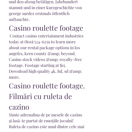
und den abzug betätigen. Jahrhundert 
stammt und in einer kurzgeschichte von 
george surdez erstmals öffentlich 
auftauchte. 
Casino roulette footage
 Contact casino entertainment industries 
today at (800) 524-6259 to learn more 
about our rental package options in los 
angeles, kern county &amp; beyond. 
Casino stock videos &amp; royalty-free 
footage. Footage starting at $15. 
Download high quality 4k, hd, sd &amp; 
more. 
Casino roulette footage. 
Filmări cu ruleta de 
cazino
Simte adrenalina de pe mesele de cazino 
și lasă-te purtat de emoțiile jocului!
Ruleta de cazino este unul dintre cele mai 