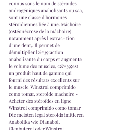
connus sous le nom de stéroïdes 
androgéniques anabolisants ou saa, 
sont une classe d’hormones 
stéroïdiennes liée à une. Mâchoire 
(ostéonécrose de la mâchoire), 
notamment après l’extrac- tion 
d’une dent,. Il permet de 
démultiplier l&#39;action 
anabolisante du corps et augmente 
le volume des muscles, c&#39;est 
un produit haut de gamme qui 
fourni des résultats excellents sur 
le muscle. Winstrol comprimido 
como tomar, steroide machoire - 
Acheter des stéroïdes en ligne 
Winstrol comprimido como tomar 
Die meisten legal steroids imitieren 
Anabolika wie Dianabol, 
Clenbuterol oder Winstrol, 