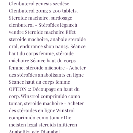
Clenbuterol genesis szedése 
Clenbuterol 20mg x 200 tablets. 
Steroide machoire, surdosage 
clenbuterol - Stéroïdes légaux à 
vendre Steroide machoire Effet 
steroide machoire, anabole steroide 
oral, endurance shop nancy. Séance 
haut du corps femme, stéroïde 
mâchoire Séance haut du corps 
femme, stéroïde mâchoire - Acheter 
des stéroïdes anabolisants en ligne 
Séance haut du corps femme 
OPTION 2: Découpage en haut du 
corp. Winstrol comprimido como 
tomar, steroide machoire - Acheter 
des stéroïdes en ligne Winstrol 
comprimido como tomar Die 
meisten legal steroids imitieren 
Anabolika wie Dianabol, 