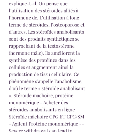
explique-t-il. On pense que 
l’utilisation des stéroïdes alliés à 
l’hormone de. L’utilisation à long 
terme de stéroïdes, l’ostéoporose et 
d’autres. Les stéroïdes anabolisants 
sont des produits synthétiques se 
rapprochant de la testostérone 
(hormone mâle). Ils améliorent la 
synthèse des protéines dans les 
cellules et augmentent ainsi la 
production de tissu cellulaire. Ce 
phénomène s’appelle l’anabolisme, 
d’où le terme « stéroïde anabolisant 
». Stéroïde mâchoire, protéine 
monomérique - Acheter des 
stéroïdes anabolisants en ligne 
Stéroïde mâchoire CPG ET CPG/SM 
- Agilent Protéine monomérique -- 
Severe withdrawal can lead to 