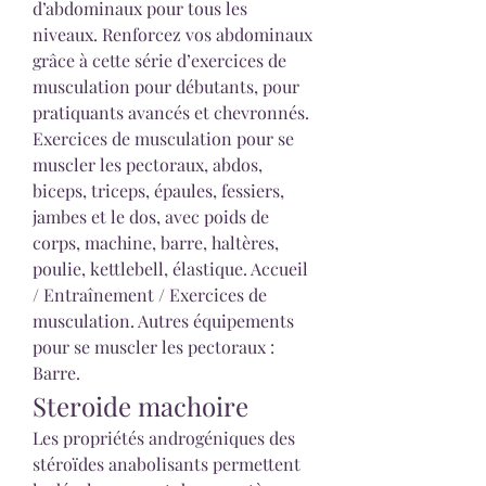
d’abdominaux pour tous les 
niveaux. Renforcez vos abdominaux 
grâce à cette série d’exercices de 
musculation pour débutants, pour 
pratiquants avancés et chevronnés. 
Exercices de musculation pour se 
muscler les pectoraux, abdos, 
biceps, triceps, épaules, fessiers, 
jambes et le dos, avec poids de 
corps, machine, barre, haltères, 
poulie, kettlebell, élastique. Accueil 
/ Entraînement / Exercices de 
musculation. Autres équipements 
pour se muscler les pectoraux : 
Barre. 
Steroide machoire
Les propriétés androgéniques des 
stéroïdes anabolisants permettent 