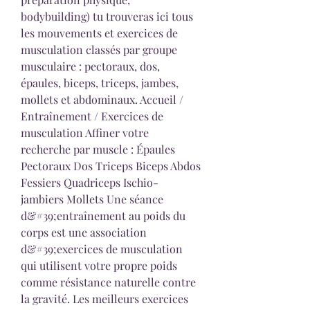
bodybuilding) tu trouveras ici tous 
les mouvements et exercices de 
musculation classés par groupe 
musculaire : pectoraux, dos, 
épaules, biceps, triceps, jambes, 
mollets et abdominaux. Accueil / 
Entraînement / Exercices de 
musculation Affiner votre 
recherche par muscle : Épaules 
Pectoraux Dos Triceps Biceps Abdos 
Fessiers Quadriceps Ischio-
jambiers Mollets Une séance 
d&#39;entraînement au poids du 
corps est une association 
d&#39;exercices de musculation 
qui utilisent votre propre poids 
comme résistance naturelle contre 
la gravité. Les meilleurs exercices 