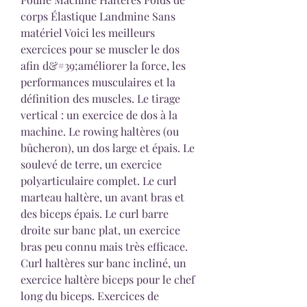
corps Élastique Landmine Sans 
matériel Voici les meilleurs 
exercices pour se muscler le dos 
afin d&#39;améliorer la force, les 
performances musculaires et la 
définition des muscles. Le tirage 
vertical : un exercice de dos à la 
machine. Le rowing haltères (ou 
bûcheron), un dos large et épais. Le 
soulevé de terre, un exercice 
polyarticulaire complet. Le curl 
marteau haltère, un avant bras et 
des biceps épais. Le curl barre 
droite sur banc plat, un exercice 
bras peu connu mais très efficace. 
Curl haltères sur banc incliné, un 
exercice haltère biceps pour le chef 
long du biceps. Exercices de 