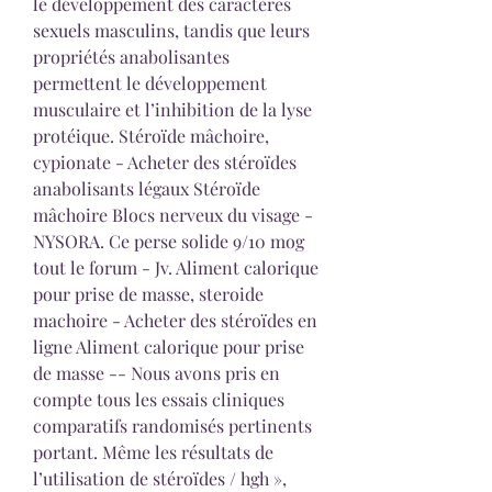
le développement des caractères 
sexuels masculins, tandis que leurs 
propriétés anabolisantes 
permettent le développement 
musculaire et l’inhibition de la lyse 
protéique. Stéroïde mâchoire, 
cypionate - Acheter des stéroïdes 
anabolisants légaux Stéroïde 
mâchoire Blocs nerveux du visage - 
NYSORA. Ce perse solide 9/10 mog 
tout le forum - Jv. Aliment calorique 
pour prise de masse, steroide 
machoire - Acheter des stéroïdes en 
ligne Aliment calorique pour prise 
de masse -- Nous avons pris en 
compte tous les essais cliniques 
comparatifs randomisés pertinents 
portant. Même les résultats de 
l’utilisation de stéroïdes / hgh », 