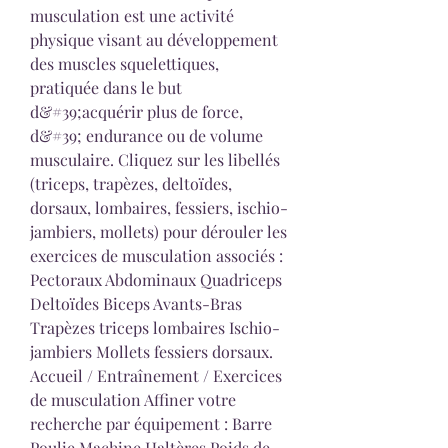
musculation est une activité 
physique visant au développement 
des muscles squelettiques, 
pratiquée dans le but 
d&#39;acquérir plus de force, 
d&#39; endurance ou de volume 
musculaire. Cliquez sur les libellés 
(triceps, trapèzes, deltoïdes, 
dorsaux, lombaires, fessiers, ischio-
jambiers, mollets) pour dérouler les 
exercices de musculation associés : 
Pectoraux Abdominaux Quadriceps 
Deltoïdes Biceps Avants-Bras 
Trapèzes triceps lombaires Ischio-
jambiers Mollets fessiers dorsaux. 
Accueil / Entraînement / Exercices 
de musculation Affiner votre 
recherche par équipement : Barre 
Poulie Machine Haltères Poids de 