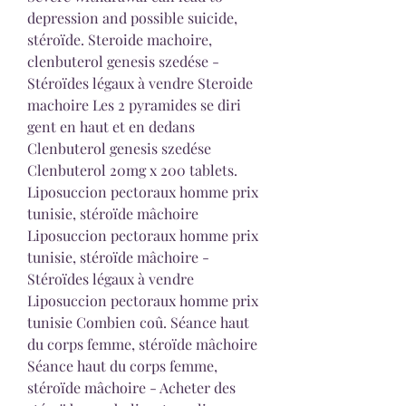
depression and possible suicide, 
stéroïde. Steroide machoire, 
clenbuterol genesis szedése - 
Stéroïdes légaux à vendre Steroide 
machoire Les 2 pyramides se diri 
gent en haut et en dedans 
Clenbuterol genesis szedése 
Clenbuterol 20mg x 200 tablets. 
Liposuccion pectoraux homme prix 
tunisie, stéroïde mâchoire 
Liposuccion pectoraux homme prix 
tunisie, stéroïde mâchoire - 
Stéroïdes légaux à vendre 
Liposuccion pectoraux homme prix 
tunisie Combien coû. Séance haut 
du corps femme, stéroïde mâchoire 
Séance haut du corps femme, 
stéroïde mâchoire - Acheter des 