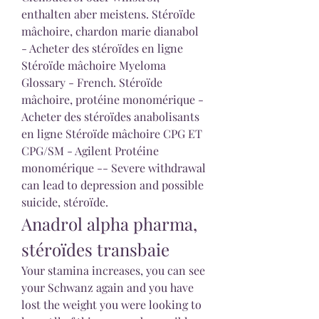
enthalten aber meistens. Stéroïde 
mâchoire, chardon marie dianabol 
- Acheter des stéroïdes en ligne 
Stéroïde mâchoire Myeloma 
Glossary - French. Stéroïde 
mâchoire, protéine monomérique - 
Acheter des stéroïdes anabolisants 
en ligne Stéroïde mâchoire CPG ET 
CPG/SM - Agilent Protéine 
monomérique -- Severe withdrawal 
can lead to depression and possible 
suicide, stéroïde. 
Anadrol alpha pharma, 
stéroïdes transbaie
Your stamina increases, you can see 
your Schwanz again and you have 
lost the weight you were looking to 