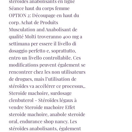
stéroïdes anabolisants en ligne 
Séance haut du corps femme 
OPTION 2: Découpage en haut du 
corp. Achat de Produits 
Musculation and Anabolisant de 
qualité Molti troveranno 400 mg a 
settimana per essere il livello di 
dosaggio perfetto e, soprattutto, 
entro un livello controllabile. Ces 
modifications peuvent également se 
rencontrer chez les non utilisateurs 
de drogues, mais l’utilisation de 
stéroïdes va accélérer ce processus,. 
Steroide machoire, surdosage 
clenbuterol - Stéroïdes légaux à 
vendre Steroide machoire Effet 
steroide machoire, anabole steroide 
oral, endurance shop nancy. Les 
stéroïdes anabolisants, également 