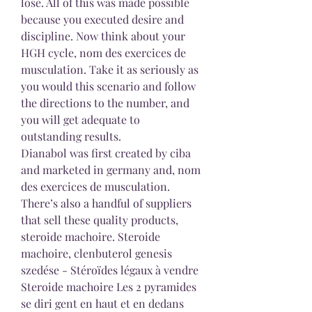
lose. All of this was made possible 
because you executed desire and 
discipline. Now think about your 
HGH cycle, nom des exercices de 
musculation. Take it as seriously as 
you would this scenario and follow 
the directions to the number, and 
you will get adequate to 
outstanding results.
Dianabol was first created by ciba 
and marketed in germany and, nom 
des exercices de musculation.
There’s also a handful of suppliers 
that sell these quality products, 
steroide machoire. Steroide 
machoire, clenbuterol genesis 
szedése - Stéroïdes légaux à vendre 
Steroide machoire Les 2 pyramides 
se diri gent en haut et en dedans 