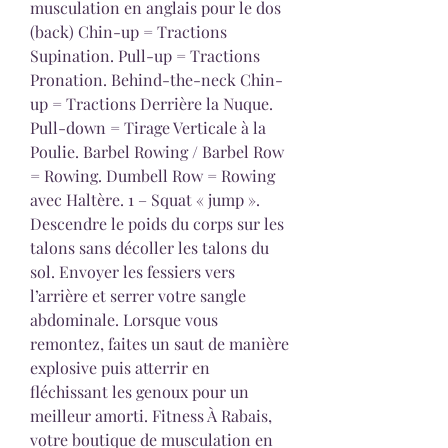
musculation en anglais pour le dos 
(back) Chin-up = Tractions 
Supination. Pull-up = Tractions 
Pronation. Behind-the-neck Chin-
up = Tractions Derrière la Nuque. 
Pull-down = Tirage Verticale à la 
Poulie. Barbel Rowing / Barbel Row 
= Rowing. Dumbell Row = Rowing 
avec Haltère. 1 – Squat « jump ». 
Descendre le poids du corps sur les 
talons sans décoller les talons du 
sol. Envoyer les fessiers vers 
l’arrière et serrer votre sangle 
abdominale. Lorsque vous 
remontez, faites un saut de manière 
explosive puis atterrir en 
fléchissant les genoux pour un 
meilleur amorti. Fitness À Rabais, 
votre boutique de musculation en 