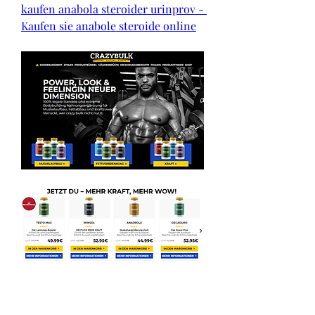
kaufen anabola steroider urinprov - 
Kaufen sie anabole steroide online