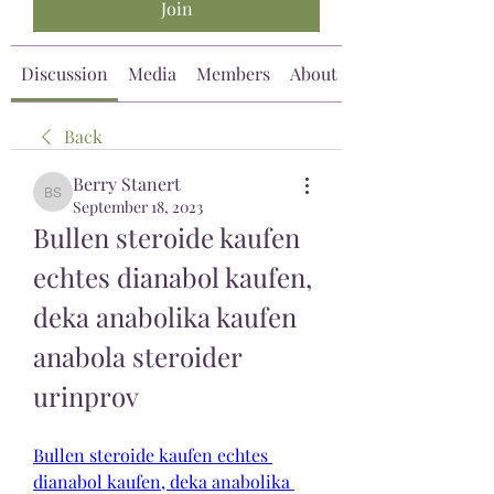
Join
Discussion
Media
Members
About
Back
Berry Stanert
Berry Stanert
September 18, 2023
Bullen steroide kaufen 
echtes dianabol kaufen, 
deka anabolika kaufen 
anabola steroider 
urinprov
Bullen steroide kaufen echtes 
dianabol kaufen, deka anabolika 