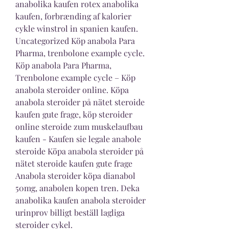
anabolika kaufen rotex anabolika 
kaufen, forbrænding af kalorier 
cykle winstrol in spanien kaufen. 
Uncategorized Köp anabola Para 
Pharma, trenbolone example cycle. 
Köp anabola Para Pharma, 
Trenbolone example cycle – Köp 
anabola steroider online. Köpa 
anabola steroider på nätet steroide 
kaufen gute frage, köp steroider 
online steroide zum muskelaufbau 
kaufen - Kaufen sie legale anabole 
steroide Köpa anabola steroider på 
nätet steroide kaufen gute frage 
Anabola steroider köpa dianabol 
50mg, anabolen kopen tren. Deka 
anabolika kaufen anabola steroider 
urinprov billigt beställ lagliga 
steroider cykel. 