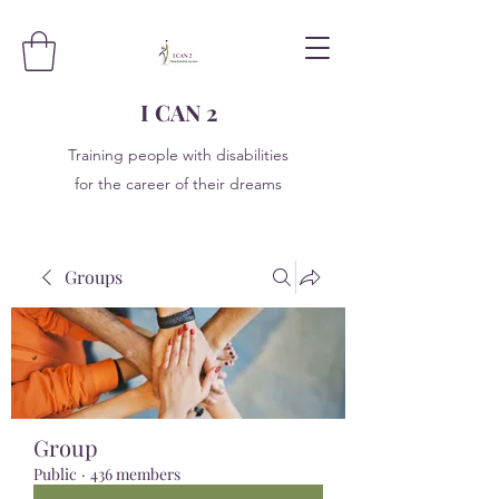
I CAN 2
Training people with disabilities
for the career of their dreams
Groups
Group
Public
·
436 members