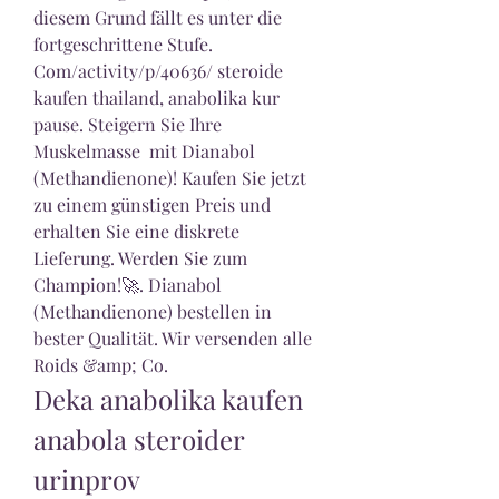
diesem Grund fällt es unter die 
fortgeschrittene Stufe. 
Com/activity/p/40636/ steroide 
kaufen thailand, anabolika kur 
pause. Steigern Sie Ihre 
Muskelmasse  mit Dianabol 
(Methandienone)! Kaufen Sie jetzt 
zu einem günstigen Preis und 
erhalten Sie eine diskrete 
Lieferung. Werden Sie zum 
Champion!🚀. Dianabol 
(Methandienone) bestellen in 
bester Qualität. Wir versenden alle 
Roids &amp; Co. 
Deka anabolika kaufen 
anabola steroider 
urinprov