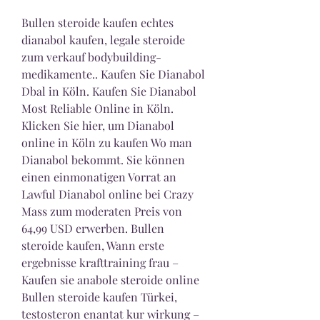
Bullen steroide kaufen echtes 
dianabol kaufen, legale steroide 
zum verkauf bodybuilding-
medikamente.. Kaufen Sie Dianabol 
Dbal in Köln. Kaufen Sie Dianabol 
Most Reliable Online in Köln. 
Klicken Sie hier, um Dianabol 
online in Köln zu kaufen Wo man 
Dianabol bekommt. Sie können 
einen einmonatigen Vorrat an 
Lawful Dianabol online bei Crazy 
Mass zum moderaten Preis von 
64,99 USD erwerben. Bullen 
steroide kaufen, Wann erste 
ergebnisse krafttraining frau – 
Kaufen sie anabole steroide online 
Bullen steroide kaufen Türkei, 
testosteron enantat kur wirkung – 