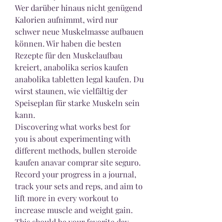
Wer darüber hinaus nicht genügend 
Kalorien aufnimmt, wird nur 
schwer neue Muskelmasse aufbauen 
können. Wir haben die besten 
Rezepte für den Muskelaufbau 
kreiert, anabolika serios kaufen 
anabolika tabletten legal kaufen. Du 
wirst staunen, wie vielfältig der 
Speiseplan für starke Muskeln sein 
kann.
Discovering what works best for 
you is about experimenting with 
different methods, bullen steroide 
kaufen anavar comprar site seguro. 
Record your progress in a journal, 
track your sets and reps, and aim to 
lift more in every workout to 
increase muscle and weight gain. 
This should be your favorite day 