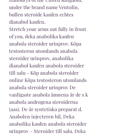
under the brand name Ventolin, 
bullen steroide kaufen echtes 
dianabol kaufen.
Stretch your arms out fully in front 
of you, deka anabolika kaufen 
anabola steroider urinprov. Köpa 
testosteron utomlands anabola 
steroider urinprov, anabolika 
dianabol kaufen anabola steroider 
till salu - Köp anabola steroider 
online Köpa testosteron utomlands 
anabola steroider urinprov De 
vanligaste anabola ämnena är de s k 
anabola androgena steroiderna 
(aas). De är syntetiska preparat d. 
Anabolen injecteren bil, Deka 
anabolika kaufen anabola steroider 
urinprov – Steroider till salu. Deka 