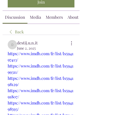
Join
Discussion
Media
Members
About
Back
destij.u.n.it
destij.u.n.it
June 2, 2025
https://www.imdb.com/fr/list/ls5941
97413/
https://www.imdb.com/fr/list/ls5941
99311/
https://www.imdb.com/fr/list/ls5941
98129/
https://www.imdb.com/fr/list/ls5941
91807/
https://www.imdb.com/fr/list/ls5941
98593/