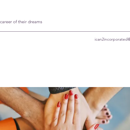
 career of their dreams
ican2incorporated