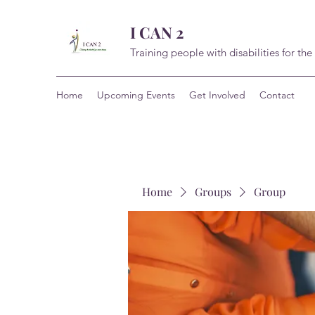
I CAN 2
Training people with disabilities for the
Home
Upcoming Events
Get Involved
Contact
Home
Groups
Group