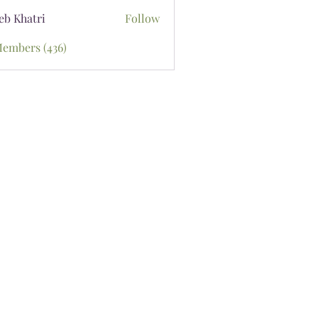
eb Khatri
Follow
Members (436)