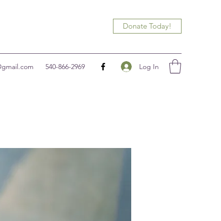
Donate Today!
Log In
@gmail.com
540-866-2969