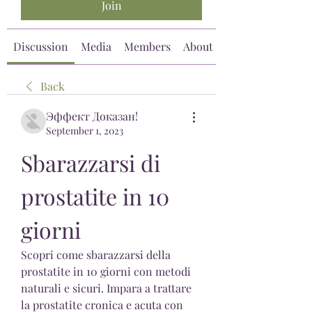
Join
Discussion
Media
Members
About
Back
Эффект Доказан!
September 1, 2023
Sbarazzarsi di 
prostatite in 10 
giorni
Scopri come sbarazzarsi della 
prostatite in 10 giorni con metodi 
naturali e sicuri. Impara a trattare 
la prostatite cronica e acuta con 