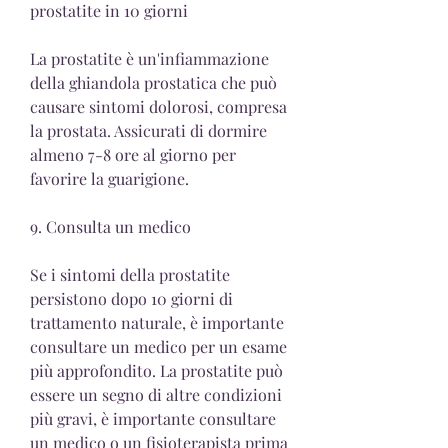
prostatite in 10 giorni
La prostatite è un'infiammazione 
della ghiandola prostatica che può 
causare sintomi dolorosi, compresa 
la prostata. Assicurati di dormire 
almeno 7-8 ore al giorno per 
favorire la guarigione.
9. Consulta un medico
Se i sintomi della prostatite 
persistono dopo 10 giorni di 
trattamento naturale, è importante 
consultare un medico per un esame 
più approfondito. La prostatite può 
essere un segno di altre condizioni 
più gravi, è importante consultare 
un medico o un fisioterapista prima 