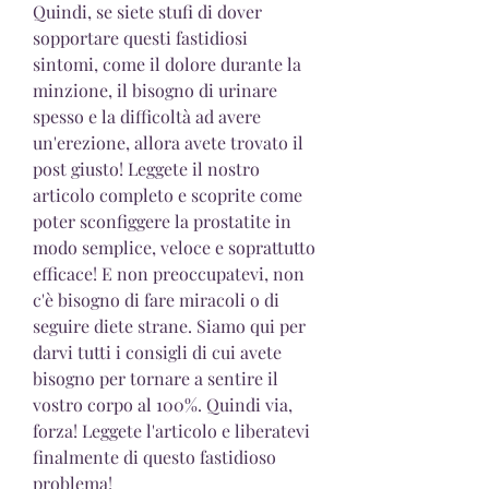
Quindi, se siete stufi di dover 
sopportare questi fastidiosi 
sintomi, come il dolore durante la 
minzione, il bisogno di urinare 
spesso e la difficoltà ad avere 
un'erezione, allora avete trovato il 
post giusto! Leggete il nostro 
articolo completo e scoprite come 
poter sconfiggere la prostatite in 
modo semplice, veloce e soprattutto 
efficace! E non preoccupatevi, non 
c'è bisogno di fare miracoli o di 
seguire diete strane. Siamo qui per 
darvi tutti i consigli di cui avete 
bisogno per tornare a sentire il 
vostro corpo al 100%. Quindi via, 
forza! Leggete l'articolo e liberatevi 
finalmente di questo fastidioso 
problema!