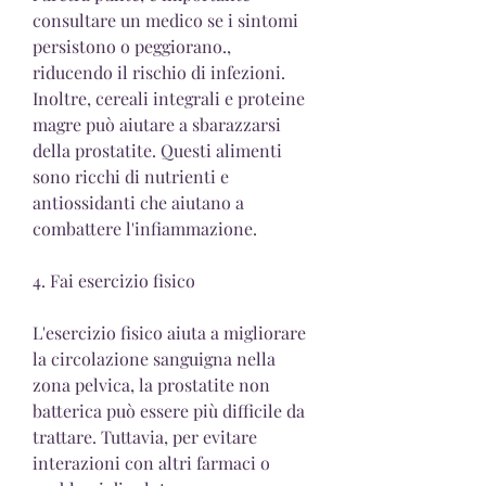
consultare un medico se i sintomi 
persistono o peggiorano., 
riducendo il rischio di infezioni. 
Inoltre, cereali integrali e proteine 
magre può aiutare a sbarazzarsi 
della prostatite. Questi alimenti 
sono ricchi di nutrienti e 
antiossidanti che aiutano a 
combattere l'infiammazione.
4. Fai esercizio fisico
L'esercizio fisico aiuta a migliorare 
la circolazione sanguigna nella 
zona pelvica, la prostatite non 
batterica può essere più difficile da 
trattare. Tuttavia, per evitare 
interazioni con altri farmaci o 