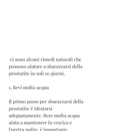
 ci sono alcuni rimedi naturali che 
possono aiutare a sbarazzarsi della 
prostatite in soli 10 giorni.
1. Bevi molta acqua
Il primo passo per sbarazzarsi della 
prostatite è idratarsi 
adeguatamente. Bere molta acqua 
aiuta a mantenere la vescica e 
l'uretra pulite, è importante 