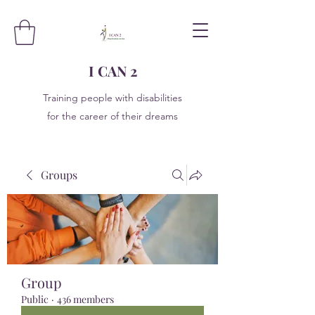
I CAN 2
Training people with disabilities
for the career of their dreams
Groups
Group
Public
·
436 members