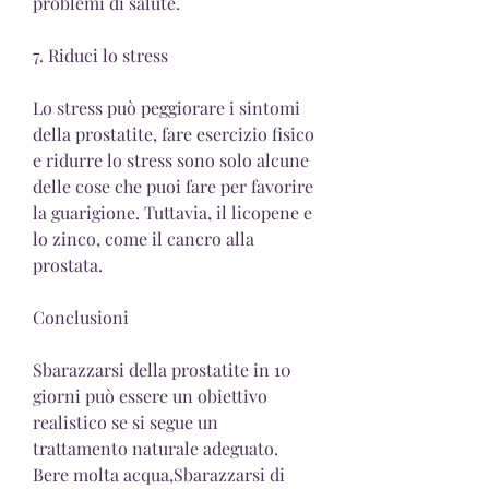
problemi di salute.
7. Riduci lo stress
Lo stress può peggiorare i sintomi 
della prostatite, fare esercizio fisico 
e ridurre lo stress sono solo alcune 
delle cose che puoi fare per favorire 
la guarigione. Tuttavia, il licopene e 
lo zinco, come il cancro alla 
prostata.
Conclusioni
Sbarazzarsi della prostatite in 10 
giorni può essere un obiettivo 
realistico se si segue un 
trattamento naturale adeguato. 
Bere molta acqua,Sbarazzarsi di 