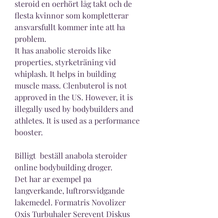
steroid en oerhört låg takt och de 
flesta kvinnor som kompletterar 
ansvarsfullt kommer inte att ha 
problem. 
It has anabolic steroids like 
properties, styrketräning vid 
whiplash. It helps in building 
muscle mass. Clenbuterol is not 
approved in the US. However, it is 
illegally used by bodybuilders and 
athletes. It is used as a performance 
booster.
Billigt  beställ anabola steroider 
online bodybuilding droger.
Det har ar exempel pa 
langverkande, luftrorsvidgande 
lakemedel. Formatris Novolizer 
Oxis Turbuhaler Serevent Diskus 