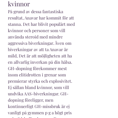
kvinnor
På grund av dessa fantastiska 
resultat, Anavar har kommit för att 
stanna. Det har blivit populärt med 
kvinnor och personer som vill 
använda steroid med mindre 
aggressiva biverkningar. Även om 
biverkningar av att ta Anavar är 
mild, Det är att möjligheten att ha 
en allvarlig inverkan på din hälsa. 
GH-dopning förekommer mest 
inom elitidrotten i grenar som 
premierar styrka och explosivitet. 
Ej sällan bland kvinnor, som vill 
undvika AAS-biverkningar. GH-
dopning föreligger, men 
kontinuerligt GH-missbruk är ej 
vanligt på gymmen p g a högt pris 