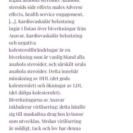
steroids side effects males Adverse 
effects, health service engagement, 
[…]. Kardiovaskulär belastning 
ingår i listan över biverkningar från 
Anavar. Kardiovaskulär belastning 
och negativa 
kolesterolförändringar är en 
biverkning som är vanlig bland alla 
anabola steroider, och särskilt orala 
anabola steroider. Detta innebär 
minskning av HDL (det goda 
kolesterolet) och ökningar av LDL 
(det dåliga kolesterolet). 
Biverkningarna av Anavar 
inkluderar virilisering; detta hänför 
sig till maskulina drag hos kvinnor 
som utvecklas. Medan virilisering 
är möjligt, tack och lov har denna 