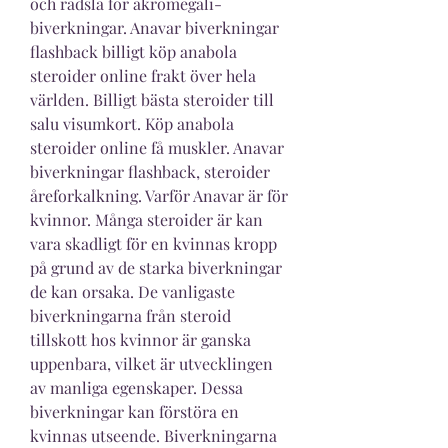
och rädsla för akromegali-
biverkningar. Anavar biverkningar 
flashback billigt köp anabola 
steroider online frakt över hela 
världen. Billigt bästa steroider till 
salu visumkort. Köp anabola 
steroider online få muskler. Anavar 
biverkningar flashback, steroider 
åreforkalkning. Varför Anavar är för 
kvinnor. Många steroider är kan 
vara skadligt för en kvinnas kropp 
på grund av de starka biverkningar 
de kan orsaka. De vanligaste 
biverkningarna från steroid 
tillskott hos kvinnor är ganska 
uppenbara, vilket är utvecklingen 
av manliga egenskaper. Dessa 
biverkningar kan förstöra en 
kvinnas utseende. Biverkningarna 