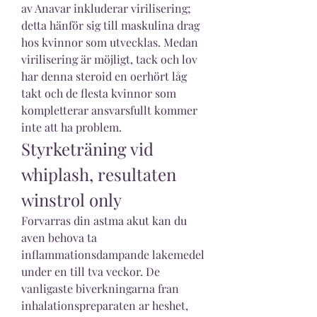
av Anavar inkluderar virilisering; 
detta hänför sig till maskulina drag 
hos kvinnor som utvecklas. Medan 
virilisering är möjligt, tack och lov 
har denna steroid en oerhört låg 
takt och de flesta kvinnor som 
kompletterar ansvarsfullt kommer 
inte att ha problem. 
Styrketräning vid 
whiplash, resultaten 
winstrol only
Forvarras din astma akut kan du 
aven behova ta 
inflammationsdampande lakemedel 
under en till tva veckor. De 
vanligaste biverkningarna fran 
inhalationspreparaten ar heshet, 