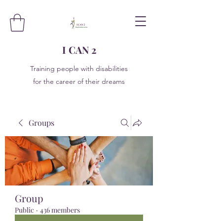
I CAN 2
Training people with disabilities
for the career of their dreams
Groups
Group
Public
·
436 members