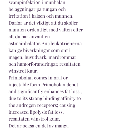
svampinfektion i munhalan, 
belaggningar pa tungan och 
irritation i halsen och munnen. 
Darfor ar det viktigt att du skoljer 
munnen ordentligt med vatten efter 
att du har anvant en 
astmainhalator. Antileukotrienerna 
kan ge biverkningar som ont i 
magen, huvudvark, mardrommar 
och humorforandringar, resultaten 
winstrol kuur.
Primobolan comes in oral or 
injectable form Primobolan depot 
and significantly enhances fat loss , 
due to its strong binding affinity to 
the androgen receptors; causing 
increased lipolysis fat loss, 
resultaten winstrol kuur.
Det ar ocksa en del av manga 