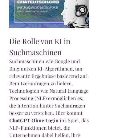
Die Rolle von KI in 
Suchmaschinen
Suchmaschinen wie Google und 
Bing nutzen KI-Algorithmen, um 
relevante Ergebnisse basierend auf 
Benutzeranfragen zu liefern. 
Technologien wie Natural Language 
Processing (NLP) ermöglichen es, 
die Intention hinter Suchanfragen 
besser zu verstehen. Hier kommt 
ChatGPT Ohne Login
 ins Spiel, das 
NLP-Funktionen bietet, die 
Unternehmen dabei helfen, ihre 