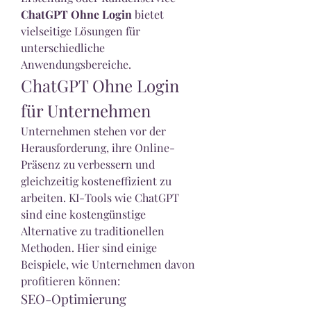
ChatGPT Ohne Login
 bietet 
vielseitige Lösungen für 
unterschiedliche 
Anwendungsbereiche.
ChatGPT Ohne Login 
für Unternehmen
Unternehmen stehen vor der 
Herausforderung, ihre Online-
Präsenz zu verbessern und 
gleichzeitig kosteneffizient zu 
arbeiten. KI-Tools wie ChatGPT 
sind eine kostengünstige 
Alternative zu traditionellen 
Methoden. Hier sind einige 
Beispiele, wie Unternehmen davon 
profitieren können:
SEO-Optimierung