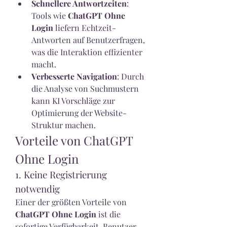
Schnellere Antwortzeiten
: 
Tools wie 
ChatGPT Ohne 
Login
 liefern Echtzeit-
Antworten auf Benutzerfragen, 
was die Interaktion effizienter 
macht.
Verbesserte Navigation
: Durch 
die Analyse von Suchmustern 
kann KI Vorschläge zur 
Optimierung der Website-
Struktur machen.
Vorteile von ChatGPT 
Ohne Login
1. Keine Registrierung 
notwendig
Einer der größten Vorteile von 
ChatGPT Ohne Login
 ist die 
sofortige Verfügbarkeit. Benutzer 