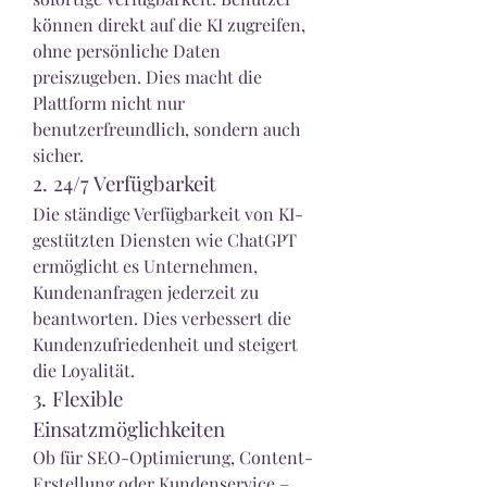
können direkt auf die KI zugreifen, 
ohne persönliche Daten 
preiszugeben. Dies macht die 
Plattform nicht nur 
benutzerfreundlich, sondern auch 
sicher.
2. 24/7 Verfügbarkeit
Die ständige Verfügbarkeit von KI-
gestützten Diensten wie ChatGPT 
ermöglicht es Unternehmen, 
Kundenanfragen jederzeit zu 
beantworten. Dies verbessert die 
Kundenzufriedenheit und steigert 
die Loyalität.
3. Flexible 
Einsatzmöglichkeiten
Ob für SEO-Optimierung, Content-
Erstellung oder Kundenservice – 