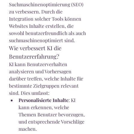
Suchmaschinenoptimierung (SEO) 
zu verbessern. Durch die 
Integration solcher Tools können 
Websites Inhalte erstellen, die 
sowohl benutzerfreundlich als auch 
suchmaschinenoptimiert sind.
Wie verbessert KI die 
Benutzererfahrung?
KI kann Benutzerverhalten 
analysieren und Vorhersagen 
darüber treffen, welche Inhalte für 
bestimmte Zielgruppen relevant 
sind. Dies umfasst:
Personalisierte Inhalte
: KI 
kann erkennen, welche 
Themen Benutzer bevorzugen, 
und entsprechende Vorschläge 
machen.