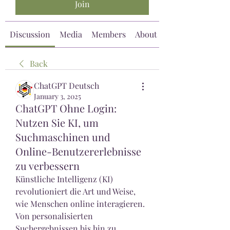
Join
Discussion
Media
Members
About
Back
ChatGPT Deutsch
January 3, 2025
ChatGPT Ohne Login:
Nutzen Sie KI, um
Suchmaschinen und
Online-Benutzererlebnisse
zu verbessern
Künstliche Intelligenz (KI) 
revolutioniert die Art und Weise, 
wie Menschen online interagieren. 
Von personalisierten 
Suchergebnissen bis hin zu 