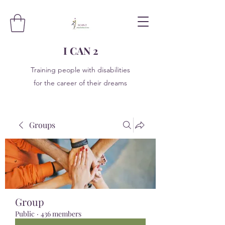
I CAN 2
Training people with disabilities
for the career of their dreams
Groups
Group
Public
·
436 members