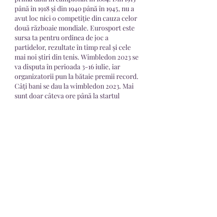
până în 1918 și din 1940 până în 1945, nu a 
avut loc nici o competiție din cauza celor 
două războaie mondiale. Eurosport este 
sursa ta pentru ordinea de joc a 
partidelor, rezultate în timp real și cele 
mai noi știri din tenis. Wimbledon 2023 se 
va disputa în perioada 3-16 iulie, iar 
organizatorii pun la bătaie premii record. 
Câţi bani se dau la wimbledon 2023. Mai 
sunt doar câteva ore până la startul 
wimbledon 2023 și pe lângă lupta 
fantastică pentru gloria eternă pe iarba de 
la londra, sportivii au în gând și sumele 
importante de bani pe care organizatorii 
le oferă. Articole principale: wimbledon 
2023 și wimbledon 2023 – simplu 
masculin. Aceasta este lista câștigătorilor 
la turneul de la wimbledon, simplu 
feminin. Roger federer a câștigat de opt 
ori turneul de la wimbledon. Cele mai 
multe succese în competiția feminină. 
Martina navratilova – 9; steffi graf/serena 