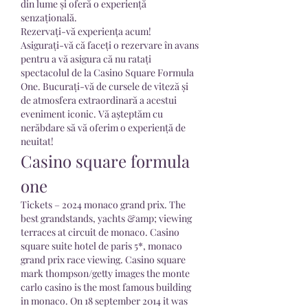
din lume și oferă o experiență 
senzațională.
Rezervați-vă experiența acum!
Asigurați-vă că faceți o rezervare în avans 
pentru a vă asigura că nu ratați 
spectacolul de la Casino Square Formula 
One. Bucurați-vă de cursele de viteză și 
de atmosfera extraordinară a acestui 
eveniment iconic. Vă așteptăm cu 
nerăbdare să vă oferim o experiență de 
neuitat!
Casino square formula 
one
Tickets – 2024 monaco grand prix. The 
best grandstands, yachts &amp; viewing 
terraces at circuit de monaco. Casino 
square suite hotel de paris 5*, monaco 
grand prix race viewing. Casino square 
mark thompson/getty images the monte 
carlo casino is the most famous building 
in monaco. On 18 september 2014 it was 