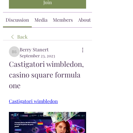
Join
Discussion
Media
Members
About
Back
Berry Stanert
Berry Stanert
September 23, 2023
Castigatori wimbledon, 
casino square formula 
one
Castigatori wimbledon