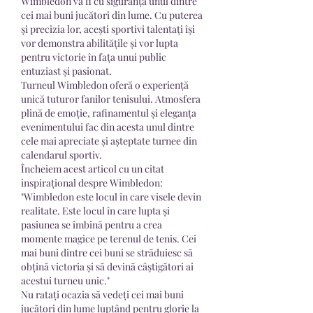
Wimbledon va fi cu siguranță unul dintre 
cei mai buni jucători din lume. Cu puterea 
și precizia lor, acești sportivi talentați își 
vor demonstra abilitățile și vor lupta 
pentru victorie în fața unui public 
entuziast și pasionat.
Turneul Wimbledon oferă o experiență 
unică tuturor fanilor tenisului. Atmosfera 
plină de emoție, rafinamentul și eleganța 
evenimentului fac din acesta unul dintre 
cele mai apreciate și așteptate turnee din 
calendarul sportiv.
Încheiem acest articol cu un citat 
inspirațional despre Wimbledon:
"Wimbledon este locul în care visele devin 
realitate. Este locul în care lupta și 
pasiunea se îmbină pentru a crea 
momente magice pe terenul de tenis. Cei 
mai buni dintre cei buni se străduiesc să 
obțină victoria și să devină câştigători ai 
acestui turneu unic."
Nu ratați ocazia să vedeți cei mai buni 
jucători din lume luptând pentru glorie la 