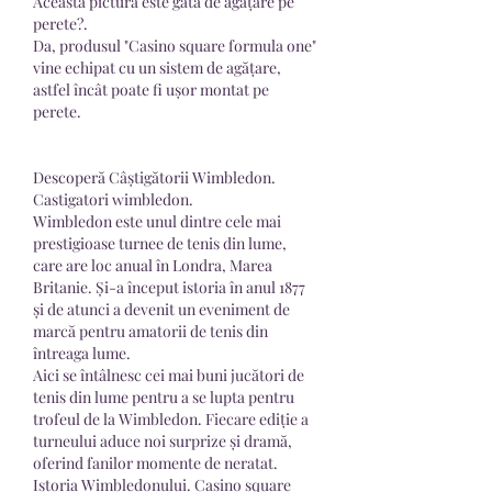
Această pictură este gata de agățare pe 
perete?.
Da, produsul "Casino square formula one" 
vine echipat cu un sistem de agățare, 
astfel încât poate fi ușor montat pe 
perete.
Descoperă Câștigătorii Wimbledon. 
Castigatori wimbledon.
Wimbledon este unul dintre cele mai 
prestigioase turnee de tenis din lume, 
care are loc anual în Londra, Marea 
Britanie. Și-a început istoria în anul 1877 
și de atunci a devenit un eveniment de 
marcă pentru amatorii de tenis din 
întreaga lume.
Aici se întâlnesc cei mai buni jucători de 
tenis din lume pentru a se lupta pentru 
trofeul de la Wimbledon. Fiecare ediție a 
turneului aduce noi surprize și dramă, 
oferind fanilor momente de neratat.
Istoria Wimbledonului. Casino square 