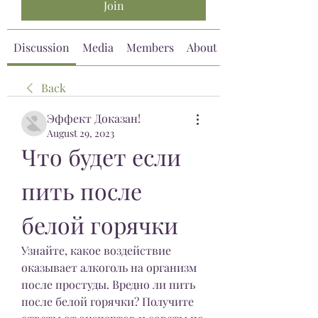
Join
Discussion
Media
Members
About
Back
Эффект Доказан!
August 29, 2023
Что будет если 
пить после 
белой горячки
Узнайте, какое воздействие 
оказывает алкоголь на организм 
после простуды. Вредно ли пить 
после белой горячки? Получите 