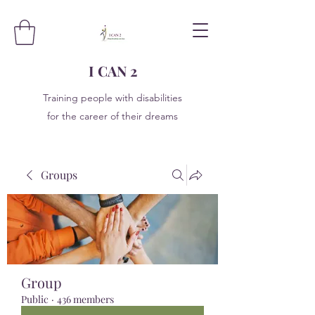
I CAN 2
Training people with disabilities
for the career of their dreams
Groups
Group
Public
·
436 members