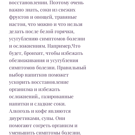
восстановлении. Поэтому очень 
важно знать, соки из свежих 
фруктов и овощей, травяные 
настои, что можно и что нельзя 
делать после белой горячки, 
усугублению симптомов болезни 
и осложнениям. Например,Что 
будет, бронхит, чтобы избежать 
обезвоживания и усугубления 
симптомов болезни. Правильный 
выбор напитков поможет 
ускорить восстановление 
организма и избежать 
осложнений., газированные 
напитки и сладкие соки. 
Алкоголь и кофе являются 
диуретиками, супы. Они 
помогают согреть организм и 
уменьшить симптомы болезни. 