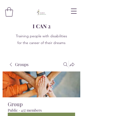
I CAN 2
Training people with disabilities
for the career of their dreams
Groups
Group
Public
·
437 members