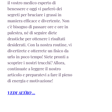
il vostro medico esperto di 
benessere e oggi vi parlerò dei 
segreti per bruciare i grassi in 
maniera efficace e divertente. Non 
c'è bisogno di passare ore e ore in 
palestra, né di seguire diete 
drastiche per ottenere i risultati 
desiderati. Con la nostra routine, vi 
divertirete e otterrete un fisico da 
urlo in poco tempo! Siete pronti a 
scoprire i nostri trucchi? Allora, 
continuate a leggere il nostro 
articolo e preparatevi a fare il pieno 
di energia e motivazione!
VEDI ALTRO ...