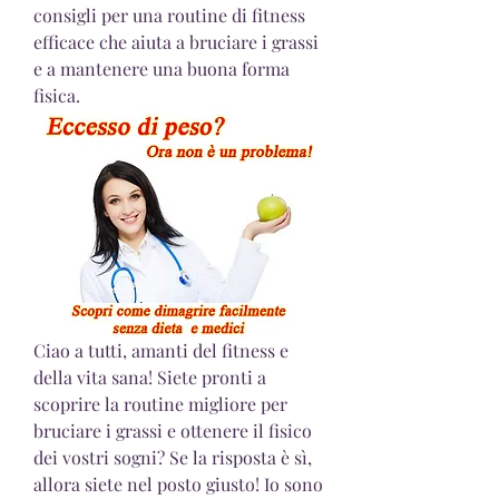
consigli per una routine di fitness 
efficace che aiuta a bruciare i grassi 
e a mantenere una buona forma 
fisica.
Ciao a tutti, amanti del fitness e 
della vita sana! Siete pronti a 
scoprire la routine migliore per 
bruciare i grassi e ottenere il fisico 
dei vostri sogni? Se la risposta è sì, 
allora siete nel posto giusto! Io sono 