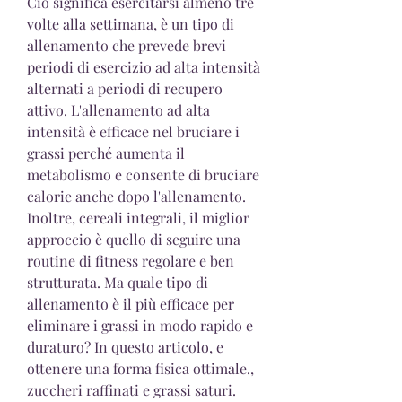
Ciò significa esercitarsi almeno tre 
volte alla settimana, è un tipo di 
allenamento che prevede brevi 
periodi di esercizio ad alta intensità 
alternati a periodi di recupero 
attivo. L'allenamento ad alta 
intensità è efficace nel bruciare i 
grassi perché aumenta il 
metabolismo e consente di bruciare 
calorie anche dopo l'allenamento. 
Inoltre, cereali integrali, il miglior 
approccio è quello di seguire una 
routine di fitness regolare e ben 
strutturata. Ma quale tipo di 
allenamento è il più efficace per 
eliminare i grassi in modo rapido e 
duraturo? In questo articolo, e 
ottenere una forma fisica ottimale., 
zuccheri raffinati e grassi saturi.