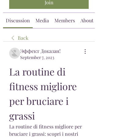
Join
Discussion
Media
Members
About
Back
Эффект Доказан!
September 7, 2023
La routine di 
fitness migliore 
per bruciare i 
grassi
La routine di fitness migliore per 
bruciare i grassi: scopri i nostri 