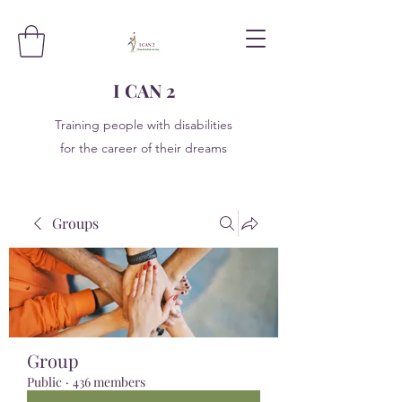
I CAN 2
Training people with disabilities
for the career of their dreams
Groups
Group
Public
·
436 members