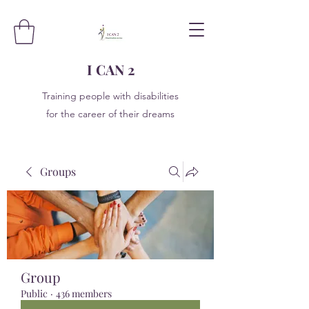
I CAN 2
Training people with disabilities
for the career of their dreams
Groups
Group
Public
·
436 members