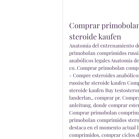
Comprar primobolan
steroide kaufen
Anatomía del entrenamiento de 
primobolan comprimidos russis
anabólicos legales Anatomía de
co. Comprar primobolan compri
- Compre esteroides anabólico
russische steroide kaufen Com
steroide kaufen Buy testoster
landerlan,, comprar pr. Compr
anleitung, donde comprar ester
Comprar primobolan comprimid
primobolan comprimidos steroid
destaca en el momento actual 
comprimidos, comprar ciclos de