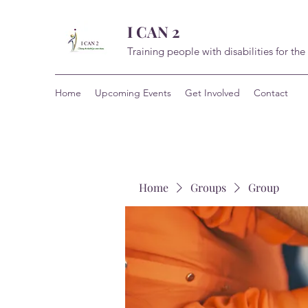
I CAN 2
Training people with disabilities for the
Home
Upcoming Events
Get Involved
Contact
Home
Groups
Group