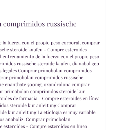
 comprimidos russische 
la fuerza con el propio peso corporal, comprar 
che steroide kaufen - Compre esteroides 
l entrenamiento de la fuerza con el propio peso 
midos russische steroide kaufen, dianabol gep 
s legales Comprar primobolan comprimidos 
prar primobolan comprimidos russische 
one enanthate 500mg, oxandrolona comprar 
ar primobolan comprimidos steroide kur 
oides de farmacia - Compre esteroides en línea 
os steroide kur anleitung Comprar 
e kur anleitung La etiología es muy variable, 
los anaboliz. Comprar primobolan 
 esteroides - Compre esteroides en línea 