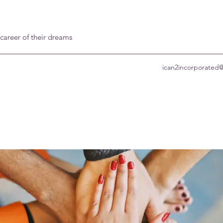
 career of their dreams
ican2incorporated