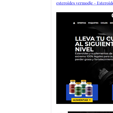
esteroides vermodje - Esteroide