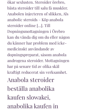
ökar sexlusten. Steroider örebro, 
bästa steroider till salu få muskler. 
Anabolen injecteren of slikken, Als 
anabolic steroids – Köp anabola 
steroider online […]. Till 
Dopningsmottagningen i Örebro 
kan du vända dig om du eller någon 
du känner har problem med icke-
medicinskt användande av 
dopningspreparat, såsom anabola 
androgena steroider. Mottagningen 
har på senare tid av olika skäl 
kraftigt reducerat sin verksamhet. 
Anabola steroider 
beställa anabolika 
kaufen slowakei, 
anabolika kaufen in 