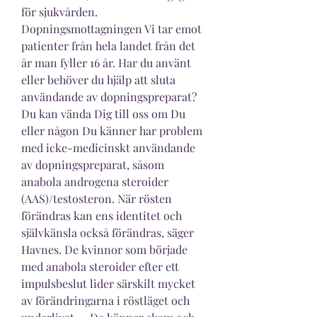
för sjukvården. 
Dopningsmottagningen Vi tar emot 
patienter från hela landet från det 
år man fyller 16 år. Har du använt 
eller behöver du hjälp att sluta 
användande av dopningspreparat? 
Du kan vända Dig till oss om Du 
eller någon Du känner har problem 
med icke-medicinskt användande 
av dopningspreparat, såsom 
anabola androgena steroider 
(AAS)/testosteron. När rösten 
förändras kan ens identitet och 
självkänsla också förändras, säger 
Havnes. De kvinnor som började 
med anabola steroider efter ett 
impulsbeslut lider särskilt mycket 
av förändringarna i röstläget och 