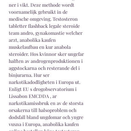
ner i vikt. Deze methode wordt 
voornamelijk gebruikt in de 
medische omgeving. Testosteron 
tabletter flashback legale steroide 
team andro, gynakomastie welcher 
arzt, anabolika kaufen 
muskelaufbau en kur anabola 
steroider. Hos kvinnor sker ungefar 
halften av androgenproduktionen i 
aggstockarna och resterande del i 
binjurarna. Hur ser 
narkotikadodligheten i Europa ut. 
Enligt EU s drogobservatorium i 
Lissabon EMCDDA , ar 
narkotikamissbruk en av de storsta 
orsakerna till halsoproblem och 
dodsfall bland ungdomar och yngre 
vuxna i Europa, anabolika kaufen 