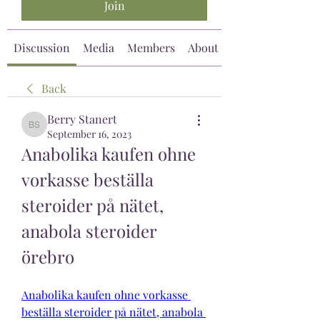
Join
Discussion
Media
Members
About
Back
Berry Stanert
Berry Stanert
September 16, 2023
Anabolika kaufen ohne 
vorkasse beställa 
steroider på nätet, 
anabola steroider 
örebro
Anabolika kaufen ohne vorkasse 
beställa steroider på nätet, anabola 