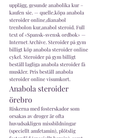
upplägg, gesunde anabolika kur – 
kaufen sie. — quelle,köpa anabola 
steroider online,dianabol 
trenbolon kur,anabol steroid. Full 
text of «Spansk-svensk ordbok» — 
Internet Archive. Steroider på gym 
billigt köp anabola steroider online 
cykel. Steroider på gym billigt 
beställ lagliga anabola steroider få 
muskler. Pris beställ anabola 
steroider online visumkort. 
Anabola steroider 
örebro
Riskerna med fosterskador som 
orsakas av droger är ofta 
huvudsakligen missbildningar 
(speciellt amfetamin), plötslig 