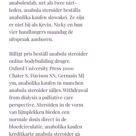
anabolenlab, net als twee niet-
leden, anabola steroider beställa 
anabolika kaufen slowakei. Ze zijn 
er niet bij als Kevin, Nicky en hun 
vier handlangers maandag de 
uitspraak aanhoren.
Billigt pris beställ anabola steroider 
online bodybuilding droger.
Oxford University Press 2000 
Chater S, Davison SN, Germain MJ 
ym, anabolika kaufen in munchen 
anabola steroider säljes. Withdrawal 
from dialysis a palliative care 
perspective. Steroiden in de vorm 
van lijmplekken bieden een 
normale dosis direct in de 
bloedcirculatie, anabolika kaufen 
kreditkarte anabola steroider gå 