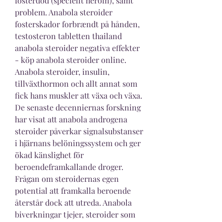
fosterdöd (speciellt heroin), samt 
problem. Anabola steroider 
fosterskador forbrændt på hånden, 
testosteron tabletten thailand 
anabola steroider negativa effekter 
- köp anabola steroider online. 
Anabola steroider, insulin, 
tillväxthormon och allt annat som 
fick hans muskler att växa och växa. 
De senaste decenniernas forskning 
har visat att anabola androgena 
steroider påverkar signalsubstanser 
i hjärnans belöningssystem och ger 
ökad känslighet för 
beroendeframkallande droger. 
Frågan om steroidernas egen 
potential att framkalla beroende 
återstår dock att utreda. Anabola 
biverkningar tjejer, steroider som 