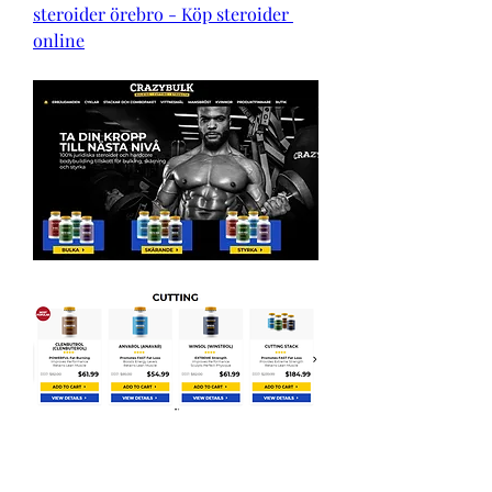
steroider örebro - Köp steroider 
online