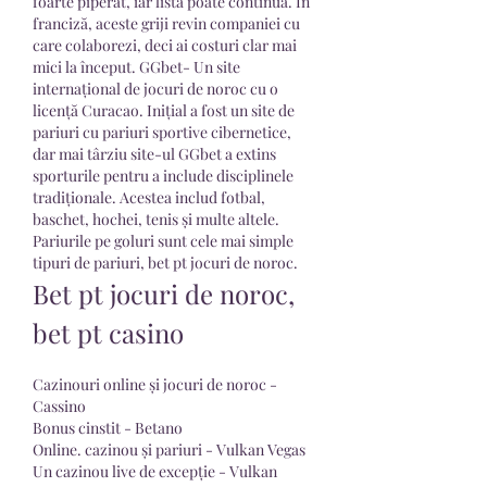
foarte piperat, iar lista poate continua. În 
franciză, aceste griji revin companiei cu 
care colaborezi, deci ai costuri clar mai 
mici la început. GGbet- Un site 
internațional de jocuri de noroc cu o 
licență Curacao. Inițial a fost un site de 
pariuri cu pariuri sportive cibernetice, 
dar mai târziu site-ul GGbet a extins 
sporturile pentru a include disciplinele 
tradiționale. Acestea includ fotbal, 
baschet, hochei, tenis și multe altele.  
Pariurile pe goluri sunt cele mai simple 
tipuri de pariuri, bet pt jocuri de noroc.
Bet pt jocuri de noroc, 
bet pt casino
Cazinouri online și jocuri de noroc - 
Cassino
Bonus cinstit - Betano
Online. cazinou și pariuri - Vulkan Vegas
Un cazinou live de excepție - Vulkan 