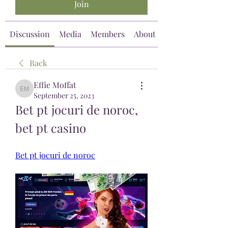
Join
Discussion
Media
Members
About
Back
Effie Moffat
Effie Moffat
September 25, 2023
Bet pt jocuri de noroc, 
bet pt casino
Bet pt jocuri de noroc