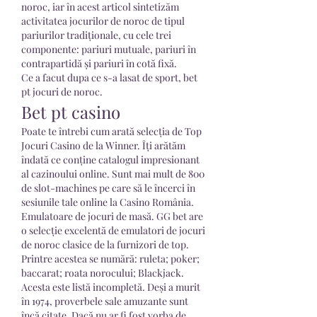
noroc, iar în acest articol sintetizăm 
activitatea jocurilor de noroc de tipul 
pariurilor tradiționale, cu cele trei 
componente: pariuri mutuale, pariuri în 
contrapartidă și pariuri în cotă fixă. 
Ce a facut dupa ce s-a lasat de sport, bet 
pt jocuri de noroc.
Bet pt casino
Poate te întrebi cum arată selecția de Top 
Jocuri Casino de la Winner. Îți arătăm 
îndată ce conține catalogul impresionant 
al cazinoului online. Sunt mai mult de 800 
de slot-machines pe care să le încerci în 
sesiunile tale online la Casino România. 
Emulatoare de jocuri de masă. GG bet are 
o selecție excelentă de emulatori de jocuri 
de noroc clasice de la furnizori de top. 
Printre acestea se numără: ruleta; poker; 
baccarat; roata norocului; Blackjack. 
Acesta este listă incompletă. Deși a murit 
în 1974, proverbele sale amuzante sunt 
încă citate. Dacă nu ar fi fost vorba de 