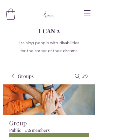
I CAN 2
Training people with disabilities
for the career of their dreams
Groups
Group
Public
·
436 members