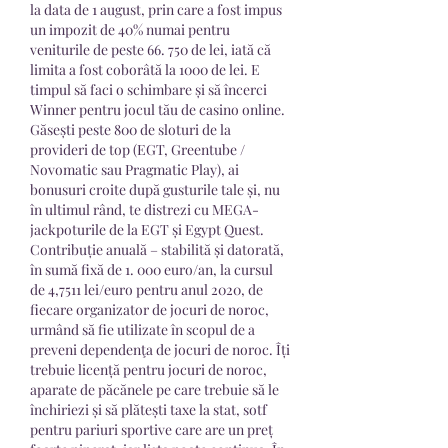
la data de 1 august, prin care a fost impus 
un impozit de 40% numai pentru 
veniturile de peste 66. 750 de lei, iată că 
limita a fost coborâtă la 1000 de lei. E 
timpul să faci o schimbare și să încerci 
Winner pentru jocul tău de casino online. 
Găsești peste 800 de sloturi de la 
provideri de top (EGT, Greentube / 
Novomatic sau Pragmatic Play), ai 
bonusuri croite după gusturile tale și, nu 
în ultimul rând, te distrezi cu MEGA-
jackpoturile de la EGT și Egypt Quest. 
Contribuție anuală – stabilită și datorată, 
în sumă fixă de 1. 000 euro/an, la cursul 
de 4,7511 lei/euro pentru anul 2020, de 
fiecare organizator de jocuri de noroc, 
urmând să fie utilizate în scopul de a 
preveni dependenţa de jocuri de noroc. Îți 
trebuie licență pentru jocuri de noroc, 
aparate de păcănele pe care trebuie să le 
închiriezi și să plătești taxe la stat, sotf 
pentru pariuri sportive care are un preț 