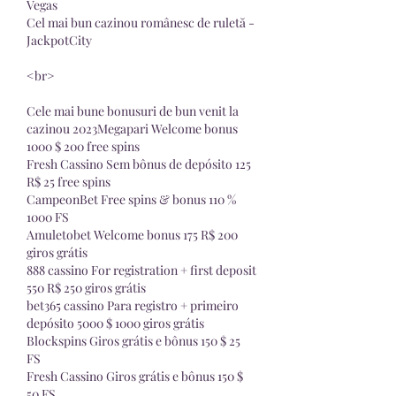
Vegas
Cel mai bun cazinou românesc de ruletă - 
JackpotCity
<br>
Cele mai bune bonusuri de bun venit la 
cazinou 2023Megapari Welcome bonus 
1000 $ 200 free spins
Fresh Cassino Sem bônus de depósito 125 
R$ 25 free spins
CampeonBet Free spins & bonus 110 % 
1000 FS
Amuletobet Welcome bonus 175 R$ 200 
giros grátis
888 cassino For registration + first deposit 
550 R$ 250 giros grátis
bet365 cassino Para registro + primeiro 
depósito 5000 $ 1000 giros grátis
Blockspins Giros grátis e bônus 150 $ 25 
FS
Fresh Cassino Giros grátis e bônus 150 $ 
50 FS