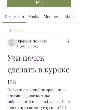
Join
Discussion
Media
Members
About
Back
Эффект Доказан!
August 6, 2023
Узи почек 
сделать в курске 
на
Получите квалифицированную 
помощь в диагностике 
заболеваний почек в Курске. Наш 
центр предлагает услуги по УЗИ 