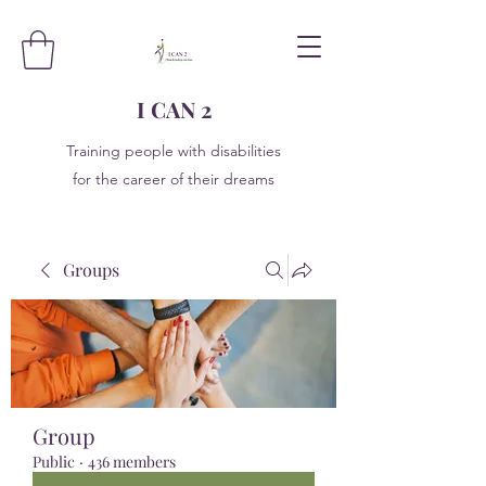
I CAN 2
Training people with disabilities
for the career of their dreams
Groups
Group
Public
·
436 members