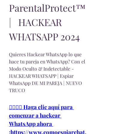
ParentalProtect™️
|   HACKEAR 
WHATSAPP 2024
Quieres Hackear WhatsApp lo que 
hace tu pareja en WhatsApp? Con el 
Modo Oculto & Indetectable - 
HACKEAR WHATSAPP | Espiar 
WhatsApp DE MI PAREJA | NUEVO 
TRUCO
👉🏻👉🏻 Haga clic aquí para 
comenzar a hackear 
WhatsApp ahora 
:https://www.comoespiarchat.