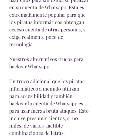
en su cuenta de Whatsapp. Esta es 
extremadamente popular para que 
los piratas informáticos obtengan 
acceso cuenta de otras personas, y 
exige realmente poco de  
tecnología.
Nuestros alternativos trucos para 
hackear Whatsapp
Un truco adicional que los piratas 
informáticos a menudo utilizan 
para accesibilidad y también 
hackear la cuenta de Whatsapp es 
para usar fuerza bruta ataques. Esto 
incluye presumir cientos, si no 
miles, de varios  factible 
combinaciones de letras, 