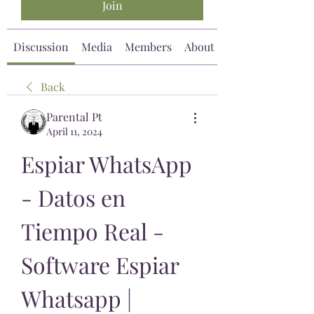
Join
Discussion
Media
Members
About
Back
Parental Pt
April 11, 2024
Espiar WhatsApp 
- Datos en 
Tiempo Real - 
Software Espiar 
Whatsapp | 