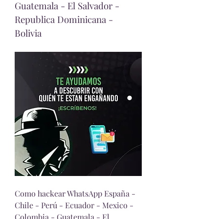
Guatemala - El Salvador - 
Republica Dominicana - 
Bolivia
Como hackear WhatsApp España - 
Chile - Perú - Ecuador - Mexico - 
Colombia - Guatemala - El 