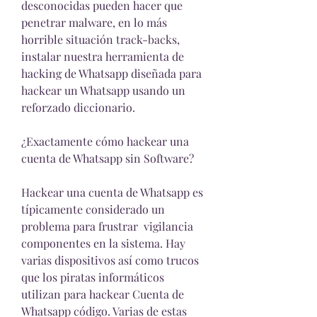
desconocidas pueden hacer que 
penetrar malware, en lo más 
horrible situación track-backs, 
instalar nuestra herramienta de 
hacking de Whatsapp diseñada para 
hackear un Whatsapp usando un 
reforzado diccionario.
¿Exactamente cómo hackear una 
cuenta de Whatsapp sin Software?
Hackear una cuenta de Whatsapp es 
típicamente considerado un 
problema para frustrar  vigilancia 
componentes en la sistema. Hay  
varias dispositivos así como trucos 
que los piratas informáticos 
utilizan para hackear Cuenta de 
Whatsapp código. Varias de estas 