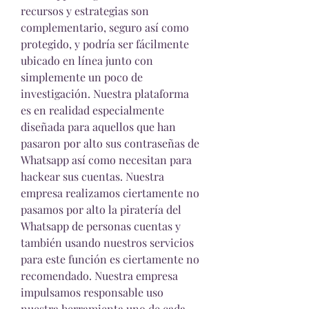
recursos y estrategias son  
complementario, seguro así como 
protegido, y podría ser fácilmente 
ubicado en línea junto con  
simplemente un poco de 
investigación. Nuestra plataforma 
es en realidad especialmente 
diseñada para aquellos que han  
pasaron por alto sus contraseñas de 
Whatsapp así como necesitan para 
hackear sus cuentas. Nuestra 
empresa realizamos ciertamente no 
pasamos por alto la piratería del 
Whatsapp de personas cuentas y 
también usando nuestros servicios 
para este función es ciertamente no 
recomendado. Nuestra empresa 
impulsamos responsable uso 
nuestra herramienta uno de cada 