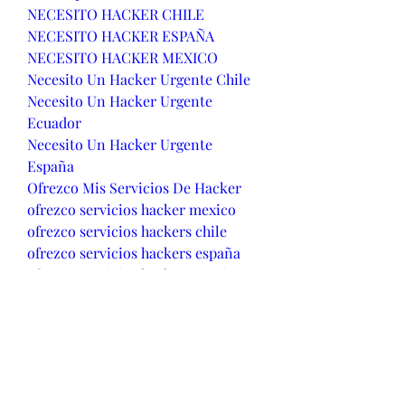
NECESITO HACKER CHILE
NECESITO HACKER ESPAÑA
NECESITO HACKER MEXICO
Necesito Un Hacker Urgente Chile
Necesito Un Hacker Urgente 
Ecuador
Necesito Un Hacker Urgente 
España
Ofrezco Mis Servicios De Hacker
ofrezco servicios hacker mexico
ofrezco servicios hackers chile
ofrezco servicios hackers españa
ofrezco servicios hackers Mexico
Se puede hackear un teléfono en 
Chile
Se puede hackear un teléfono en 
Ecuador
Se puede hackear un teléfono en 
España