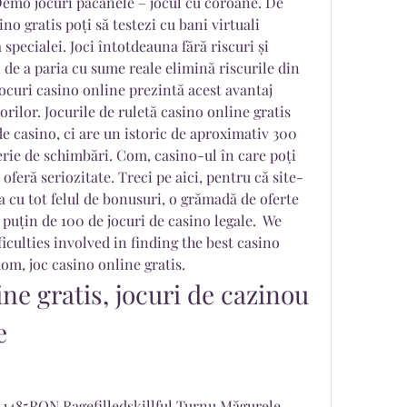
emo jocuri pacanele – jocul cu coroane. De 
no gratis poți să testezi cu bani virtuali 
pecialei. Joci întotdeauna fără riscuri și 
i de a paria cu sume reale elimină riscurile din 
ocuri casino online prezintă acest avantaj 
orilor. Jocurile de ruletă casino online gratis 
de casino, ci are un istoric de aproximativ 300 
erie de schimbări. Com, casino-ul în care poți 
 oferă seriozitate. Treci pe aici, pentru că site-
 cu tot felul de bonusuri, o grămadă de oferte 
puțin de 100 de jocuri de casino legale.  We 
ficulties involved in finding the best casino 
om, joc casino online gratis.
ne gratis, jocuri de cazinou 
e
1485RON Ragefilledskillful Turnu Măgurele 