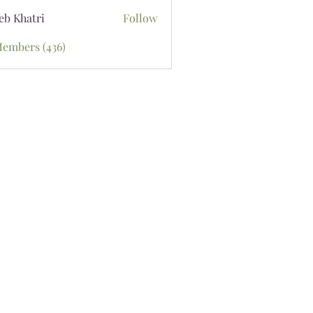
eb Khatri
Follow
Members (436)