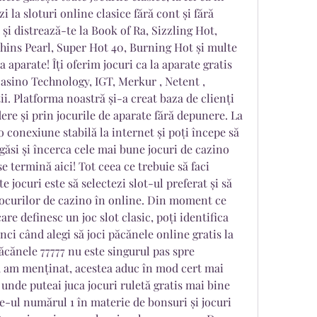
zi la sloturi online clasice fără cont și fără 
 și distrează-te la Book of Ra, Sizzling Hot, 
ins Pearl, Super Hot 40, Burning Hot și multe 
a aparate! Îți oferim jocuri ca la aparate gratis 
asino Technology, IGT, Merkur , Netent , 
i. Platforma noastră și-a creat baza de clienți 
ere și prin jocurile de aparate fără depunere. La 
o conexiune stabilă la internet și poți începe să 
 găsi și încerca cele mai bune jocuri de cazino 
se termină aici! Tot ceea ce trebuie să faci 
e jocuri este să selectezi slot-ul preferat și să 
jocurilor de cazino în online. Din moment ce 
are definesc un joc slot clasic, poți identifica 
nci când alegi să joci păcănele online gratis la 
ăcănele 77777 nu este singurul pas spre 
m am menținat, acestea aduc în mod cert mai 
 unde puteai juca jocuri ruletă gratis mai bine 
e-ul numărul 1 în materie de bonsuri și jocuri 