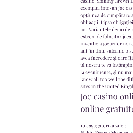
casino. Shining Crown D
exemplu, într-un joc casi
opțiunea de cumpărare a s
obligații. Lipsa obligație
joc. Variantele demo de j
extrem de folositor jucăt
invenție a jocurilor noi 
ani, în timp suferind o s
avea încredere și care îți
ul nostru te va întâmpina
la evenimente, și nu mai 
know all too well the dif
sites in the United Kingd
Joc casino onli
online gratuit
10 câștigători ai zilei:
Fishin Frenzy Megaways 