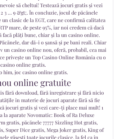
 nevoie să cheltui! Testează jocuri gratis și vezi 
 2 3 … 9 &gt;. În concluzie, jocul de păcănele 
un clasic de la EGT, care ne confirmă calitatea 
 RTP mare, de peste 95%, iar noi credem că dacă 
 facă plăți bune, chiar și la un casino online. 
Păcănele, dar dă-i o șansă și pe bani reali. Chiar 
v un casino online nou, oferă, probabil, cea mai 
 ce privește un Top Casino Online România cu o 
casino online gratis. 
 him, joc casino online gratis.
nou online gratuite
țile în materie de jocuri aparate fără să fie 
ă jocuri gratis și vezi care-ți place mai mult! 1 
ca la aparate Novomatic: Book of Ra Deluxe 
m gratis, păcănele 77777 Sizzling Hot gratis, 
s, Super Dice gratis, Mega Joker gratis, King of 
ele găsești toate jocurile clasice, la fel ca în 