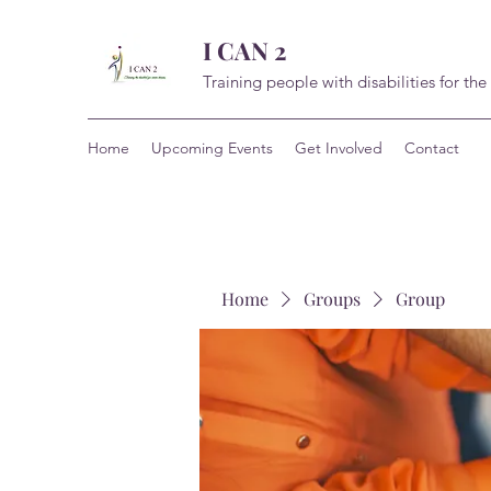
I CAN 2
Training people with disabilities for the
Home
Upcoming Events
Get Involved
Contact
Home
Groups
Group