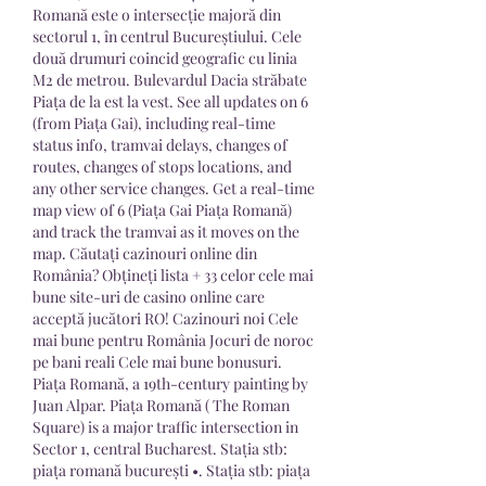
Romană este o intersecție majoră din 
sectorul 1, în centrul Bucureștiului. Cele 
două drumuri coincid geografic cu linia 
M2 de metrou. Bulevardul Dacia străbate 
Piața de la est la vest. See all updates on 6 
(from Piața Gai), including real-time 
status info, tramvai delays, changes of 
routes, changes of stops locations, and 
any other service changes. Get a real-time 
map view of 6 (Piața Gai Piața Romană) 
and track the tramvai as it moves on the 
map. Căutați cazinouri online din 
România? Obțineți lista + 33 celor cele mai 
bune site-uri de casino online care 
acceptă jucători RO! Cazinouri noi Cele 
mai bune pentru România Jocuri de noroc 
pe bani reali Cele mai bune bonusuri. 
Piața Romană, a 19th-century painting by 
Juan Alpar. Piața Romană ( The Roman 
Square) is a major traffic intersection in 
Sector 1, central Bucharest. Stația stb: 
piața romană bucurești •. Stația stb: piața 