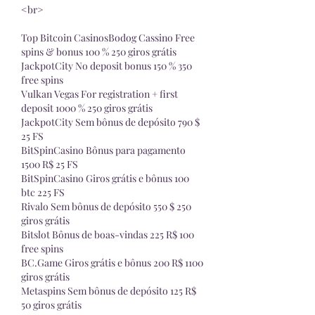
<br>
Top Bitcoin CasinosBodog Cassino Free 
spins & bonus 100 % 250 giros grátis
JackpotCity No deposit bonus 150 % 350 
free spins
Vulkan Vegas For registration + first 
deposit 1000 % 250 giros grátis
JackpotCity Sem bônus de depósito 790 $ 
25 FS
BitSpinCasino Bônus para pagamento 
1500 R$ 25 FS
BitSpinCasino Giros grátis e bônus 100 
btc 225 FS
Rivalo Sem bônus de depósito 550 $ 250 
giros grátis
Bitslot Bônus de boas-vindas 225 R$ 100 
free spins
BC.Game Giros grátis e bônus 200 R$ 1100 
giros grátis
Metaspins Sem bônus de depósito 125 R$ 
50 giros grátis