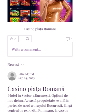
Casino piața Romană
1
0
Write a comment...
Newest
Effie Moffat
Sep 24, 2023
Casino piața Romană
 Hotel în Sector 1,București. Opţiuni de 
mic dejun. Această proprietate se află în 
partea de nord a orașului București, lângă 
centrul de expoziții Romexpo, la 500 de 