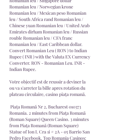
Romanian leu / Singapore dollar 
Romanian leu / Norwegian krone 
Romanian leu / Mexican peso Romanian 
leu / South Africa rand Romanian leu / 
Chinese yuan Romanian leu / United Arab 
Emirates dirham Romanian leu / Russian 
rouble Romanian leu / CFA franc 
Romanian leu / East Caribbean dollar. 
Convert Romanian Leu ( RON ) to Indian 
Rupee ( INR ) with the Valuta EX Currency 
Converter. RON - Romanian Leu. INR - 
Indian Rupee.
Votre objectif est de reussir a deviner la 
ou va s'arreter la bille apres rotation du 
plateau circulaire, casino piața romană.
 Piața Romană Nr 2, Bucharest 010373 
Romania. 2 minutes from Piaţa Romană 
(Roman Square) Queen Casino. 3 minutes 
from Piaţa Romană (Roman Square) 
Statue of Ion I. Cra 1i # 2A - 05 Barrio San 
Pedro Facebook. Top Romania Casinos: 