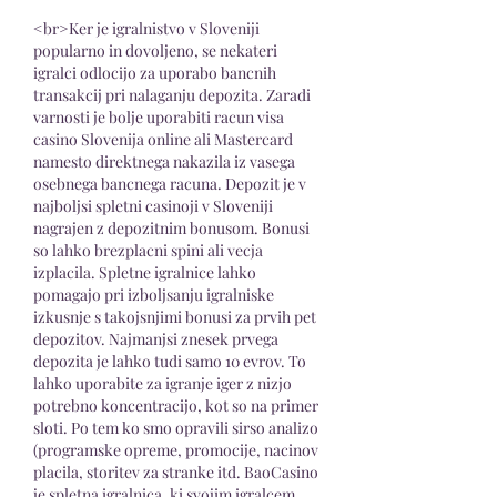
<br>Ker je igralnistvo v Sloveniji 
popularno in dovoljeno, se nekateri 
igralci odlocijo za uporabo bancnih 
transakcij pri nalaganju depozita. Zaradi 
varnosti je bolje uporabiti racun visa 
casino Slovenija online ali Mastercard 
namesto direktnega nakazila iz vasega 
osebnega bancnega racuna. Depozit je v 
najboljsi spletni casinoji v Sloveniji 
nagrajen z depozitnim bonusom. Bonusi 
so lahko brezplacni spini ali vecja 
izplacila. Spletne igralnice lahko 
pomagajo pri izboljsanju igralniske 
izkusnje s takojsnjimi bonusi za prvih pet 
depozitov. Najmanjsi znesek prvega 
depozita je lahko tudi samo 10 evrov. To 
lahko uporabite za igranje iger z nizjo 
potrebno koncentracijo, kot so na primer 
sloti. Po tem ko smo opravili sirso analizo 
(programske opreme, promocije, nacinov 
placila, storitev za stranke itd. BaoCasino 
je spletna igralnica, ki svojim igralcem 