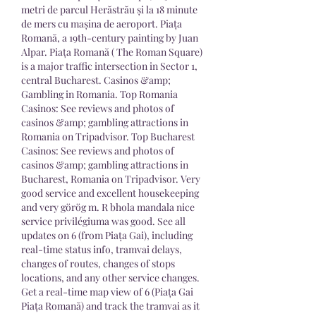
metri de parcul Herăstrău și la 18 minute 
de mers cu mașina de aeroport. Piața 
Romană, a 19th-century painting by Juan 
Alpar. Piața Romană ( The Roman Square) 
is a major traffic intersection in Sector 1, 
central Bucharest. Casinos &amp; 
Gambling in Romania. Top Romania 
Casinos: See reviews and photos of 
casinos &amp; gambling attractions in 
Romania on Tripadvisor. Top Bucharest 
Casinos: See reviews and photos of 
casinos &amp; gambling attractions in 
Bucharest, Romania on Tripadvisor. Very 
good service and excellent housekeeping 
and very görög m. R bhola mandala nice 
service privilégiuma was good. See all 
updates on 6 (from Piața Gai), including 
real-time status info, tramvai delays, 
changes of routes, changes of stops 
locations, and any other service changes. 
Get a real-time map view of 6 (Piața Gai 
Piața Romană) and track the tramvai as it 