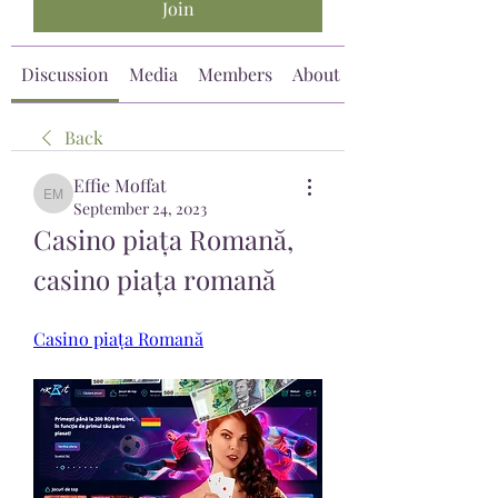
Join
Discussion
Media
Members
About
Back
Effie Moffat
Effie Moffat
September 24, 2023
Casino piața Romană, 
casino piața romană
Casino piața Romană