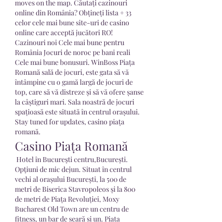
moves on the map. Căutați cazinouri 
online din România? Obțineți lista + 33 
celor cele mai bune site-uri de casino 
online care acceptă jucători RO! 
Cazinouri noi Cele mai bune pentru 
România Jocuri de noroc pe bani reali 
Cele mai bune bonusuri. WinBoss Piața 
Romană sală de jocuri, este gata să vă 
întâmpine cu o gamă largă de jocuri de 
top, care să vă distreze și să vă ofere șanse 
la câștiguri mari. Sala noastră de jocuri 
spațioasă este situată în centrul orașului. 
Stay tuned for updates, casino piața 
romană.
Casino Piața Romană
 Hotel în Bucureşti centru,București. 
Opţiuni de mic dejun. Situat în centrul 
vechi al orașului București, la 500 de 
metri de Biserica Stavropoleos și la 800 
de metri de Piața Revoluției, Moxy 
Bucharest Old Town are un centru de 
fitness, un bar de seară și un. Piața 