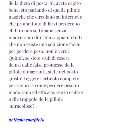
della dieta di posta! Sì, avete capito 
bene, sto parlando di quelle pillole 
magiche che circolano su internet e 
che promettono di farvi perdere 10 
chili in una settimana senza 
muovere un dito. Ma sappiamo tutti 
che non esiste una soluzione facile 
per perdere peso, non è vero? 
Quindi, se siete stufi di essere 
delusi dalle false promesse delle 
pillole dimagranti, siete nel posto 
giusto! Leggete l'articolo completo 
per scoprire come perdere peso in 
modo sano ed efficace, senza cadere 
nelle trappole delle pillole 
'miracolose'!
articolo completo