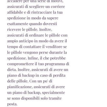
accadere per una serie di motivi, 
assicurati di scegliere un corriere 
affidabile e di rintracciare la tua 
spedizione in modo da sapere 
esattamente quando dovresti 
ricevere le pillole. Inoltre, 
assicurati di ordinare le pillole con 
ampio anticipo in modo da avere il 
tempo di contattare il venditore se 
le pillole vengono perse durante la 
spedizione. Infine, il che potrebbe 
compromettere il tuo programma di 
dieta. Inoltre, assicurati di avere un 
piano di backup in caso di perdita 
delle pillole. Con un po' di 
pianificazione, assicurati di avere 
un piano di backup, specialmente 
se sono disponibili solo tramite 
posta.