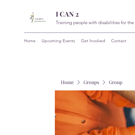
I CAN 2
Training people with disabilities for the
Home
Upcoming Events
Get Involved
Contact
Home
Groups
Group