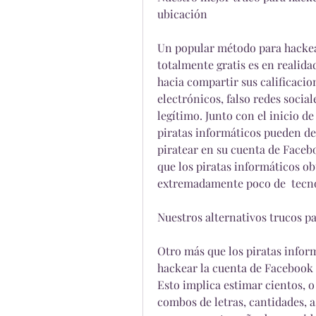
ubicación
Un popular método para hackea
totalmente gratis es en realida
hacia compartir sus calificacio
electrónicos, falso redes social
legítimo. Junto con el inicio d
piratas informáticos pueden des
piratear en su cuenta de Faceb
que los piratas informáticos o
extremadamente poco de  tecno
Nuestros alternativos trucos p
Otro más que los piratas inform
hackear la cuenta de Facebook e
Esto implica estimar cientos, o
combos de letras, cantidades, 