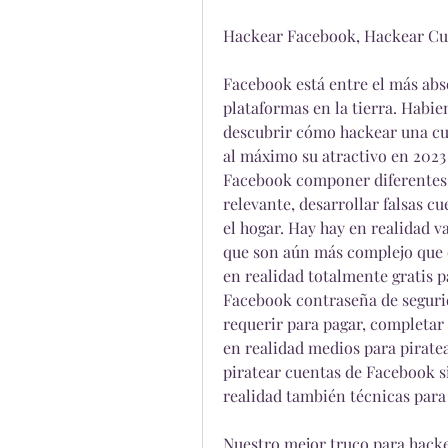
Hackear Facebook, Hackear Cu
Facebook está entre el más abso
plataformas en la tierra. Habi
descubrir cómo hackear una cu
al máximo su atractivo en 2023
Facebook componer diferentes 
relevante, desarrollar falsas c
el hogar. Hay hay en realidad v
que son aún más complejo que o
en realidad totalmente gratis p
Facebook contraseña de segurida
requerir para pagar, completar o
en realidad medios para piratea
piratear cuentas de Facebook si
realidad también técnicas para
Nuestro mejor truco para hacke