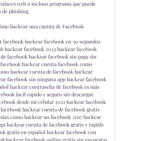
 enlaces web o incluso programa que puede 
 de phishing.
 Cómo hackear una cuenta de Facebook
 facebook hackear facebook en 30 segundos 
b hackear facebook 2023 hackear facebook 
e facebook hackear facebook sin paga sin 
facebook hackear cuenta facebook como 
omo hackear cuenta de facebook hackear 
ar facebook sin ninguna app hackear facebook 
añol hackear contraseña de facebook es más 
cebook facil rapido y seguro sin descargar 
ebook desde mi celular 2021 hackear facebook 
 facebook hackear cuenta de facebook gratis 
slax como hackear un facebook 2017 hackear 
ga hackear cuenta de facebook gratis y rapido 
k gratis en español hackear facebook con 
98 hackear facebook online gratis sin encuestas 