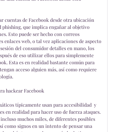
r cuentas de Facebook desde otra ubicación 
d phishing, que implica engañar al objetivo 
nes. Esto puede ser hecho con correos 
es enlaces web, o tal vez aplicaciones de aspecto 
e sesión del consumidor detalles en mano, los 
pués de eso utilizar ellos para simplemente 
ook. Esta es en realidad bastante común para 
btengan acceso alguien más, así como requiere 
logía.
ara hackear Facebook
áticos típicamente usan para accesibilidad  y 
s en realidad para hacer uso de fuerza ataques. 
 incluso muchos miles, de diferentes posibles 
así como signos en un intento de pensar una 