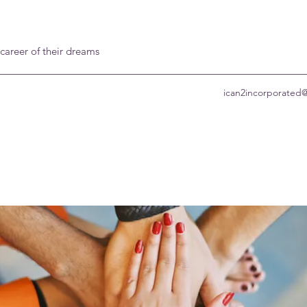
 career of their dreams
ican2incorporated