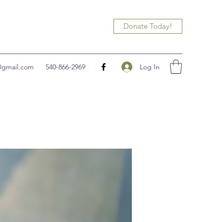
Donate Today!
Log In
@gmail.com
540-866-2969