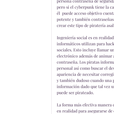
persona contraseña de segurida
pero si el cyberpunk tiene la c
él  puede acceso objetivo cuenta
potente y también contraseñas 
crear este tipo de piratería asal
Ingeniería social es en realidad
informáticos utilizan para hack
sociales. Esto incluye llamar 
electrónico además de animar a 
contraseña. Los piratas informá
personal así como buscar el des
apariencia de necesitar corregir
y también dudoso cuando una p
información dado que tal vez u
puede ser pirateado.
La forma más efectiva manera d
en realidad para asegurarse de 