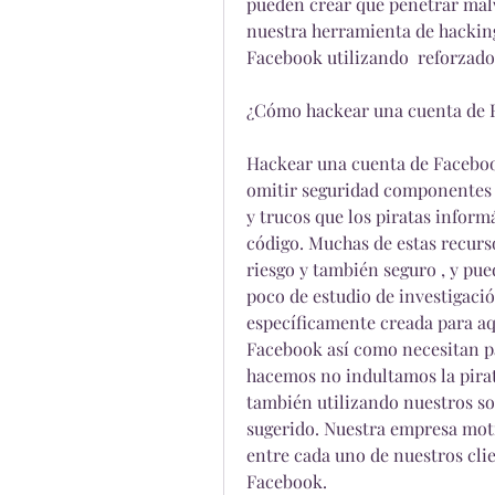
pueden crear que penetrar malwa
nuestra herramienta de hacking
Facebook utilizando  reforzado
¿Cómo hackear una cuenta de 
Hackear una cuenta de Facebook
omitir seguridad componentes e
y trucos que los piratas infor
código. Muchas de estas recurso
riesgo y también seguro , y pue
poco de estudio de investigació
específicamente creada para aq
Facebook así como necesitan pa
hacemos no indultamos la pirat
también utilizando nuestros sol
sugerido. Nuestra empresa mot
entre cada uno de nuestros cli
Facebook.