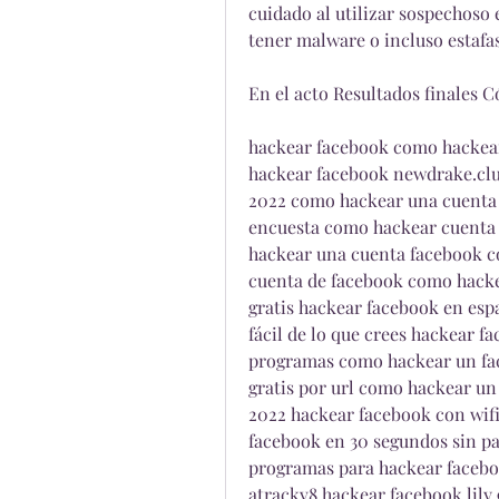
cuidado al utilizar sospechoso
tener malware o incluso estafas
En el acto Resultados finales
hackear facebook como hackear
hackear facebook newdrake.clu
2022 como hackear una cuenta d
encuesta como hackear cuenta 
hackear una cuenta facebook c
cuenta de facebook como hacke
gratis hackear facebook en esp
fácil de lo que crees hackear fa
programas como hackear un fac
gratis por url como hackear un
2022 hackear facebook con wifi
facebook en 30 segundos sin pa
programas para hackear faceboo
atrackv8 hackear facebook lily 