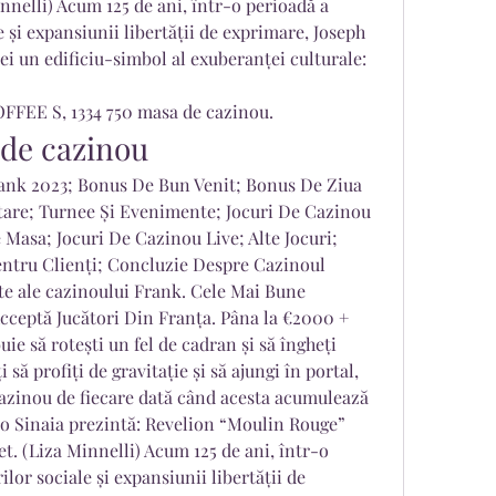
nnelli) Acum 125 de ani, într-o perioadă a 
e și expansiunii libertății de exprimare, Joseph 
ei un edificiu-simbol al exuberanței culturale: 
 
EE S, 1334 750 masa de cazinou.
 de cazinou
nk 2023; Bonus De Bun Venit; Bonus De Ziua 
tare; Turnee Și Evenimente; Jocuri De Cazinou 
 Masa; Jocuri De Cazinou Live; Alte Jocuri; 
entru Clienți; Concluzie Despre Cazinoul 
te ale cazinoului Frank. Cele Mai Bune 
ceptă Jucători Din Franța. Pâna la €2000 + 
ie să rotești un fel de cadran și să îngheți 
 să profiți de gravitație și să ajungi în portal, 
azinou de fiecare dată când acesta acumulează 
o Sinaia prezintă: Revelion “Moulin Rouge” 
et. (Liza Minnelli) Acum 125 de ani, într-o 
ilor sociale și expansiunii libertății de 