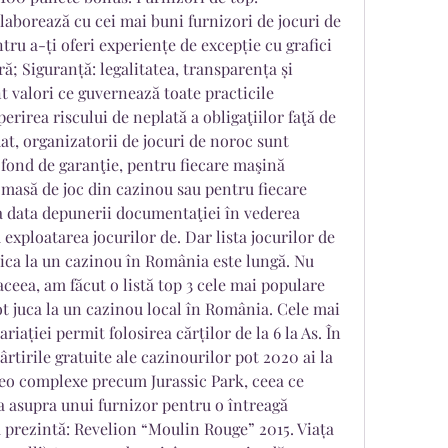
borează cu cei mai buni furnizori de jocuri de 
ru a-ți oferi experiențe de excepție cu grafici 
ră; Siguranță: legalitatea, transparența și 
t valori ce guvernează toate practicile 
rirea riscului de neplată a obligaţiilor faţă de 
t, organizatorii de jocuri de noroc sunt 
 fond de garanţie, pentru fiecare maşină 
 masă de joc din cazinou sau pentru fiecare 
la data depunerii documentaţiei în vederea 
 exploatarea jocurilor de. Dar lista jocurilor de 
ica la un cazinou în România este lungă. Nu 
aceea, am făcut o listă top 3 cele mai populare 
ot juca la un cazinou local în România. Cele mai 
ariației permit folosirea cărților de la 6 la As. În 
vârtirile gratuite ale cazinourilor pot 2020 ai la 
deo complexe precum Jurassic Park, ceea ce 
ia asupra unui furnizor pentru o întreagă 
prezintă: Revelion “Moulin Rouge” 2015. Viața 