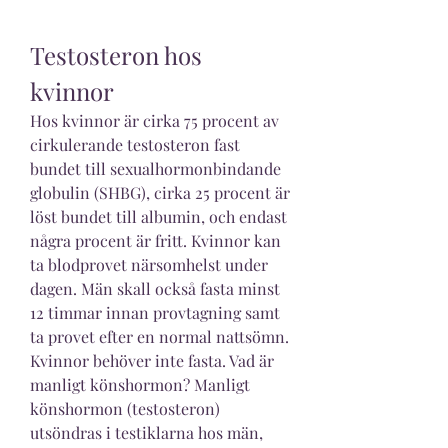
Testosteron hos 
kvinnor
Hos kvinnor är cirka 75 procent av 
cirkulerande testosteron fast 
bundet till sexualhormonbindande 
globulin (SHBG), cirka 25 procent är 
löst bundet till albumin, och endast 
några procent är fritt. Kvinnor kan 
ta blodprovet närsomhelst under 
dagen. Män skall också fasta minst 
12 timmar innan provtagning samt 
ta provet efter en normal nattsömn. 
Kvinnor behöver inte fasta. Vad är 
manligt könshormon? Manligt 
könshormon (testosteron) 
utsöndras i testiklarna hos män, 