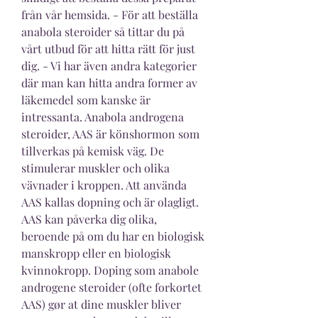
från vår hemsida. - För att beställa 
anabola steroider så tittar du på 
vårt utbud för att hitta rätt för just 
dig. - Vi har även andra kategorier 
där man kan hitta andra former av 
läkemedel som kanske är 
intressanta. Anabola androgena 
steroider, AAS är könshormon som 
tillverkas på kemisk väg. De 
stimulerar muskler och olika 
vävnader i kroppen. Att använda 
AAS kallas dopning och är olagligt. 
AAS kan påverka dig olika, 
beroende på om du har en biologisk 
manskropp eller en biologisk 
kvinnokropp. Doping som anabole 
androgene steroider (ofte forkortet 
AAS) gør at dine muskler bliver 