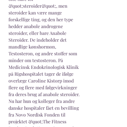
&quot;steroider&quot;, men 
steroider kan være mange 
forskellige ting, og den her type 
hedder anabole androgene 
steroider, eller bare Anabole 
Steroider. De indeholder det 
mandlige kønshormon, 
Testosteron, og andre stoffer som 
minder om testosteron. På 
Medicinsk Endokrinologisk Klinik 
på Rigshospitalet tager de ifølge 
overlæge Caroline Kistorp imod 
flere og flere med følgevirkninger 
fra deres brug af anabole steroider. 
Nu har hun og kolleger fra andre 
danske hospitaler fået en bevilling 
fra Novo Nordisk Fonden til 
projektet &quot;The Fitness 