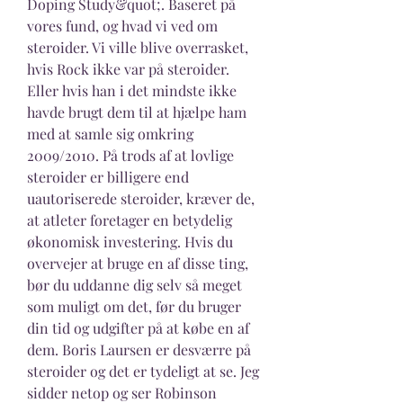
Doping Study&quot;. Baseret på 
vores fund, og hvad vi ved om 
steroider. Vi ville blive overrasket, 
hvis Rock ikke var på steroider. 
Eller hvis han i det mindste ikke 
havde brugt dem til at hjælpe ham 
med at samle sig omkring 
2009/2010. På trods af at lovlige 
steroider er billigere end 
uautoriserede steroider, kræver de, 
at atleter foretager en betydelig 
økonomisk investering. Hvis du 
overvejer at bruge en af disse ting, 
bør du uddanne dig selv så meget 
som muligt om det, før du bruger 
din tid og udgifter på at købe en af 
dem. Boris Laursen er desværre på 
steroider og det er tydeligt at se. Jeg 
sidder netop og ser Robinson 