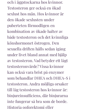
och i äggstockarna hos kvinnor. 
Testosteron ger också en ökad 
sexlust hos män. Hos kvinnor är 
den ökade sexlusten under 
puberteten förmodligen en 
kombination av ökade halter av 
både testosteron och det kvinnliga 
könshormonet östrogen. Den 
sexuella driften hålls sedan igång 
under livet bland annat med hjälp 
av testosteron. Vad betyder ett lågt 
testosteronvärde? Vissa kvinnor 
kan också vara brist på enzymer 
som behandlar DHEA och DHEA-S i 
testosteron. Andra möjliga orsaker 
till låg testosteron hos kvinnor är: 
binjureinsufficiens, där binjurarna 
inte fungerar så bra som de borde. 
Historia ooforektomi eller 