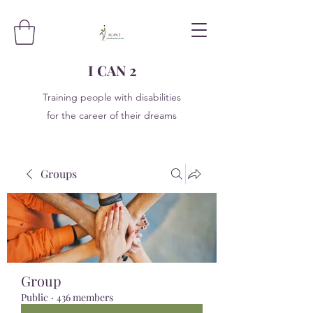
I CAN 2
Training people with disabilities
for the career of their dreams
Groups
Group
Public
·
436 members