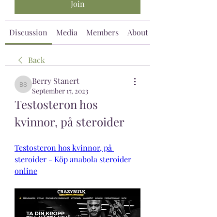
Join
Discussion
Media
Members
About
Back
Berry Stanert
Berry Stanert
September 17, 2023
Testosteron hos 
kvinnor, på steroider
Testosteron hos kvinnor, på 
steroider - Köp anabola steroider 
online