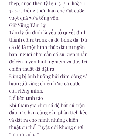
thếp, cược theo tỷ lệ 1-3-2-6 hoặc 1-
3-2-4. Đồng thời, hạn chế đặt cược 
vượt quá 70% tổng vốn.
Giữ Vững Tâm Lý
Tâm lý ổn định là yếu tố quyết định 
thành công trong cá độ bóng đá. Dù 
cá độ là một hình thức đầu tư ngắn 
hạn, người chơi cần có sự kiên nhẫn 
để rèn luyện kinh nghiệm và duy trì 
chiến thuật đã đặt ra.
Đừng bị ảnh hưởng bởi đám đông và 
luôn giữ vững chiến lược cá cược 
của riêng mình.
Đổ kèo tỉnh táo
Khi tham gia chơi cá độ bất cứ trận 
đấu nào bạn cũng cần phân tích kèo 
và đặt ra cho mình những chiến 
thuật cụ thể. Tuyệt đối không chơi 
“tù mù, adua”.