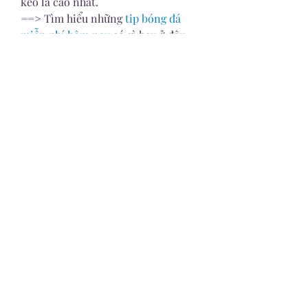
kèo là cao nhất.
==> Tìm hiểu những 
tip bóng đá 
miễn phí hôm nay
 có gì hay ở đây
Giữ vững chiến thuật
Dù cá độ bóng đá là hình thức đầu 
tư ngắn hạn nhưng cũng rất cần 
đến yếu tố kiên nhẫn ở người chơi. 
Bởi đa số đều phải tham gia trong 
một khoảng thời gian dài thì mới có 
thể đúc kết được những kinh 
nghiệm để chơi dễ dàng chiến thắng 
hơn.
Những tay chơi chuyên nghiệp nhìn 
vào trận đấu bất kỳ cùng bảng tỷ lệ 
kèo sẽ biết ngay đâu là kèo thơm và 
nên đặt cửa nào. Đối với những 
người chưa có mẹo chọn thì nên giữ 
vững chiến thuật đã vạch ra trước 
đó.