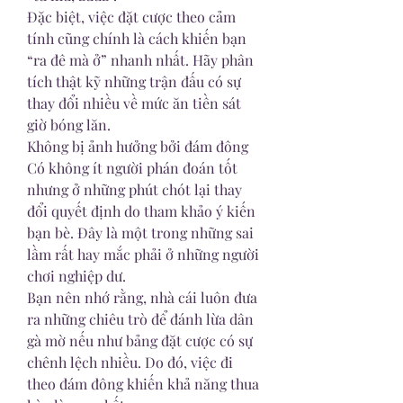
Đặc biệt, việc đặt cược theo cảm 
tính cũng chính là cách khiến bạn 
“ra đê mà ở” nhanh nhất. Hãy phân 
tích thật kỹ những trận đấu có sự 
thay đổi nhiều về mức ăn tiền sát 
giờ bóng lăn.
Không bị ảnh hưởng bởi đám đông
Có không ít người phán đoán tốt 
nhưng ở những phút chót lại thay 
đổi quyết định do tham khảo ý kiến 
bạn bè. Đây là một trong những sai 
lầm rất hay mắc phải ở những người 
chơi nghiệp dư.
Bạn nên nhớ rằng, nhà cái luôn đưa 
ra những chiêu trò để đánh lừa dân 
gà mờ nếu như bảng đặt cược có sự 
chênh lệch nhiều. Do đó, việc đi 
theo đám đông khiến khả năng thua 