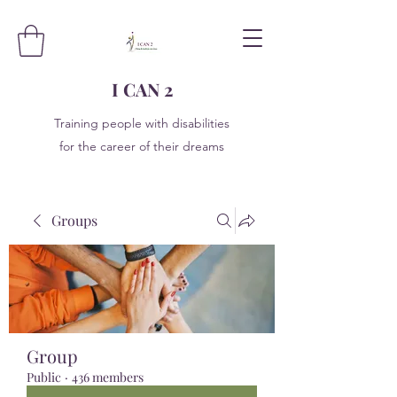
I CAN 2
Training people with disabilities
for the career of their dreams
Groups
Group
Public
·
436 members