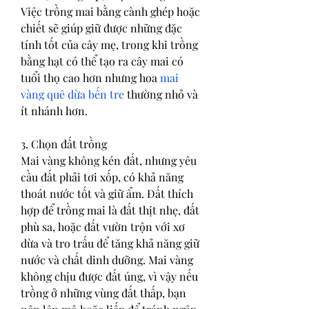
Việc trồng mai bằng cành ghép hoặc 
chiết sẽ giúp giữ được những đặc 
tính tốt của cây mẹ, trong khi trồng 
bằng hạt có thể tạo ra cây mai có 
tuổi thọ cao hơn nhưng hoa 
mai 
vàng quê dừa bến tre
 thường nhỏ và 
ít nhánh hơn.
3. Chọn đất trồng
Mai vàng không kén đất, nhưng yêu 
cầu đất phải tơi xốp, có khả năng 
thoát nước tốt và giữ ẩm. Đất thích 
hợp để trồng mai là đất thịt nhẹ, đất 
phù sa, hoặc đất vườn trộn với xơ 
dừa và tro trấu để tăng khả năng giữ 
nước và chất dinh dưỡng. Mai vàng 
không chịu được đất úng, vì vậy nếu 
trồng ở những vùng đất thấp, bạn 