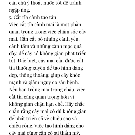
cần chú ý thoát nước tốt để tránh 
ngập úng.
5. Cắt tỉa cành tạo tán
Việc cắt tỉa cành mai là một phần 
quan trọng trong việc chăm sóc cây 
mai. Cần cắt bỏ những cành yếu, 
cành tăm và những cành mọc quá 
dày, để cây có không gian phát triển 
tốt. Đặc biệt, cây mai cần được cắt 
tỉa thường xuyên để tạo hình dáng 
đẹp, thông thoáng, giúp cây khỏe 
mạnh và giảm nguy cơ sâu bệnh.
Nếu bạn trồng mai trong chậu, việc 
cắt tỉa càng quan trọng hơn vì 
không gian chậu hạn chế. Hãy chắc 
chắn rằng cây mai có đủ không gian 
để phát triển cả về chiều cao và 
chiều rộng. Việc tạo hình dáng cho 
cây mai cũng cần có sự thẩm mỹ, 