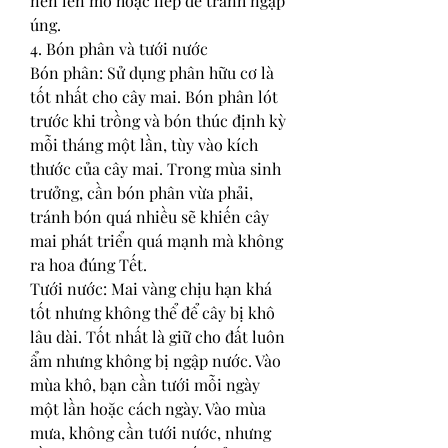
nên lên mô hoặc liếp để tránh ngập 
úng.
4. Bón phân và tưới nước
Bón phân: Sử dụng phân hữu cơ là 
tốt nhất cho cây mai. Bón phân lót 
trước khi trồng và bón thúc định kỳ 
mỗi tháng một lần, tùy vào kích 
thước của cây mai. Trong mùa sinh 
trưởng, cần bón phân vừa phải, 
tránh bón quá nhiều sẽ khiến cây 
mai phát triển quá mạnh mà không 
ra hoa đúng Tết.
Tưới nước: Mai vàng chịu hạn khá 
tốt nhưng không thể để cây bị khô 
lâu dài. Tốt nhất là giữ cho đất luôn 
ẩm nhưng không bị ngập nước. Vào 
mùa khô, bạn cần tưới mỗi ngày 
một lần hoặc cách ngày. Vào mùa 
mưa, không cần tưới nước, nhưng 