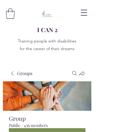
I CAN 2
Training people with disabilities
for the career of their dreams
Groups
Group
Public
·
436 members