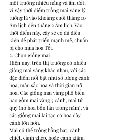
môi trường nhiều nắng và ẩm ướt, 
vì vậy thời điểm trồng mai vàng lý 
tưởng là vào khoảng cuối tháng 10 
Âm lịch đến tháng 2 Âm lịch. Vào 
thời điểm này, cây sẽ có đủ điều 
kiện để phát triển mạnh mẽ, chuẩn 
bị cho mùa hoa Tết.
2. Chọn giống mai
Hiện nay, trên thị trường có nhiều 
giống mai vàng khác nhau, với các 
đặc điểm nổi bật như số lượng cánh 
hoa, màu sắc hoa và thời gian nở 
hoa. Các giống mai vàng phổ biến 
bao gồm mai vàng 5 cánh, mai tứ 
quý (nở hoa bốn lần trong năm), và 
các giống mai lai tạo có hoa dày, 
cánh lớn hơn.
Mai có thể trồng bằng hạt, cành 
chiết, cành ghép, hoặc cành giâm. 