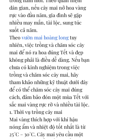
trong năm mới. Theo quan niệm 
dân gian, nếu cây mai nở hoa vàng 
rực vào đầu năm, gia đình sẽ gặp 
nhiều may mắn, tài lộc, sung túc 
suốt cả năm.
Theo 
vườn mai hoàng long
 tuy 
nhiên, việc trồng và chăm sóc cây 
mai để nó ra hoa đúng Tết và đẹp 
không phải là điều dễ dàng. Nếu bạn 
chưa có kinh nghiệm trong việc 
trồng và chăm sóc cây mai, hãy 
tham khảo những kỹ thuật dưới đây 
để có thể chăm sóc cây mai đúng 
cách, đảm bảo đón một mùa Tết với 
sắc mai vàng rực rỡ và nhiều tài lộc.
1. Thời vụ trồng cây mai
Mai vàng thích hợp với khí hậu 
nóng ẩm và nhiệt độ tốt nhất là từ 
25°C – 30°C. Cây mai yêu cầu một 