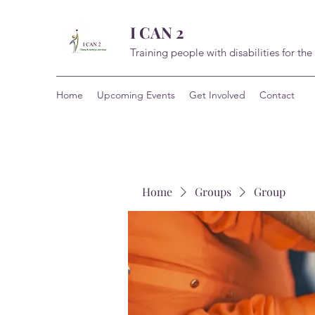
I CAN 2
Training people with disabilities for the
Home
Upcoming Events
Get Involved
Contact
Home
Groups
Group