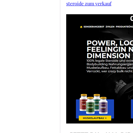
steroide zum verkauf